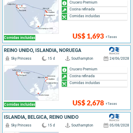
Crucero Premium
Cocina refinada
Comidas incluidas
US$ 1,693
+Tasas
Comidas incluidas
REINO UNIDO, ISLANDIA, NORUEGA
Sky Princess
15 d
Southampton
24/06/2028
Crucero Premium
Cocina refinada
Comidas incluidas
US$ 2,678
+Tasas
Comidas incluidas
ISLANDIA, BÉLGICA, REINO UNIDO
Sky Princess
15 d
Southampton
05/08/2028