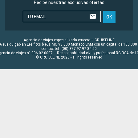
Recibe nuestras exclusivas ofertas
TU EMAIL
OK
Agencia de viajes especializada crucero – CRUISELINE
6 rue du gabian Les flots bleus MC 98 000 Monaco SAM con un capital de 150 000
contact tel : (00) 377 97 97 84 50
gencia de viajes n° 006 02 0007 – Responsabilidad civil y profesional RC RSA de
© CRUISELINE 2026 - all rights reserved