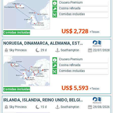
Crucero Premium
Cocina refinada
Comidas incluidas
US$ 2,728
+Tasas
Comidas incluidas
NORUEGA, DINAMARCA, ALEMANIA, ESTONIA, FINLANDIA, SUECIA, ISLANDIA, REINO UNIDO, BÉLGICA
Sky Princess
29 d
Southampton
22/07/2028
Crucero Premium
Cocina refinada
Comidas incluidas
US$ 5,593
+Tasas
Comidas incluidas
IRLANDA, ISLANDIA, REINO UNIDO, BÉLGICA
Sky Princess
15 d
Southampton
29/08/2026