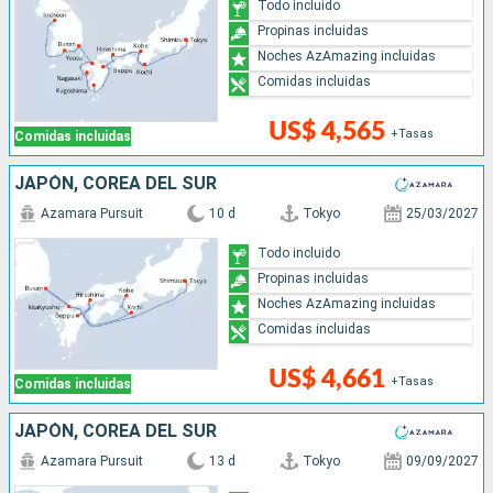
Todo incluido
Propinas incluidas
Noches AzAmazing incluidas
Comidas incluidas
US$ 4,565
+Tasas
Comidas incluidas
JAPÓN, COREA DEL SUR
Azamara Pursuit
10 d
Tokyo
25/03/2027
Todo incluido
Propinas incluidas
Noches AzAmazing incluidas
Comidas incluidas
US$ 4,661
+Tasas
Comidas incluidas
JAPÓN, COREA DEL SUR
Azamara Pursuit
13 d
Tokyo
09/09/2027