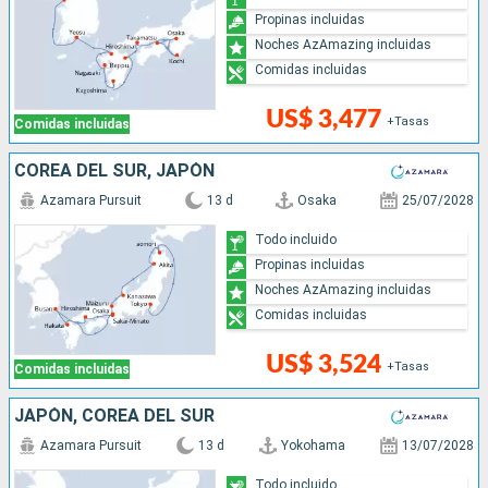
Propinas incluidas
Noches AzAmazing incluidas
Comidas incluidas
US$ 3,477
+Tasas
Comidas incluidas
COREA DEL SUR, JAPÓN
Azamara Pursuit
13 d
Osaka
25/07/2028
Todo incluido
Propinas incluidas
Noches AzAmazing incluidas
Comidas incluidas
US$ 3,524
+Tasas
Comidas incluidas
JAPÓN, COREA DEL SUR
Azamara Pursuit
13 d
Yokohama
13/07/2028
Todo incluido