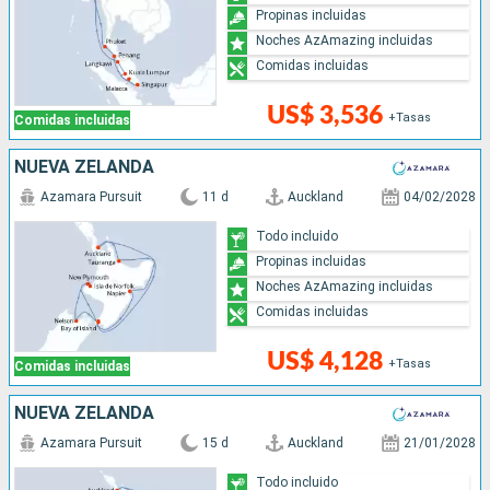
Propinas incluidas
Noches AzAmazing incluidas
Comidas incluidas
US$ 3,536
+Tasas
Comidas incluidas
NUEVA ZELANDA
Azamara Pursuit
11 d
Auckland
04/02/2028
Todo incluido
Propinas incluidas
Noches AzAmazing incluidas
Comidas incluidas
US$ 4,128
+Tasas
Comidas incluidas
NUEVA ZELANDA
Azamara Pursuit
15 d
Auckland
21/01/2028
Todo incluido