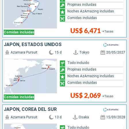
Propinas incluidas
Noches AzAmazing incluidas
Comidas incluidas
US$ 6,471
+Tasas
Comidas incluidas
JAPÓN, ESTADOS UNIDOS
Azamara Pursuit
15 d
Tokyo
20/05/2027
Todo incluido
Propinas incluidas
Noches AzAmazing incluidas
Comidas incluidas
US$ 2,069
+Tasas
Comidas incluidas
JAPÓN, COREA DEL SUR
Azamara Pursuit
13 d
Osaka
15/09/2028
Todo incluido