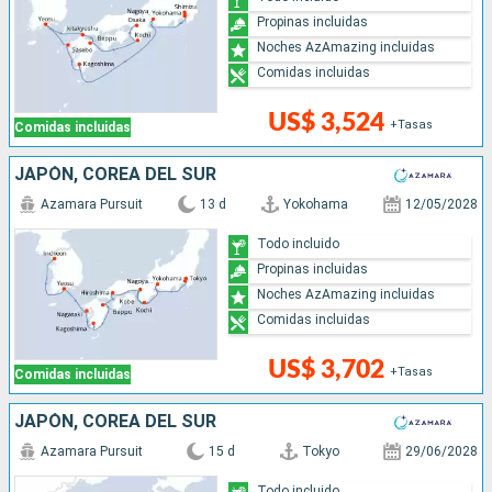
Propinas incluidas
Noches AzAmazing incluidas
Comidas incluidas
US$ 3,524
+Tasas
Comidas incluidas
JAPÓN, COREA DEL SUR
Azamara Pursuit
13 d
Yokohama
12/05/2028
Todo incluido
Propinas incluidas
Noches AzAmazing incluidas
Comidas incluidas
US$ 3,702
+Tasas
Comidas incluidas
JAPÓN, COREA DEL SUR
Azamara Pursuit
15 d
Tokyo
29/06/2028
Todo incluido