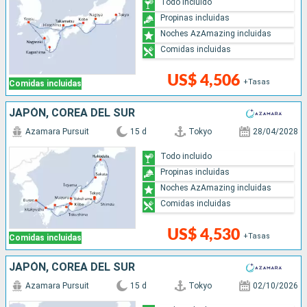
Todo incluido
Propinas incluidas
Noches AzAmazing incluidas
Comidas incluidas
US$ 4,506
+Tasas
Comidas incluidas
JAPÓN, COREA DEL SUR
Azamara Pursuit
15 d
Tokyo
28/04/2028
Todo incluido
Propinas incluidas
Noches AzAmazing incluidas
Comidas incluidas
US$ 4,530
+Tasas
Comidas incluidas
JAPÓN, COREA DEL SUR
Azamara Pursuit
15 d
Tokyo
02/10/2026