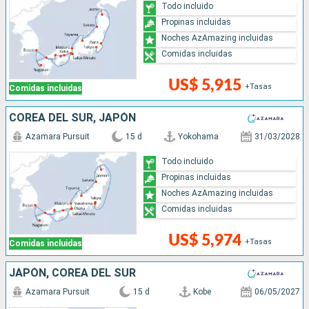
Todo incluido
Propinas incluidas
Noches AzAmazing incluidas
Comidas incluidas
US$ 5,915
+Tasas
Comidas incluidas
COREA DEL SUR, JAPÓN
Azamara Pursuit
15 d
Yokohama
31/03/2028
Todo incluido
Propinas incluidas
Noches AzAmazing incluidas
Comidas incluidas
US$ 5,974
+Tasas
Comidas incluidas
JAPÓN, COREA DEL SUR
Azamara Pursuit
15 d
Kobe
06/05/2027