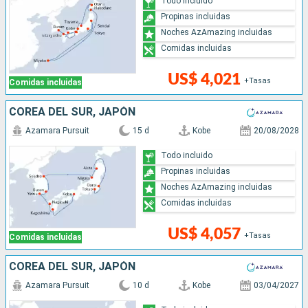
Todo incluido
Propinas incluidas
Noches AzAmazing incluidas
Comidas incluidas
US$ 4,021
+Tasas
Comidas incluidas
COREA DEL SUR, JAPÓN
Azamara Pursuit
15 d
Kobe
20/08/2028
Todo incluido
Propinas incluidas
Noches AzAmazing incluidas
Comidas incluidas
US$ 4,057
+Tasas
Comidas incluidas
COREA DEL SUR, JAPÓN
Azamara Pursuit
10 d
Kobe
03/04/2027