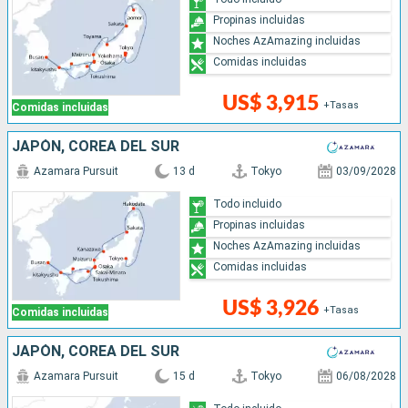
Propinas incluidas
Noches AzAmazing incluidas
Comidas incluidas
US$ 3,915
+Tasas
Comidas incluidas
JAPÓN, COREA DEL SUR
Azamara Pursuit
13 d
Tokyo
03/09/2028
Todo incluido
Propinas incluidas
Noches AzAmazing incluidas
Comidas incluidas
US$ 3,926
+Tasas
Comidas incluidas
JAPÓN, COREA DEL SUR
Azamara Pursuit
15 d
Tokyo
06/08/2028