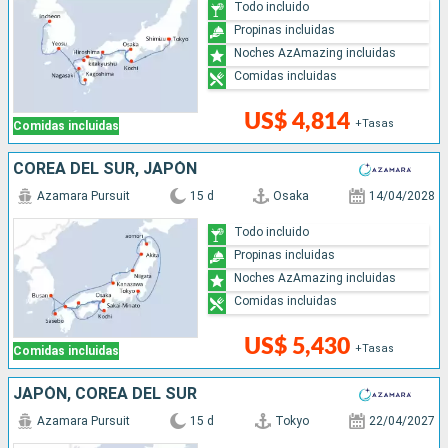
Todo incluido
Propinas incluidas
Noches AzAmazing incluidas
Comidas incluidas
US$ 4,814
+Tasas
Comidas incluidas
COREA DEL SUR, JAPÓN
Azamara Pursuit
15 d
Osaka
14/04/2028
Todo incluido
Propinas incluidas
Noches AzAmazing incluidas
Comidas incluidas
US$ 5,430
+Tasas
Comidas incluidas
JAPÓN, COREA DEL SUR
Azamara Pursuit
15 d
Tokyo
22/04/2027