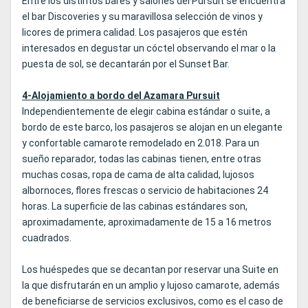
Entre los distintos bares y salones del Pursuit se encuentra
el bar Discoveries y su maravillosa selección de vinos y
licores de primera calidad. Los pasajeros que estén
interesados en degustar un cóctel observando el mar o la
puesta de sol, se decantarán por el Sunset Bar.
4-Alojamiento a bordo del Azamara Pursuit
Independientemente de elegir cabina estándar o suite, a
bordo de este barco, los pasajeros se alojan en un elegante
y confortable camarote remodelado en 2.018. Para un
sueño reparador, todas las cabinas tienen, entre otras
muchas cosas, ropa de cama de alta calidad, lujosos
albornoces, flores frescas o servicio de habitaciones 24
horas. La superficie de las cabinas estándares son,
aproximadamente, aproximadamente de 15 a 16 metros
cuadrados.
Los huéspedes que se decantan por reservar una Suite en
la que disfrutarán en un amplio y lujoso camarote, además
de beneficiarse de servicios exclusivos, como es el caso de