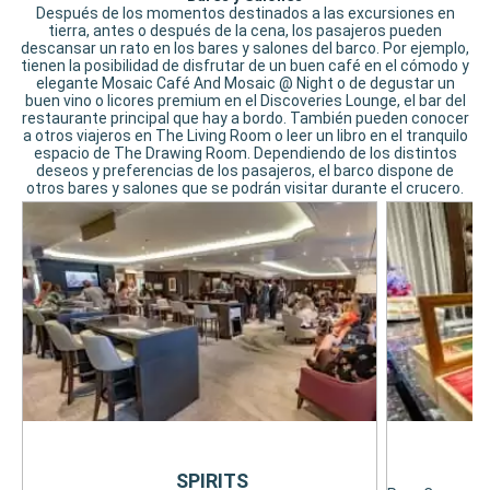
Después de los momentos destinados a las excursiones en
tierra, antes o después de la cena, los pasajeros pueden
descansar un rato en los bares y salones del barco. Por ejemplo,
tienen la posibilidad de disfrutar de un buen café en el cómodo y
elegante Mosaic Café And Mosaic @ Night o de degustar un
buen vino o licores premium en el Discoveries Lounge, el bar del
restaurante principal que hay a bordo. También pueden conocer
a otros viajeros en The Living Room o leer un libro en el tranquilo
espacio de The Drawing Room. Dependiendo de los distintos
deseos y preferencias de los pasajeros, el barco dispone de
otros bares y salones que se podrán visitar durante el crucero.
SPIRITS