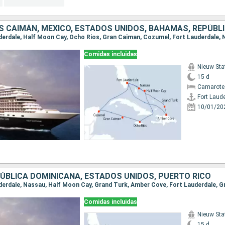
Comidas incluidas
Nieuw St
15 d
Camarote
Fort Laud
10/01/20
ÚBLICA DOMINICANA, ESTADOS UNIDOS, PUERTO RICO
Comidas incluidas
Nieuw St
15 d