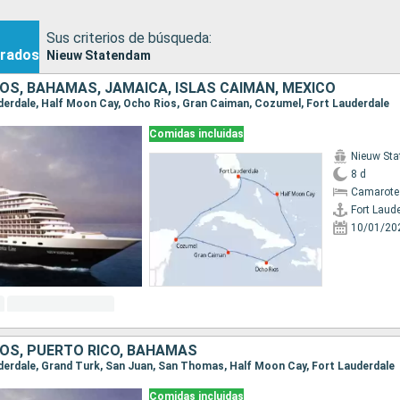
Sus criterios de búsqueda:
rados
Nieuw Statendam
OS, BAHAMAS, JAMAICA, ISLAS CAIMÁN, MÉXICO
auderdale, Half Moon Cay, Ocho Rios, Gran Caiman, Cozumel, Fort Lauderdale
Comidas incluidas
Nieuw St
8 d
Camarote
Fort Laud
10/01/20
OS, PUERTO RICO, BAHAMAS
auderdale, Grand Turk, San Juan, San Thomas, Half Moon Cay, Fort Lauderdale
Comidas incluidas