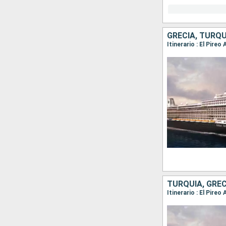
GRECIA, TURQU
Itinerario : El Pire
TURQUÍA, GREC
Itinerario : El Pire