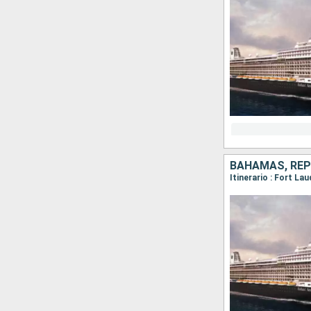
BAHAMAS, REP
Itinerario : Fort L