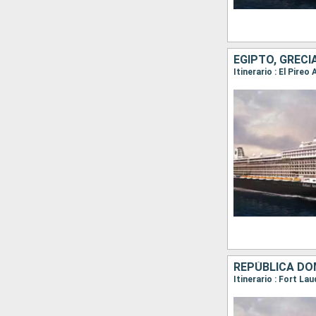
EGIPTO, GRECI
Itinerario : El Pireo
REPÚBLICA DO
Itinerario : Fort L