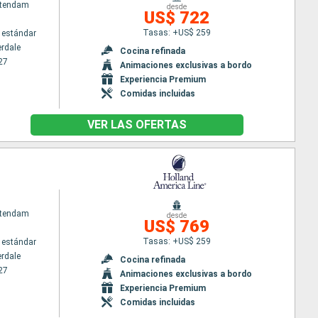
atendam
desde
US$ 722
Tasas: +US$ 259
 estándar
erdale
Cocina refinada
27
Animaciones exclusivas a bordo
Experiencia Premium
Comidas incluidas
VER LAS OFERTAS
atendam
desde
US$ 769
Tasas: +US$ 259
 estándar
erdale
Cocina refinada
27
Animaciones exclusivas a bordo
Experiencia Premium
Comidas incluidas