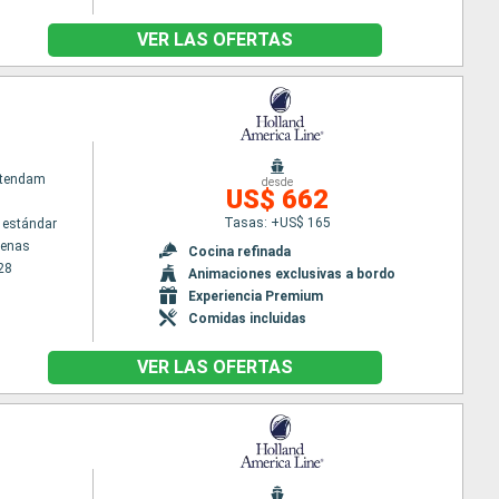
VER LAS OFERTAS
atendam
desde
US$ 662
Tasas: +US$ 165
 estándar
tenas
Cocina refinada
28
Animaciones exclusivas a bordo
Experiencia Premium
Comidas incluidas
VER LAS OFERTAS