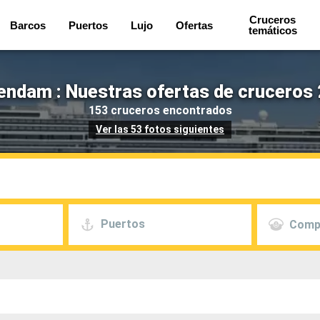
Cruceros
Barcos
Puertos
Lujo
Ofertas
temáticos
endam : Nuestras ofertas de cruceros 
153 cruceros encontrados
Ver las 53 fotos siguientes
Puertos
Comp