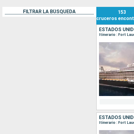
FILTRAR LA BÚSQUEDA
153
cruceros
encont
ESTADOS UNID
Itinerario : Fort L
ESTADOS UNID
Itinerario : Fort L