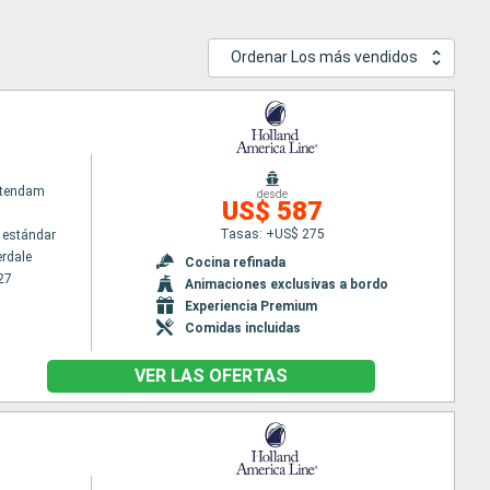
Ordenar Los más vendidos
atendam
desde
US$ 587
Tasas: +US$ 275
 estándar
erdale
Cocina refinada
27
Animaciones exclusivas a bordo
Experiencia Premium
Comidas incluidas
VER LAS OFERTAS