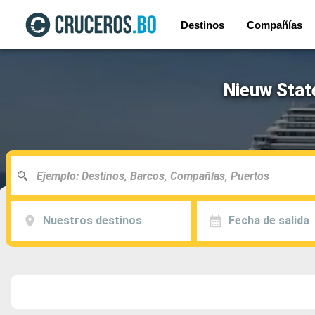
Destinos
Compañías
Nieuw Stat
Nuestros destinos
Fecha de salida