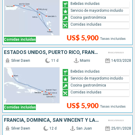
Bebidas incluidas
Servicio de mayordomo incluido
Cocina gastronómica
Comidas incluidas
US$ 5,900
Tasas incluidas
Comidas incluidas
ESTADOS UNIDOS, PUERTO RICO, FRANCIA, ANTIGUA Y BARBUDA
Silver Dawn
11 d
Miami
14/03/2028
Bebidas incluidas
Servicio de mayordomo incluido
Cocina gastronómica
Comidas incluidas
US$ 5,900
Tasas incluidas
Comidas incluidas
FRANCIA, DOMINICA, SAN VINCENT Y LAS GRANADINAS, GRENADA, ANTIGUA Y BARBUDA, PUERTO RICO
Silver Dawn
12 d
San Juan
25/01/2028