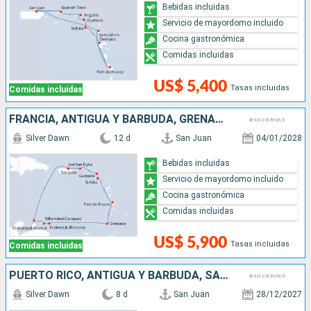
Bebidas incluidas
Servicio de mayordomo incluido
Cocina gastronómica
Comidas incluidas
US$ 5,400
Tasas incluidas
Comidas incluidas
FRANCIA, ANTIGUA Y BARBUDA, GRENADA, ARUBA, PUERTO RICO
Silver Dawn
12 d
San Juan
04/01/2028
Bebidas incluidas
Servicio de mayordomo incluido
Cocina gastronómica
Comidas incluidas
US$ 5,900
Tasas incluidas
Comidas incluidas
PUERTO RICO, ANTIGUA Y BARBUDA, SAN MARTÍN, DOMINICA
Silver Dawn
8 d
San Juan
28/12/2027