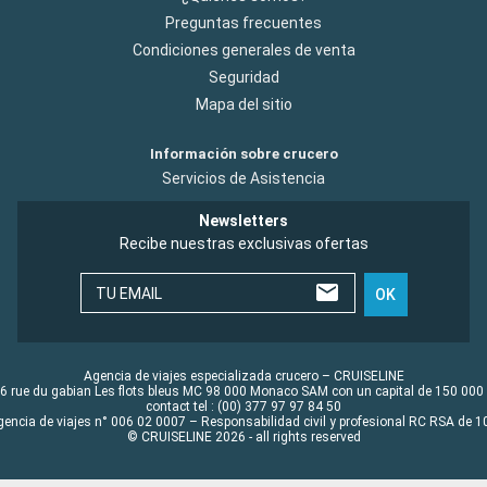
Preguntas frecuentes
Condiciones generales de venta
Seguridad
Mapa del sitio
Información sobre crucero
Servicios de Asistencia
Newsletters
Recibe nuestras exclusivas ofertas
TU EMAIL
OK
Agencia de viajes especializada crucero – CRUISELINE
6 rue du gabian Les flots bleus MC 98 000 Monaco SAM con un capital de 150 000
contact tel : (00) 377 97 97 84 50
gencia de viajes n° 006 02 0007 – Responsabilidad civil y profesional RC RSA de
© CRUISELINE 2026 - all rights reserved