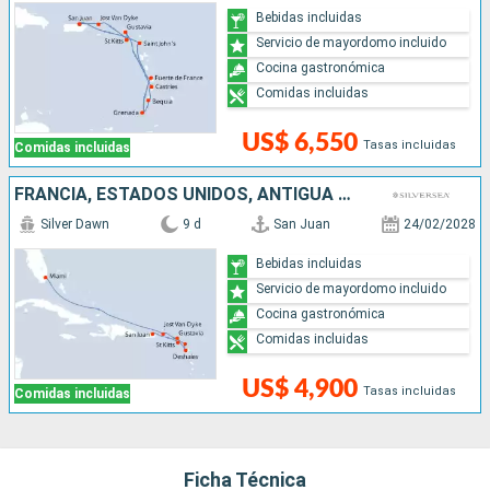
Bebidas incluidas
Servicio de mayordomo incluido
Cocina gastronómica
Comidas incluidas
US$ 6,550
Tasas incluidas
Comidas incluidas
FRANCIA, ESTADOS UNIDOS, ANTIGUA Y BARBUDA, PUERTO RICO
Silver Dawn
9 d
San Juan
24/02/2028
Bebidas incluidas
Servicio de mayordomo incluido
Cocina gastronómica
Comidas incluidas
US$ 4,900
Tasas incluidas
Comidas incluidas
Ficha Técnica