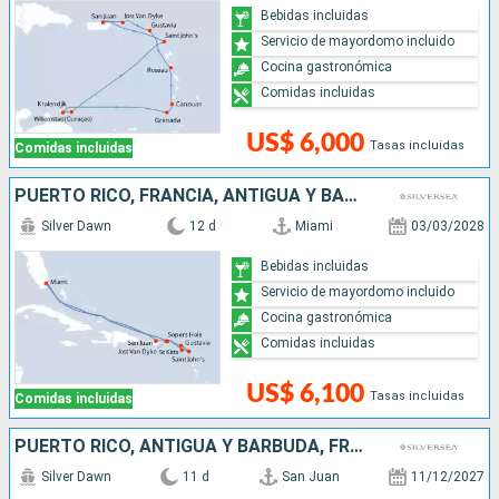
Bebidas incluidas
Servicio de mayordomo incluido
Cocina gastronómica
Comidas incluidas
US$ 6,000
Tasas incluidas
Comidas incluidas
PUERTO RICO, FRANCIA, ANTIGUA Y BARBUDA, ESTADOS UNIDOS
Silver Dawn
12 d
Miami
03/03/2028
Bebidas incluidas
Servicio de mayordomo incluido
Cocina gastronómica
Comidas incluidas
US$ 6,100
Tasas incluidas
Comidas incluidas
PUERTO RICO, ANTIGUA Y BARBUDA, FRANCIA, GRENADA, SAN VINCENT Y LAS GRANADINAS, SANTA LUCIA
Silver Dawn
11 d
San Juan
11/12/2027