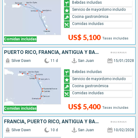
Bebidas incluidas
Servicio de mayordomo incluido
Cocina gastronómica
Comidas incluidas
US$ 5,100
Tasas incluidas
Comidas incluidas
PUERTO RICO, FRANCIA, ANTIGUA Y BARBUDA, GRENADA, SAN VINCENT Y LAS GRANADINAS, SANTA LUCIA
Silver Dawn
11 d
San Juan
15/01/2028
Bebidas incluidas
Servicio de mayordomo incluido
Cocina gastronómica
Comidas incluidas
US$ 5,400
Tasas incluidas
Comidas incluidas
FRANCIA, PUERTO RICO, ANTIGUA Y BARBUDA,
Silver Dawn
10 d
San Juan
10/02/2028