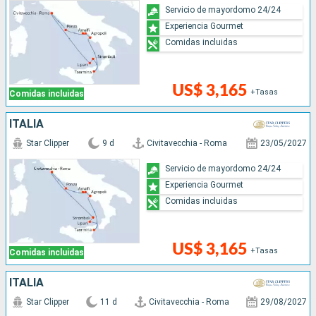
Servicio de mayordomo 24/24
Experiencia Gourmet
Comidas incluidas
US$ 3,165
+Tasas
Comidas incluidas
ITALIA
Star Clipper
9 d
Civitavecchia - Roma
23/05/2027
Servicio de mayordomo 24/24
Experiencia Gourmet
Comidas incluidas
US$ 3,165
+Tasas
Comidas incluidas
ITALIA
Star Clipper
11 d
Civitavecchia - Roma
29/08/2027