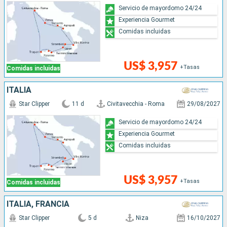
Servicio de mayordomo 24/24
Experiencia Gourmet
Comidas incluidas
US$ 3,957
+Tasas
Comidas incluidas
ITALIA
Star Clipper
11 d
Civitavecchia - Roma
29/08/2027
Servicio de mayordomo 24/24
Experiencia Gourmet
Comidas incluidas
US$ 3,957
+Tasas
Comidas incluidas
ITALIA, FRANCIA
Star Clipper
5 d
Niza
16/10/2027