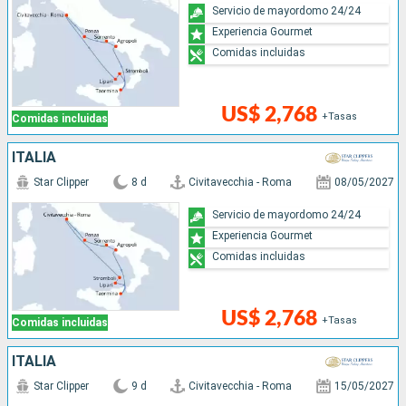
Servicio de mayordomo 24/24
Experiencia Gourmet
Comidas incluidas
US$ 2,768
+Tasas
Comidas incluidas
ITALIA
Star Clipper
8 d
Civitavecchia - Roma
08/05/2027
Servicio de mayordomo 24/24
Experiencia Gourmet
Comidas incluidas
US$ 2,768
+Tasas
Comidas incluidas
ITALIA
Star Clipper
9 d
Civitavecchia - Roma
15/05/2027