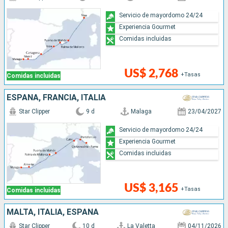
Servicio de mayordomo 24/24
Experiencia Gourmet
Comidas incluidas
US$ 2,768
+Tasas
Comidas incluidas
ESPAÑA, FRANCIA, ITALIA
Star Clipper
9 d
Malaga
23/04/2027
Servicio de mayordomo 24/24
Experiencia Gourmet
Comidas incluidas
US$ 3,165
+Tasas
Comidas incluidas
MALTA, ITALIA, ESPAÑA
Star Clipper
10 d
La Valetta
04/11/2026