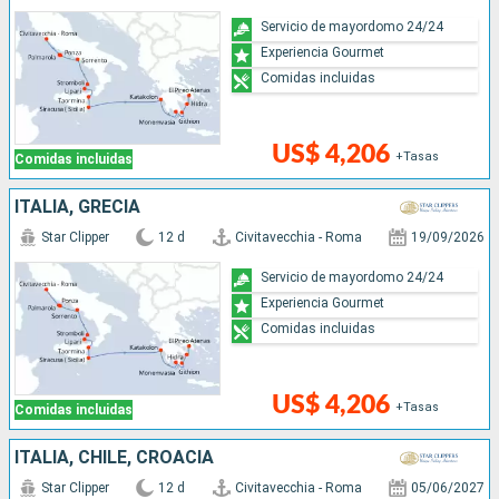
Servicio de mayordomo 24/24
Experiencia Gourmet
Comidas incluidas
US$ 4,206
+Tasas
Comidas incluidas
ITALIA, GRECIA
Star Clipper
12 d
Civitavecchia - Roma
19/09/2026
Servicio de mayordomo 24/24
Experiencia Gourmet
Comidas incluidas
US$ 4,206
+Tasas
Comidas incluidas
ITALIA, CHILE, CROACIA
Star Clipper
12 d
Civitavecchia - Roma
05/06/2027