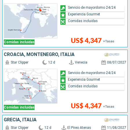
Servicio de mayordomo 24/24
Experiencia Gourmet
Comidas incluidas
US$ 4,347
+Tasas
Comidas incluidas
CROACIA, MONTENEGRO, ITALIA
Star Clipper
12 d
Venecia
08/07/2027
Servicio de mayordomo 24/24
Experiencia Gourmet
Comidas incluidas
US$ 4,347
+Tasas
Comidas incluidas
GRECIA, ITALIA
Star Clipper
12 d
El Pireo Atenas
11/08/2027