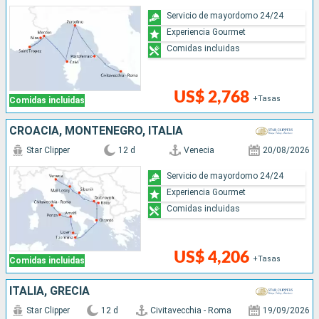
Servicio de mayordomo 24/24
Experiencia Gourmet
Comidas incluidas
US$ 2,768
+Tasas
Comidas incluidas
CROACIA, MONTENEGRO, ITALIA
Star Clipper
12 d
Venecia
20/08/2026
Servicio de mayordomo 24/24
Experiencia Gourmet
Comidas incluidas
US$ 4,206
+Tasas
Comidas incluidas
ITALIA, GRECIA
Star Clipper
12 d
Civitavecchia - Roma
19/09/2026