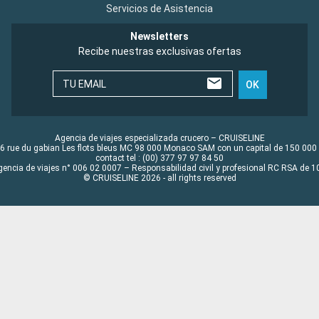
Servicios de Asistencia
Newsletters
Recibe nuestras exclusivas ofertas
TU EMAIL
OK
Agencia de viajes especializada crucero – CRUISELINE
6 rue du gabian Les flots bleus MC 98 000 Monaco SAM con un capital de 150 000
contact tel : (00) 377 97 97 84 50
gencia de viajes n° 006 02 0007 – Responsabilidad civil y profesional RC RSA de
© CRUISELINE 2026 - all rights reserved