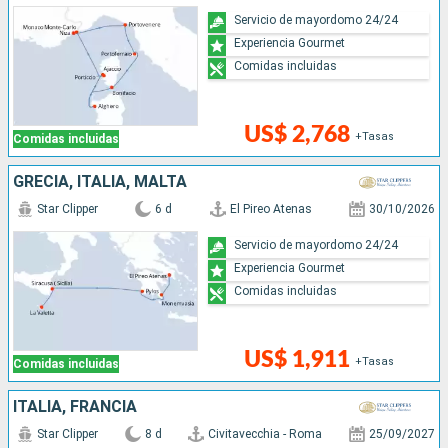
Servicio de mayordomo 24/24
Experiencia Gourmet
Comidas incluidas
US$ 2,768
+Tasas
Comidas incluidas
GRECIA, ITALIA, MALTA
Star Clipper
6 d
El Pireo Atenas
30/10/2026
Servicio de mayordomo 24/24
Experiencia Gourmet
Comidas incluidas
US$ 1,911
+Tasas
Comidas incluidas
ITALIA, FRANCIA
Star Clipper
8 d
Civitavecchia - Roma
25/09/2027