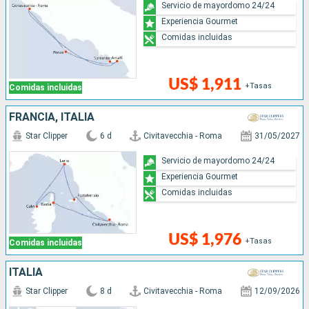
Servicio de mayordomo 24/24
Experiencia Gourmet
Comidas incluidas
US$ 1,911
+Tasas
Comidas incluidas
FRANCIA, ITALIA
Star Clipper
6 d
Civitavecchia - Roma
31/05/2027
Servicio de mayordomo 24/24
Experiencia Gourmet
Comidas incluidas
US$ 1,976
+Tasas
Comidas incluidas
ITALIA
Star Clipper
8 d
Civitavecchia - Roma
12/09/2026