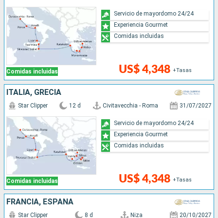
Servicio de mayordomo 24/24
Experiencia Gourmet
Comidas incluidas
US$ 4,348
+Tasas
Comidas incluidas
ITALIA, GRECIA
Star Clipper
12 d
Civitavecchia - Roma
31/07/2027
Servicio de mayordomo 24/24
Experiencia Gourmet
Comidas incluidas
US$ 4,348
+Tasas
Comidas incluidas
FRANCIA, ESPAÑA
Star Clipper
8 d
Niza
20/10/2027