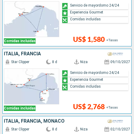
Servicio de mayordomo 24/24
Experiencia Gourmet
Comidas incluidas
US$ 1,580
+Tasas
Comidas incluidas
ITALIA, FRANCIA
Star Clipper
8 d
Niza
09/10/2027
Servicio de mayordomo 24/24
Experiencia Gourmet
Comidas incluidas
US$ 2,768
+Tasas
Comidas incluidas
ITALIA, FRANCIA, MONACO
Star Clipper
8 d
Niza
02/10/2027