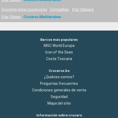
Cruceros www.cruceros.bo
Compañías
Star Clippers
Star Clipper
Cruceros Mediterráneo
Barcos más populares
MSC World Europa
Icon of the Seas
Costa Toscana
Cruceros.bo
¿Quiénes somos?
Preguntas frecuentes
Condiciones generales de venta
Seguridad
Mapa del sitio
Información sobre crucero