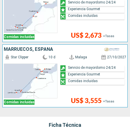
Servicio de mayordomo 24/24
Experiencia Gourmet
Comidas incluidas
US$ 2,673
+Tasas
Comidas incluidas
MARRUECOS, ESPAÑA
Star Clipper
10 d
Malaga
27/10/2027
Servicio de mayordomo 24/24
Experiencia Gourmet
Comidas incluidas
US$ 3,555
+Tasas
Comidas incluidas
Ficha Técnica