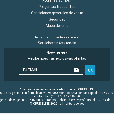
¿Quiénes somos?
Preguntas frecuentes
Condiciones generales de venta
Seguridad
Mapa del sitio
Información sobre crucero
Servicios de Asistencia
Newsletters
Recibe nuestras exclusivas ofertas
TU EMAIL
OK
Agencia de viajes especializada crucero – CRUISELINE
6 rue du gabian Les flots bleus MC 98 000 Monaco SAM con un capital de 150 000
contact tel : (00) 377 97 97 84 50
gencia de viajes n° 006 02 0007 – Responsabilidad civil y profesional RC RSA de
© CRUISELINE 2026 - all rights reserved