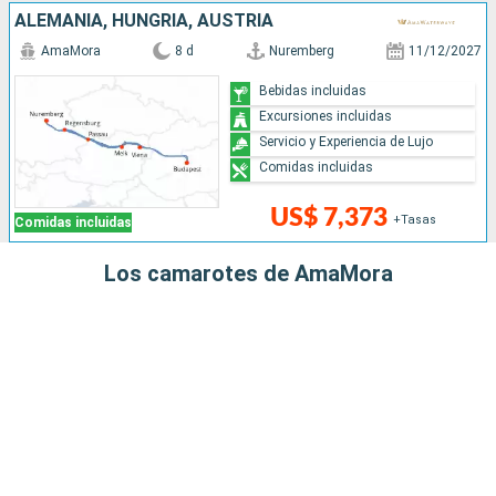
ALEMANIA, HUNGRÍA, AUSTRIA
AmaMora
8 d
Nuremberg
11/12/2027
Bebidas incluidas
Excursiones incluidas
Servicio y Experiencia de Lujo
Comidas incluidas
US$ 7,373
+Tasas
Comidas incluidas
Los camarotes de AmaMora