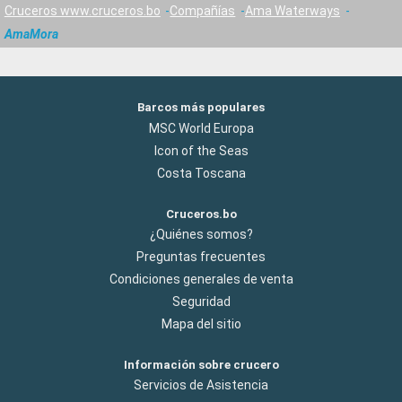
Cruceros www.cruceros.bo
Compañías
Ama Waterways
AmaMora
Barcos más populares
MSC World Europa
Icon of the Seas
Costa Toscana
Cruceros.bo
¿Quiénes somos?
Preguntas frecuentes
Condiciones generales de venta
Seguridad
Mapa del sitio
Información sobre crucero
Servicios de Asistencia