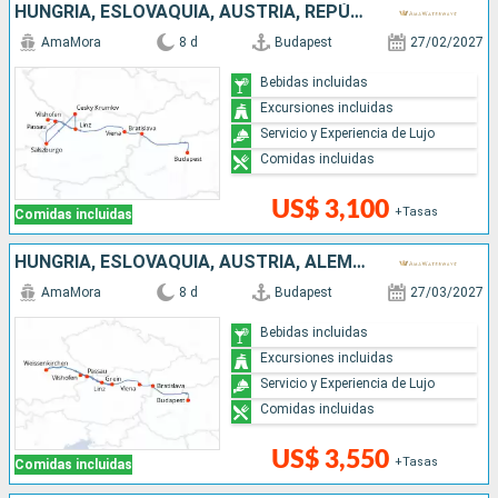
HUNGRÍA, ESLOVAQUIA, AUSTRIA, REPÚBLICA CHECA, ALEMANIA
AmaMora
8 d
Budapest
27/02/2027
Bebidas incluidas
Excursiones incluidas
Servicio y Experiencia de Lujo
Comidas incluidas
US$ 3,100
+Tasas
Comidas incluidas
HUNGRÍA, ESLOVAQUIA, AUSTRIA, ALEMANIA
AmaMora
8 d
Budapest
27/03/2027
Bebidas incluidas
Excursiones incluidas
Servicio y Experiencia de Lujo
Comidas incluidas
US$ 3,550
+Tasas
Comidas incluidas