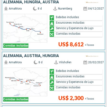
ALEMANIA, HUNGRÍA, AUSTRIA
AmaMora
8 d
Nuremberg
04/12/2027
Bebidas incluidas
Excursiones incluidas
Servicio y Experiencia de Lujo
Comidas incluidas
US$ 8,612
+Tasas
Comidas incluidas
ALEMANIA, AUSTRIA, HUNGRÍA
AmaMora
8 d
Vilshofen
20/02/2027
Bebidas incluidas
Excursiones incluidas
Servicio y Experiencia de Lujo
Comidas incluidas
US$ 2,300
+Tasas
Comidas incluidas