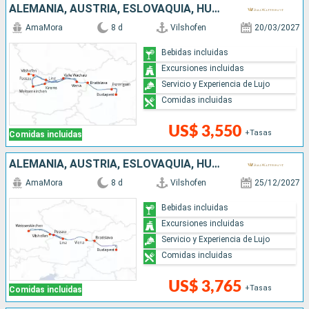
ALEMANIA, AUSTRIA, ESLOVAQUIA, HUNGRÍA
AmaMora
8 d
Vilshofen
20/03/2027
Bebidas incluidas
Excursiones incluidas
Servicio y Experiencia de Lujo
Comidas incluidas
US$ 3,550
+Tasas
Comidas incluidas
ALEMANIA, AUSTRIA, ESLOVAQUIA, HUNGRÍA
AmaMora
8 d
Vilshofen
25/12/2027
Bebidas incluidas
Excursiones incluidas
Servicio y Experiencia de Lujo
Comidas incluidas
US$ 3,765
+Tasas
Comidas incluidas