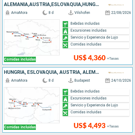
ALEMANIA,AUSTRIA,ESLOVAQUIA,HUNGRÍA
AmaMora
8 d
Vilshofen
22/08/2026
Bebidas incluidas
Excursiones incluidas
Servicio y Experiencia de Lujo
Comidas incluidas
US$ 4,360
+Tasas
Comidas incluidas
HUNGRÍA, ESLOVAQUIA, AUSTRIA, ALEMANIA
AmaMora
8 d
Budapest
24/10/2026
Bebidas incluidas
Excursiones incluidas
Servicio y Experiencia de Lujo
Comidas incluidas
US$ 4,493
+Tasas
Comidas incluidas