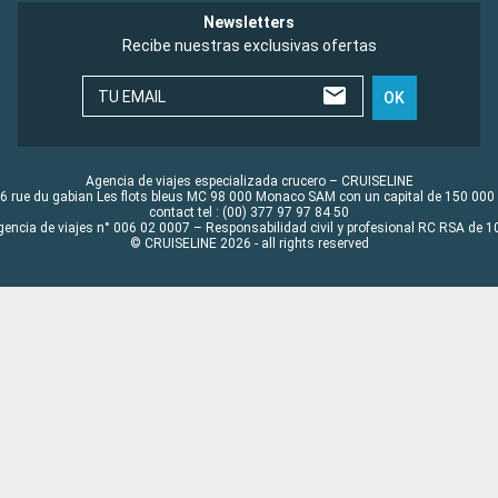
Newsletters
Recibe nuestras exclusivas ofertas
TU EMAIL
OK
Agencia de viajes especializada crucero – CRUISELINE
6 rue du gabian Les flots bleus MC 98 000 Monaco SAM con un capital de 150 000
contact tel : (00) 377 97 97 84 50
gencia de viajes n° 006 02 0007 – Responsabilidad civil y profesional RC RSA de
© CRUISELINE 2026 - all rights reserved