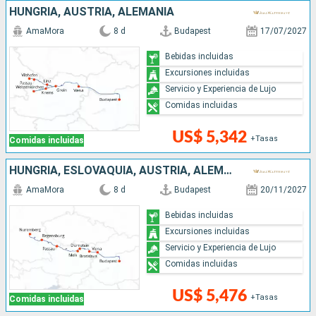
HUNGRÍA, AUSTRIA, ALEMANIA
AmaMora
8 d
Budapest
17/07/2027
Bebidas incluidas
Excursiones incluidas
Servicio y Experiencia de Lujo
Comidas incluidas
US$ 5,342
+Tasas
Comidas incluidas
HUNGRÍA, ESLOVAQUIA, AUSTRIA, ALEMANIA
AmaMora
8 d
Budapest
20/11/2027
Bebidas incluidas
Excursiones incluidas
Servicio y Experiencia de Lujo
Comidas incluidas
US$ 5,476
+Tasas
Comidas incluidas