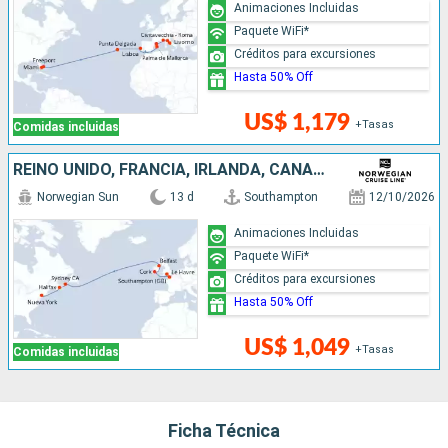
Animaciones Incluidas
Paquete WiFi*
Créditos para excursiones
Hasta 50% Off
US$ 1,179
+Tasas
Comidas incluidas
REINO UNIDO, FRANCIA, IRLANDA, CANADÁ, ESTADOS UNIDOS
Norwegian Sun
13 d
Southampton
12/10/2026
Animaciones Incluidas
Paquete WiFi*
Créditos para excursiones
Hasta 50% Off
US$ 1,049
+Tasas
Comidas incluidas
Ficha Técnica