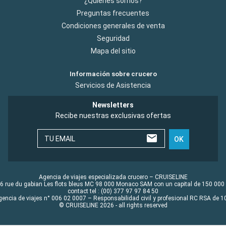
¿Quiénes somos?
Preguntas frecuentes
Condiciones generales de venta
Seguridad
Mapa del sitio
Información sobre crucero
Servicios de Asistencia
Newsletters
Recibe nuestras exclusivas ofertas
TU EMAIL
OK
Agencia de viajes especializada crucero – CRUISELINE
6 rue du gabian Les flots bleus MC 98 000 Monaco SAM con un capital de 150 000
contact tel : (00) 377 97 97 84 50
gencia de viajes n° 006 02 0007 – Responsabilidad civil y profesional RC RSA de
© CRUISELINE 2026 - all rights reserved