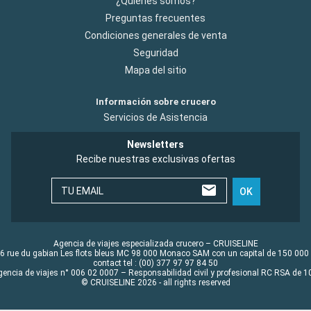
¿Quiénes somos?
Preguntas frecuentes
Condiciones generales de venta
Seguridad
Mapa del sitio
Información sobre crucero
Servicios de Asistencia
Newsletters
Recibe nuestras exclusivas ofertas
TU EMAIL
OK
Agencia de viajes especializada crucero – CRUISELINE
6 rue du gabian Les flots bleus MC 98 000 Monaco SAM con un capital de 150 000
contact tel : (00) 377 97 97 84 50
gencia de viajes n° 006 02 0007 – Responsabilidad civil y profesional RC RSA de
© CRUISELINE 2026 - all rights reserved