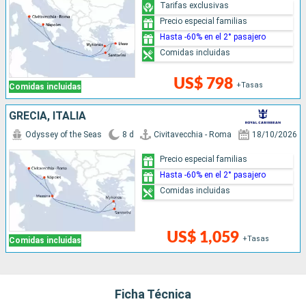
Tarifas exclusivas
Precio especial familias
Hasta -60% en el 2° pasajero
Comidas incluidas
US$ 798
+Tasas
Comidas incluidas
GRECIA, ITALIA
Odyssey of the Seas
8 d
Civitavecchia - Roma
18/10/2026
Precio especial familias
Hasta -60% en el 2° pasajero
Comidas incluidas
US$ 1,059
+Tasas
Comidas incluidas
Ficha Técnica