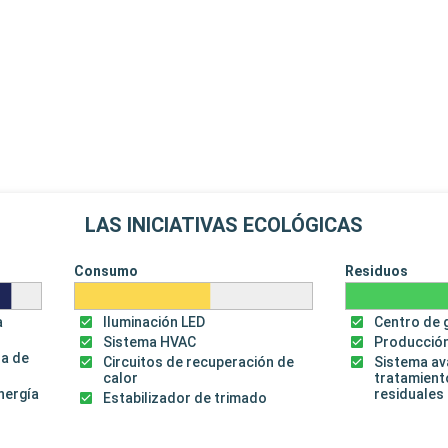
LAS INICIATIVAS ECOLÓGICAS
Consumo
Residuos
a
Iluminación LED
Centro de 
Sistema HVAC
Producción
za de
Circuitos de recuperación de
Sistema a
calor
tratamient
energía
residuales
Estabilizador de trimado