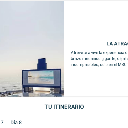
LA ATRA
Atrévete a vivir la experiencia 
brazo mecánico gigante, déjat
incomparables, solo en el MSC
TU ITINERARIO
 7
Día 8