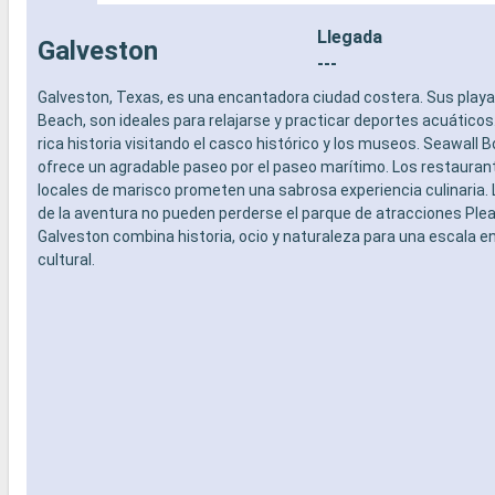
Llegada
Galveston
---
Galveston, Texas, es una encantadora ciudad costera. Sus play
Beach, son ideales para relajarse y practicar deportes acuático
rica historia visitando el casco histórico y los museos. Seawall 
ofrece un agradable paseo por el paseo marítimo. Los restauran
locales de marisco prometen una sabrosa experiencia culinaria
de la aventura no pueden perderse el parque de atracciones Plea
Galveston combina historia, ocio y naturaleza para una escala e
cultural.