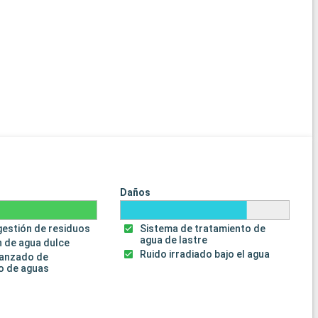
Daños
gestión de residuos
Sistema de tratamiento de
agua de lastre
 de agua dulce
Ruido irradiado bajo el agua
vanzado de
o de aguas