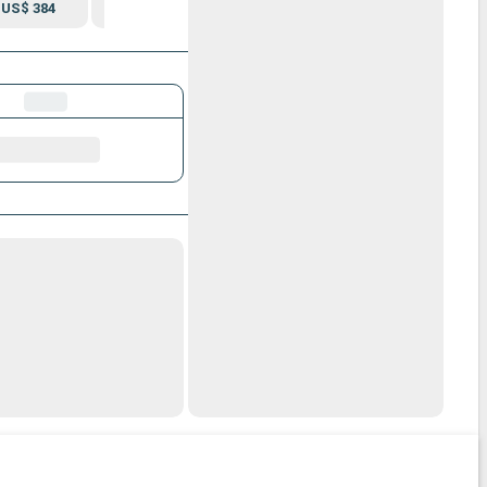
US$ 384
US$ 444
US$ 410
US$ 409