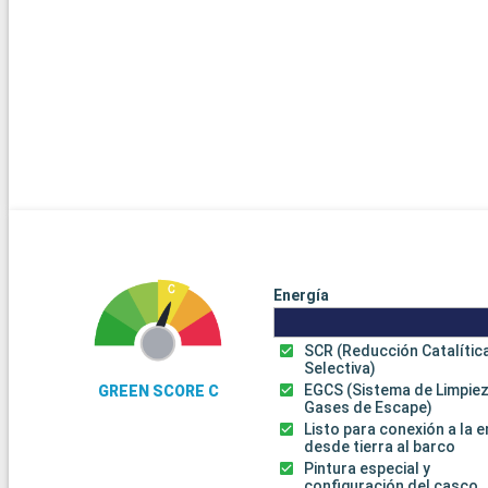
Energía
SCR (Reducción Catalític
Selectiva)
EGCS (Sistema de Limpie
GREEN SCORE C
Gases de Escape)
Listo para conexión a la 
desde tierra al barco
Pintura especial y
configuración del casco