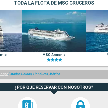
TODA LA FLOTA DE MSC CRUCEROS
ntic
MSC Armonia
scape
Estados Unidos, Honduras, México
¿POR QUÉ RESERVAR CON NOSOTROS?