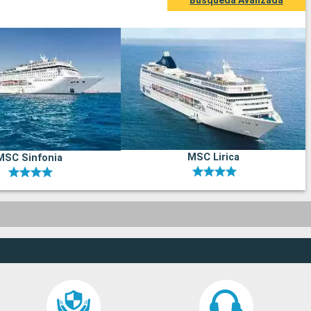
Búsqueda Avanzada
MSC Lirica
MSC Sinfonia