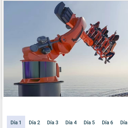
Día 1
Día 2
Día 3
Día 4
Día 5
Día 6
Día