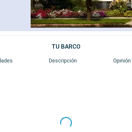
TU BARCO
dades
Descripción
Opinión 