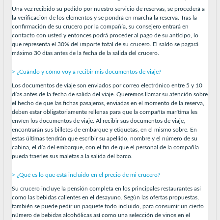
Una vez recibido su pedido por nuestro servicio de reservas, se procederá a
la verificación de los elementos y se pondrá en marcha la reserva. Tras la
confirmación de su crucero por la compañía, su consejero entrará en
contacto con usted y entonces podrá proceder al pago de su anticipo, lo
que representa el 30% del importe total de su crucero. El saldo se pagará
máximo 30 días antes de la fecha de la salida del crucero.
> ¿Cuándo y cómo voy a recibir mis documentos de viaje?
Los documentos de viaje son enviados por correo electrónico entre 5 y 10
días antes de la fecha de salida del viaje. Queremos llamar su atención sobre
el hecho de que las fichas pasajeros, enviadas en el momento de la reserva,
deben estar obligatoriamente rellenas para que la compañía marítima les
envíen los documentos de viaje. Al recibir sus documentos de viaje,
encontrarán sus billetes de embarque y etiquetas, en el mismo sobre. En
estas últimas tendrán que escribir su apellido, nombre y el número de su
cabina, el día del embarque, con el fin de que el personal de la compañía
pueda traerles sus maletas a la salida del barco.
> ¿Qué es lo que está incluido en el precio de mi crucero?
Su crucero incluye la pensión completa en los principales restaurantes así
como las bebidas calientes en el desayuno. Segùn las ofertas propuestas,
también se puede pedir un paquete todo incluido, para consumir un cierto
número de bebidas alcohólicas así como una selección de vinos en el