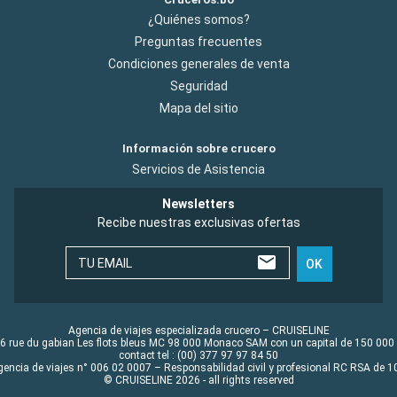
¿Quiénes somos?
Preguntas frecuentes
Condiciones generales de venta
Seguridad
Mapa del sitio
Información sobre crucero
Servicios de Asistencia
Newsletters
Recibe nuestras exclusivas ofertas
TU EMAIL
OK
Agencia de viajes especializada crucero – CRUISELINE
6 rue du gabian Les flots bleus MC 98 000 Monaco SAM con un capital de 150 000
contact tel : (00) 377 97 97 84 50
gencia de viajes n° 006 02 0007 – Responsabilidad civil y profesional RC RSA de
© CRUISELINE 2026 - all rights reserved