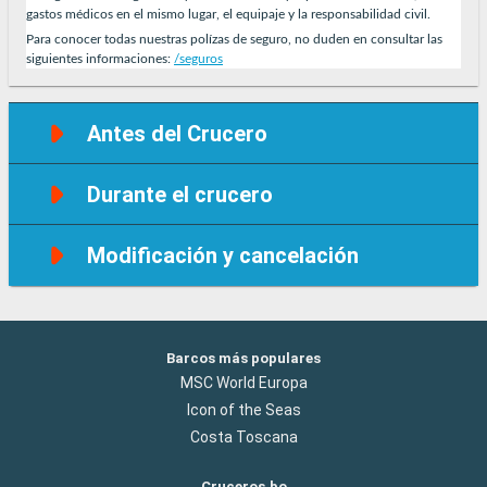
gastos médicos en el mismo lugar, el equipaje y la responsabilidad civil.
Para conocer todas nuestras polízas de seguro, no duden en consultar las
siguientes informaciones:
/seguros
Antes del Crucero
Durante el crucero
Modificación y cancelación
Barcos más populares
MSC World Europa
Icon of the Seas
Costa Toscana
Cruceros.bo