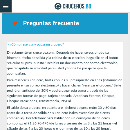
Preguntas frecuente
> ¿Cómo reservar y pagar mi crucero?
Directamente en cruceros.com:
: Después de haber seleccionado su
itinerario, fecha de salida y la cabina de su elección, haga clic en el botón
"calcular su presupuesto." Recibirá un documento por correo electrónico,
que recapitula su solicitud para usted y todos los pasajeros que le
acompañan.
Para reservar su crucero, basta con ir a su presupuesto en línea (información
presente en su correo electrónico) y hacer clic en "reservar el crucero." Se le
pedirá un anticipo del 30% y podrá pagar esta suma a través de las
siguientes formas de pago: tarjeta bancaria, American Express, Cheque,
Cheque-vacaciones, Transferencia, PayPal.
El saldo de su crucero, en cuanto a él, deberá pagarse entre 30 y 60 días
antes de la fecha de salida de su crucero (salvo excepción de ciertas
compañías). Por teléfono: para hablar con un consejero de cruceros
componga el 91 26 90 476 (de lunes a viernes de las 8 a las 21 horas - el
sábado de las 9 a las 20 horas o el domingo de las 10 a las 20 horas).