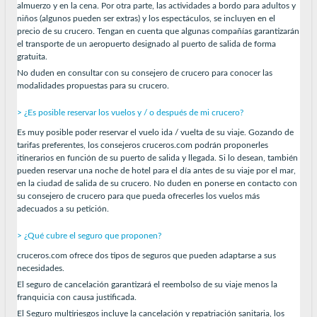
almuerzo y en la cena. Por otra parte, las actividades a bordo para adultos y
niños (algunos pueden ser extras) y los espectáculos, se incluyen en el
precio de su crucero. Tengan en cuenta que algunas compañías garantizarán
el transporte de un aeropuerto designado al puerto de salida de forma
gratuita.
No duden en consultar con su consejero de crucero para conocer las
modalidades propuestas para su crucero.
> ¿Es posible reservar los vuelos y / o después de mi crucero?
Es muy posible poder reservar el vuelo ida / vuelta de su viaje. Gozando de
tarifas preferentes, los consejeros cruceros.com podrán proponerles
itinerarios en función de su puerto de salida y llegada. Si lo desean, también
pueden reservar una noche de hotel para el día antes de su viaje por el mar,
en la ciudad de salida de su crucero. No duden en ponerse en contacto con
su consejero de crucero para que pueda ofrecerles los vuelos más
adecuados a su petición.
> ¿Qué cubre el seguro que proponen?
cruceros.com ofrece dos tipos de seguros que pueden adaptarse a sus
necesidades.
El seguro de cancelación garantizará el reembolso de su viaje menos la
franquicia con causa justificada.
El Seguro multiriesgos incluye la cancelación y repatriación sanitaria, los