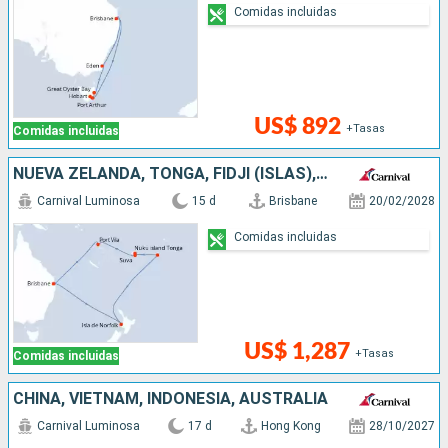
Comidas incluidas
US$ 892
+Tasas
Comidas incluidas
NUEVA ZELANDA, TONGA, FIDJI (ISLAS), VANUATU, AUSTRALIA
Carnival Luminosa
15 d
Brisbane
20/02/2028
Comidas incluidas
US$ 1,287
+Tasas
Comidas incluidas
CHINA, VIETNAM, INDONESIA, AUSTRALIA
Carnival Luminosa
17 d
Hong Kong
28/10/2027