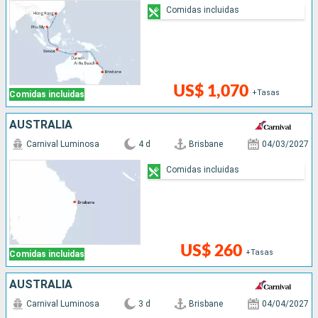
Comidas incluidas
US$ 1,070
+Tasas
Comidas incluidas
AUSTRALIA
Carnival Luminosa
4 d
Brisbane
04/03/2027
Comidas incluidas
US$ 260
+Tasas
Comidas incluidas
AUSTRALIA
Carnival Luminosa
3 d
Brisbane
04/04/2027