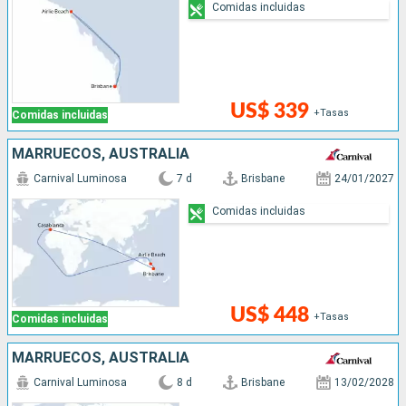
Comidas incluidas
US$ 339
+Tasas
Comidas incluidas
MARRUECOS, AUSTRALIA
Carnival Luminosa
7 d
Brisbane
24/01/2027
Comidas incluidas
US$ 448
+Tasas
Comidas incluidas
MARRUECOS, AUSTRALIA
Carnival Luminosa
8 d
Brisbane
13/02/2028