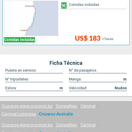
Comidas incluidas
US$ 183
+Tasas
Comidas incluidas
Ficha Técnica
Puesta en servicio:
N° de pasajeros:
N° tripunlates:
Manga:
m
Eslora:
m
Velocidad:
Nudos
Cruceros www.cruceros.bo
Compañías
Carnival
Carnival Luminosa
Cruceros Australia
Cruceros www.cruceros.bo
Compañías
Carnival