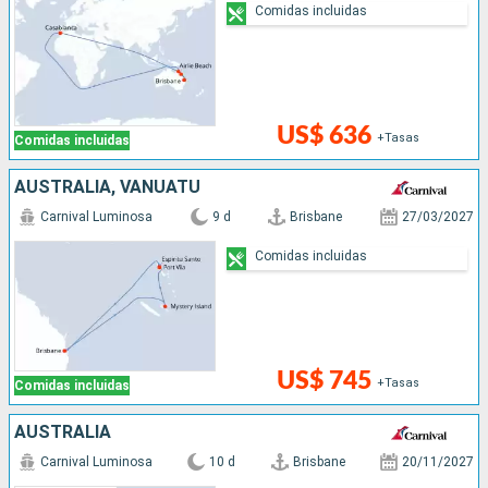
Comidas incluidas
US$ 636
+Tasas
Comidas incluidas
AUSTRALIA, VANUATU
Carnival Luminosa
9 d
Brisbane
27/03/2027
Comidas incluidas
US$ 745
+Tasas
Comidas incluidas
AUSTRALIA
Carnival Luminosa
10 d
Brisbane
20/11/2027