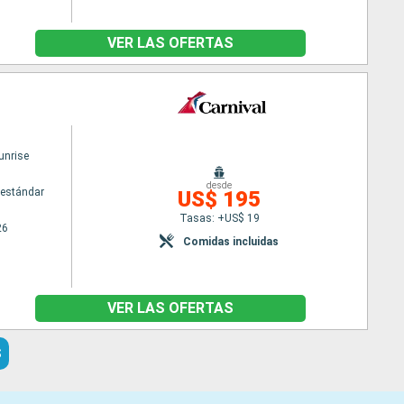
VER LAS OFERTAS
unrise
desde
estándar
US$ 195
Tasas: +US$ 19
26
Comidas incluidas
VER LAS OFERTAS
S