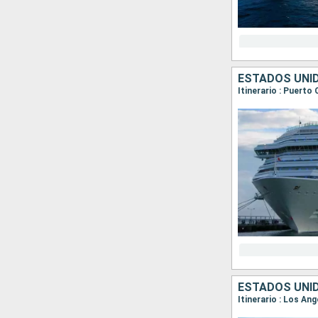
ESTADOS UNI
Itinerario : Puerto
ESTADOS UNID
Itinerario : Los An