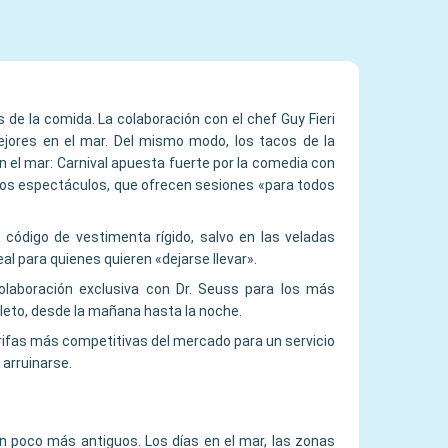
de la comida. La colaboración con el chef Guy Fieri
ejores en el mar. Del mismo modo, los tacos de la
en el mar: Carnival apuesta fuerte por la comedia con
 los espectáculos, que ofrecen sesiones «para todos
código de vestimenta rígido, salvo en las veladas
al para quienes quieren «dejarse llevar».
laboración exclusiva con Dr. Seuss para los más
leto, desde la mañana hasta la noche.
arifas más competitivas del mercado para un servicio
arruinarse.
n poco más antiguos. Los días en el mar, las zonas