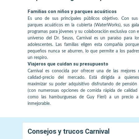
Familias con niños y parques acuáticos
Es uno de sus principales públicos objetivo. Con su
parques acuáticos en la cubierta (WaterWorks), sus gal
programas para jóvenes y su colaboración exclusiva con e
universo del Dr. Seuss, Carnival es un paraíso para lo
adolescentes. Las familias eligen esta compañía porqu
pequeños nunca se aburren, lo que permite a los padre
un respiro.
Viajeros que cuidan su presupuesto
Carnival es conocida por ofrecer una de las mejores r
calidad-precio del mercado. Está dirigida a quiene
maximizar su poder adquisitivo disfrutando de pensión
(con numerosas opciones de comida rápida de calidad i
como las hamburguesas de Guy Fieri) a un precio 
inmejorable.
Consejos y trucos
Carnival