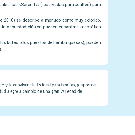
s cubiertas «Serenity» (reservadas para adultos) para
 de 2018) se describe a menudo como muy colorido,
 la sobriedad clásica pueden encontrar la estética
o los bufés o los puestos de hamburguesas), pueden
s.
o y la convivencia. Es ideal para familias, grupos de
titud alegre a cambio de una gran variedad de