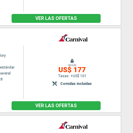
VER LAS OFERTAS
lory
desde
estándar
US$ 177
naveral
Tasas: +US$ 101
28
Comidas incluidas
VER LAS OFERTAS