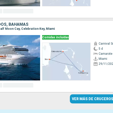
DOS, BAHAMAS
 Half Moon Cay, Celebration Key, Miami
Comidas incluidas
Carnival S
5 d
Camarote 
Miami
29/11/20
VER MÁS DE CRUCERO