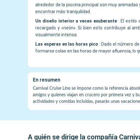
alrededor de la piscina principal son muy animadas y
encontrar más tranquilidad.
Un diseño interior a veces exuberante
:
El estil
recargado y «neón». Si bien esto contribuye al am
visualmente intensa.
Las esperas en las horas pico
:
Dado el número de 
formarse colas en las horas de mayor afluencia, lo q
En resumen
Carnival Cruise Line se impone como la referencia absolu
amigos y quienes viajan en crucero por primera vez y bu
actividades y comidas incluidas, pasarás unas vacacion
A quién se dirige la compañía
Carniv