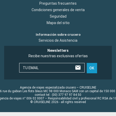
Preguntas frecuentes
Condiciones generales de venta
Seguridad
Mapa del sitio
Información sobre crucero
Servicios de Asistencia
Newsletters
Recibe nuestras exclusivas ofertas
TU EMAIL
OK
Agencia de viajes especializada crucero – CRUISELINE
6 rue du gabian Les flots bleus MC 98 000 Monaco SAM con un capital de 150 000
contact tel : (00) 377 97 97 84 50
gencia de viajes n° 006 02 0007 – Responsabilidad civil y profesional RC RSA de
© CRUISELINE 2026 - all rights reserved