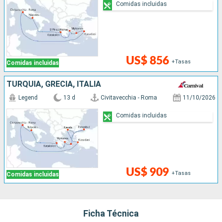
Comidas incluidas
US$ 856
+Tasas
Comidas incluidas
TURQUÍA, GRECIA, ITALIA
Legend
13 d
Civitavecchia - Roma
11/10/2026
Comidas incluidas
US$ 909
+Tasas
Comidas incluidas
Ficha Técnica