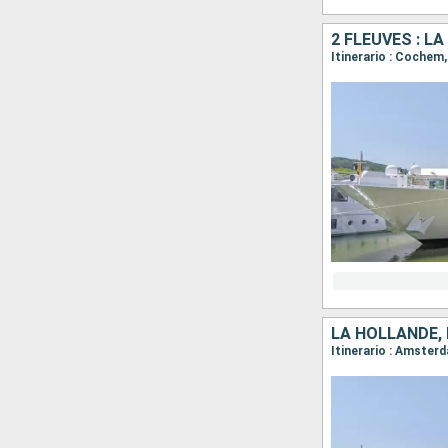
2 FLEUVES : L
Itinerario : Cochem
LA HOLLANDE, 
Itinerario : Amste