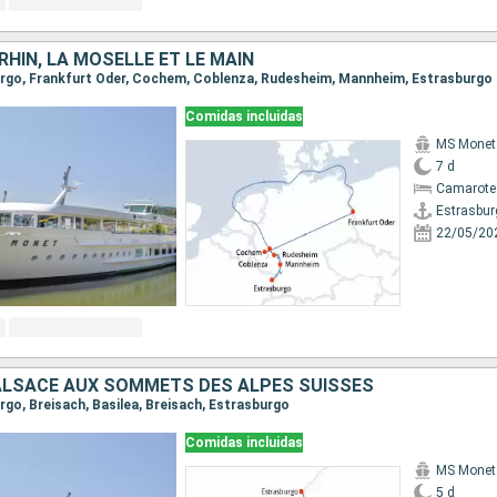
 RHIN, LA MOSELLE ET LE MAIN
burgo, Frankfurt Oder, Cochem, Coblenza, Rudesheim, Mannheim, Estrasburgo
Comidas incluidas
MS Monet
7 d
Camarote 
Estrasbur
22/05/20
'ALSACE AUX SOMMETS DES ALPES SUISSES
urgo, Breisach, Basilea, Breisach, Estrasburgo
Comidas incluidas
MS Monet
5 d