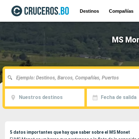
Destinos
Compañías
MS Mone
Nuestros destinos
Fecha de salida
5 datos importantes que hay que saber sobre el MS Monet