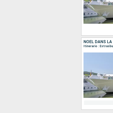
NOËL DANS LA
Itinerario : Estras