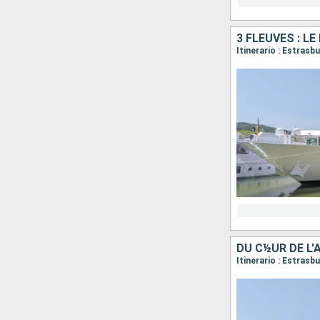
3 FLEUVES : LE
Itinerario : Estras
DU C½UR DE L
Itinerario : Estrasb