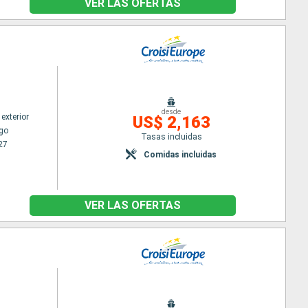
VER LAS OFERTAS
desde
exterior
US$ 2,163
go
Tasas incluidas
27
Comidas incluidas
VER LAS OFERTAS