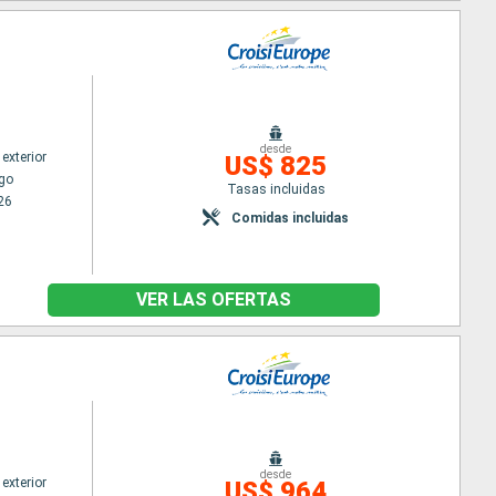
desde
exterior
US$ 825
go
Tasas incluidas
26
Comidas incluidas
VER LAS OFERTAS
desde
exterior
US$ 964