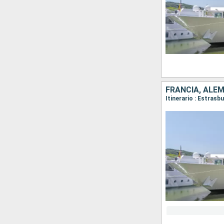
FRANCIA, ALE
Itinerario : Estras