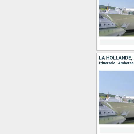
LA HOLLANDE, 
Itinerario : Amber