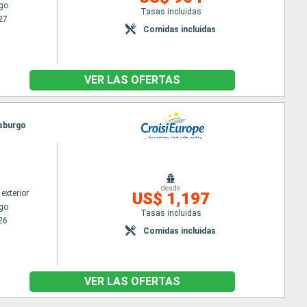
go
Tasas incluidas
27
Comidas incluidas
VER LAS OFERTAS
asburgo
desde
exterior
US$ 1,197
go
Tasas incluidas
26
Comidas incluidas
VER LAS OFERTAS