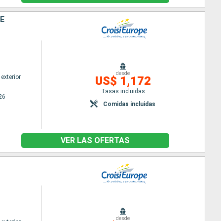
LE
desde
exterior
US$ 1,172
Tasas incluidas
26
Comidas incluidas
VER LAS OFERTAS
desde