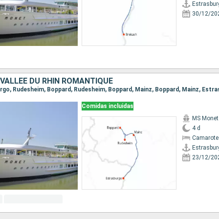
Estrasbur
30/12/20
 VALLÉE DU RHIN ROMANTIQUE
burgo, Rudesheim, Boppard, Rudesheim, Boppard, Mainz, Boppard, Mainz, Estr
Comidas incluidas
MS Monet
4 d
Camarote 
Estrasbur
23/12/20