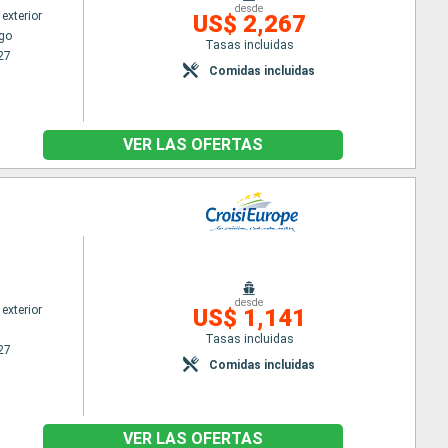
desde
exterior
US$ 2,267
go
Tasas incluidas
27
Comidas incluidas
VER LAS OFERTAS
desde
exterior
US$ 1,141
Tasas incluidas
27
Comidas incluidas
VER LAS OFERTAS