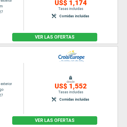
exterior
US$ 1,174
am
Tasas incluidas
27
Comidas incluidas
VER LAS OFERTAS
desde
exterior
US$ 1,552
go
Tasas incluidas
27
Comidas incluidas
VER LAS OFERTAS