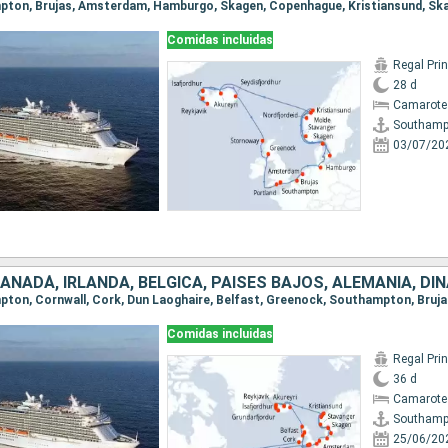
Comidas incluidas
Regal Pri
28 d
Camarote
Southamp
03/07/20
Comidas incluidas
Regal Pri
36 d
Camarote
Southamp
25/06/20