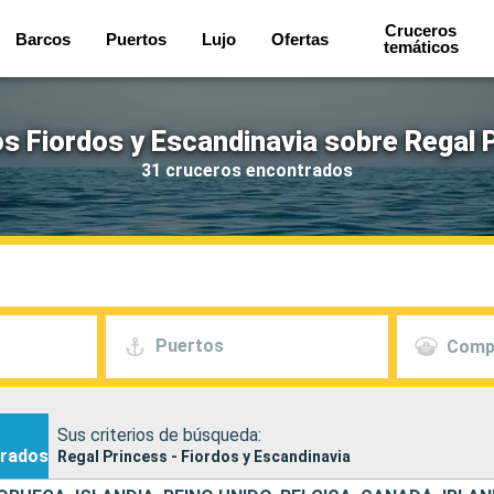
Cruceros
Barcos
Puertos
Lujo
Ofertas
temáticos
s Fiordos y Escandinavia sobre Regal 
31 cruceros encontrados
Puertos
Comp
Sus criterios de búsqueda:
rados
Regal Princess - Fiordos y Escandinavia