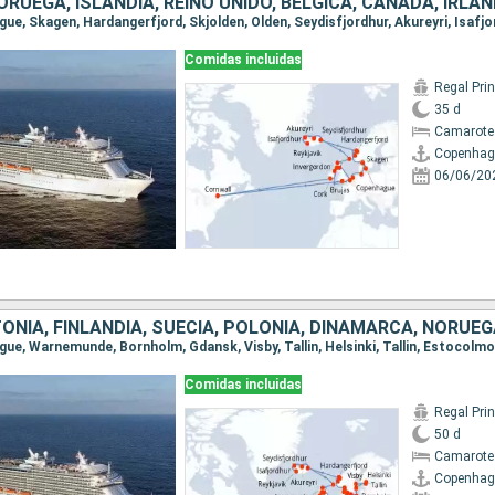
Comidas incluidas
Regal Pri
35 d
Camarote
Copenhag
06/06/20
Comidas incluidas
Regal Pri
50 d
Camarote
Copenhag