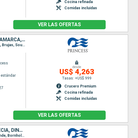
Cocina refinada
Comidas incluidas
VER LAS OFERTAS
BÉLGICA, CANADÁ, IRLANDA, REINO UNIDO, PAISES BAJOS, ALEMANIA, DINAMARCA, NORUEGA, ISLANDIA
Itinerario : Reykjavik, Isafjordhur, Akureyri, Seydisfjordhur, Islas Orcadas, Invergordon, Edimbourg, Brujas, Southampton, Cornwall, Cork, Dun Laoghaire, Belfast, Greenock, Southampton, Brujas, Amsterdam, Hamburgo, Skagen, Copenhague, Kristiansund, Skagen, Stavanger, Nordfjordeid, Molde, Akureyri, Isafjordhur, Grundarfjordur, Reykjavik
ncess
desde
US$ 4,263
 estándar
Tasas: +US$ 999
Crucero Premium
27
Cocina refinada
Comidas incluidas
VER LAS OFERTAS
PAISES BAJOS, NORUEGA, ALEMANIA, POLONIA, FINLANDIA, ESTONIA, SUECIA, DINAMARCA, ISLANDIA, REINO UNIDO, BÉLGICA
Itinerario : Southampton, Brujas, Rotterdam, Oslo, Kristiansund, Skagen, Copenhague, Warnemunde, Bornholm, Gdansk, Visby, Tallin, Helsinki, Tallin, Estocolmo, Visby, Gdansk, Bornholm, Arhus, Copenhague, Skagen, Hardangerfjord, Skjolden, Olden, Seydisfjordhur, Akureyri, Isafjordhur, Reykjavik, Isafjordhur, Akureyri, Seydisfjordhur, Islas Orcadas, Invergordon, Edimbourg, Brujas, Southampton