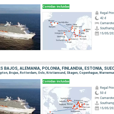
Comidas incluidas
Regal Pri
42 d
Camarote
Southamp
15/05/20
Comidas incluidas
Regal Pri
50 d
Camarote
Southamp
15/05/20