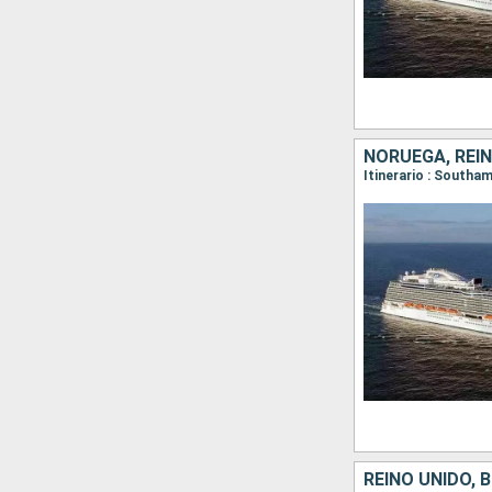
NORUEGA, REI
Itinerario : Southa
REINO UNIDO, 