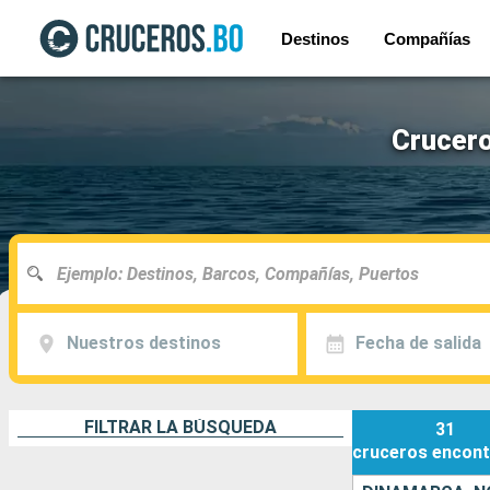
Destinos
Compañías
Crucero
Nuestros destinos
Fecha de salida
FILTRAR LA BÚSQUEDA
31
cruceros
encont