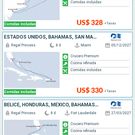
Comidas incluidas
US$ 328
+Tasas
Comidas incluidas
ESTADOS UNIDOS, BAHAMAS, SAN MARTÍN
Regal Princess
8 d
Miami
05/12/2027
Crucero Premium
Cocina refinada
Comidas incluidas
US$ 330
+Tasas
Comidas incluidas
BELICE, HONDURAS, MÉXICO, BAHAMAS, ESTADOS UNIDOS
Regal Princess
8 d
Fort Lauderdale
27/03/2027
Crucero Premium
Cocina refinada