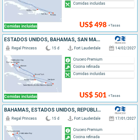
Comidas incluidas
US$ 498
+Tasas
Comidas incluidas
ESTADOS UNIDOS, BAHAMAS, SAN MARTÍN, PUERTO RICO, REPÚBLICA DOMINICANA
Regal Princess
15 d
Fort Lauderdale
14/02/2027
Crucero Premium
Cocina refinada
Comidas incluidas
US$ 501
+Tasas
Comidas incluidas
BAHAMAS, ESTADOS UNIDOS, REPÚBLICA DOMINICANA, PUERTO RICO
Regal Princess
15 d
Fort Lauderdale
17/01/2027
Crucero Premium
Cocina refinada