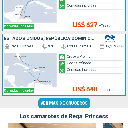
Comidas incluidas
US$ 627
+Tasas
Comidas incluidas
ESTADOS UNIDOS, REPÚBLICA DOMINICANA, ARUBA
Regal Princess
9 d
Fort Lauderdale
12/12/2026
Crucero Premium
Cocina refinada
Comidas incluidas
US$ 648
+Tasas
Comidas incluidas
VER MÁS DE CRUCEROS
Los camarotes de Regal Princess