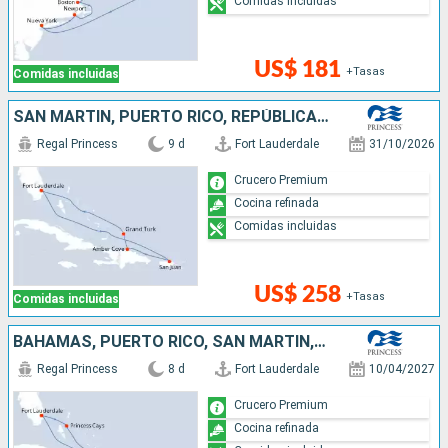
Comidas incluidas
US$ 181
+Tasas
Comidas incluidas
SAN MARTÍN, PUERTO RICO, REPÚBLICA DOMINICANA, ESTADOS UNIDOS
Regal Princess
9 d
Fort Lauderdale
31/10/2026
Crucero Premium
Cocina refinada
Comidas incluidas
US$ 258
+Tasas
Comidas incluidas
BAHAMAS, PUERTO RICO, SAN MARTÍN, ESTADOS UNIDOS
Regal Princess
8 d
Fort Lauderdale
10/04/2027
Crucero Premium
Cocina refinada