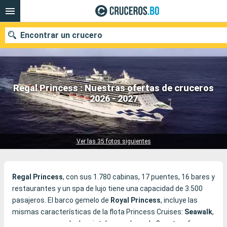
Encontrar un crucero
Regal Princess : Nuestras ofertas de cruceros
Nuestros destinos
2026 - 2027
122 cruceros encontrados
Fecha de salida
Puertos
Compañías
Ver las 35 fotos siguientes
Buscar
Regal Princess
, con sus 1.780 cabinas, 17 puentes, 16 bares y
restaurantes y un spa de lujo tiene una capacidad de 3.500
pasajeros. El barco gemelo de
Royal Princess
, incluye las
mismas características de la flota Princess Cruises:
Seawalk
,
un paseo con suelo de cristal que sobresale 9 metros fuera