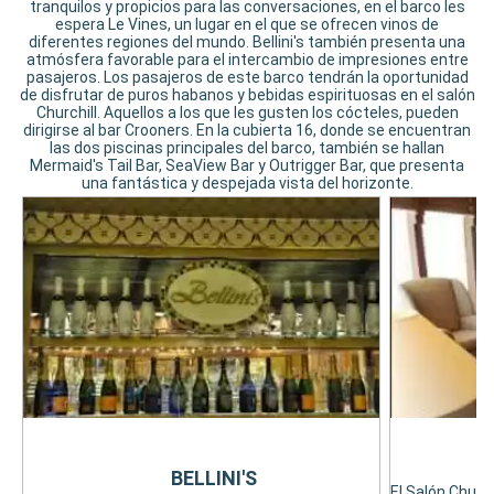
tranquilos y propicios para las conversaciones, en el barco les
espera Le Vines, un lugar en el que se ofrecen vinos de
diferentes regiones del mundo. Bellini's también presenta una
atmósfera favorable para el intercambio de impresiones entre
pasajeros. Los pasajeros de este barco tendrán la oportunidad
de disfrutar de puros habanos y bebidas espirituosas en el salón
Churchill. Aquellos a los que les gusten los cócteles, pueden
dirigirse al bar Crooners. En la cubierta 16, donde se encuentran
las dos piscinas principales del barco, también se hallan
Mermaid's Tail Bar, SeaView Bar y Outrigger Bar, que presenta
una fantástica y despejada vista del horizonte.
BELLINI'S
El Salón Church