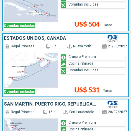
Comidas incluidas
US$ 504
+Tasas
Comidas incluidas
ESTADOS UNIDOS, CANADÁ
Regal Princess
8 d
Nueva York
21/08/2027
Crucero Premium
Cocina refinada
Comidas incluidas
US$ 531
+Tasas
Comidas incluidas
SAN MARTÍN, PUERTO RICO, REPÚBLICA DOMINICANA, ESTADOS UNIDOS, BAHAMAS
Regal Princess
15 d
Fort Lauderdale
20/02/2027
Crucero Premium
Cocina refinada