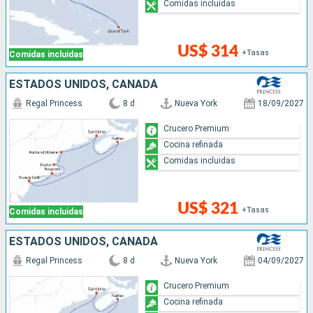
Comidas incluidas
US$ 314
+Tasas
Comidas incluidas
ESTADOS UNIDOS, CANADÁ
Regal Princess
8 d
Nueva York
18/09/2027
Crucero Premium
Cocina refinada
Comidas incluidas
US$ 321
+Tasas
Comidas incluidas
ESTADOS UNIDOS, CANADÁ
Regal Princess
8 d
Nueva York
04/09/2027
Crucero Premium
Cocina refinada