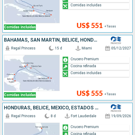
Comidas incluidas
US$ 551
+Tasas
Comidas incluidas
BAHAMAS, SAN MARTÍN, BELICE, HONDURAS, MÉXICO, ESTADOS UNIDOS
Regal Princess
15 d
Miami
05/12/2027
Crucero Premium
Cocina refinada
Comidas incluidas
US$ 555
+Tasas
Comidas incluidas
HONDURAS, BELICE, MÉXICO, ESTADOS UNIDOS
Regal Princess
8 d
Fort Lauderdale
19/09/2026
Crucero Premium
Cocina refinada