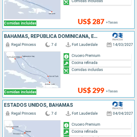
Comidas incluidas
US$ 287
+Tasas
Comidas incluidas
BAHAMAS, REPÚBLICA DOMINICANA, ESTADOS UNIDOS
Regal Princess
7 d
Fort Lauderdale
14/03/2027
Crucero Premium
Cocina refinada
Comidas incluidas
US$ 299
+Tasas
Comidas incluidas
ESTADOS UNIDOS, BAHAMAS
Regal Princess
7 d
Fort Lauderdale
04/04/2027
Crucero Premium
Cocina refinada