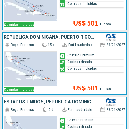
Comidas incluidas
US$ 501
+Tasas
Comidas incluidas
REPÚBLICA DOMINICANA, PUERTO RICO, ESTADOS UNIDOS, BAHAMAS
Regal Princess
15 d
Fort Lauderdale
23/01/2027
Crucero Premium
Cocina refinada
Comidas incluidas
US$ 501
+Tasas
Comidas incluidas
ESTADOS UNIDOS, REPÚBLICA DOMINICANA, PUERTO RICO
Regal Princess
9 d
Fort Lauderdale
23/01/2027
Crucero Premium
Cocina refinada