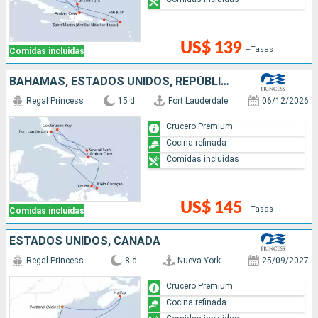
US$ 139
+Tasas
Comidas incluidas
BAHAMAS, ESTADOS UNIDOS, REPÚBLICA DOMINICANA, ARUBA
Regal Princess
15 d
Fort Lauderdale
06/12/2026
Crucero Premium
Cocina refinada
Comidas incluidas
US$ 145
+Tasas
Comidas incluidas
ESTADOS UNIDOS, CANADÁ
Regal Princess
8 d
Nueva York
25/09/2027
Crucero Premium
Cocina refinada