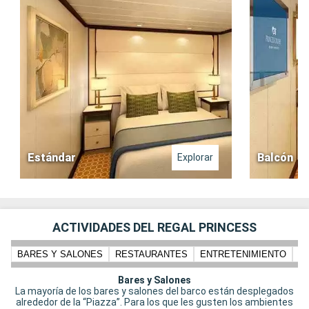
Estándar
Balcón
Explorar
ACTIVIDADES DEL REGAL PRINCESS
BARES Y SALONES
RESTAURANTES
ENTRETENIMIENTO
N
Bares y Salones
La mayoría de los bares y salones del barco están desplegados
alrededor de la “Piazza”. Para los que les gusten los ambientes