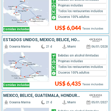
Propinas incluidas
Todos los restaurantes incluidos
Cruceros 100% adultos
US$ 6,044
Tasas incluidas
Comidas incluidas
ESTADOS UNIDOS, MÉXICO, BELICE, HONDURAS, COSTA RICA, PANAMÁ, COLOMBIA, ARUBA, JAMAICA, ISLAS CAIMÁN
Oceania Marina
21 d
Miami
06/01/2028
Bebidas sin alcohol ilimitadas
Propinas incluidas
Todos los restaurantes incluidos
Cruceros 100% adultos
US$ 6,435
Tasas incluidas
Comidas incluidas
MÉXICO, BELICE, GUATEMALA, HONDURAS, COSTA RICA, PANAMÁ, COLOMBIA, ARUBA, JAMAICA, ISLAS CAIMÁN, ESTADOS UNIDOS
Oceania Marina
21 d
Miami
05/01/2027