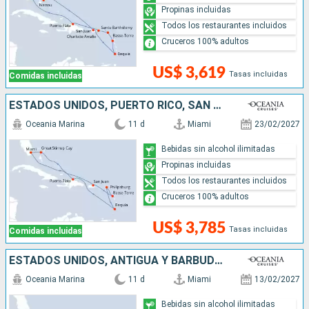
Propinas incluidas
Todos los restaurantes incluidos
Cruceros 100% adultos
US$ 3,619
Tasas incluidas
Comidas incluidas
ESTADOS UNIDOS, PUERTO RICO, SAN MARTÍN, SAN VINCENT Y LAS GRANADINAS, REPÚBLICA DOMINICANA, BAHAMAS
Oceania Marina
11 d
Miami
23/02/2027
Bebidas sin alcohol ilimitadas
Propinas incluidas
Todos los restaurantes incluidos
Cruceros 100% adultos
US$ 3,785
Tasas incluidas
Comidas incluidas
ESTADOS UNIDOS, ANTIGUA Y BARBUDA, SAN MARTÍN, PUERTO RICO, REPÚBLICA DOMINICANA, BAHAMAS
Oceania Marina
11 d
Miami
13/02/2027
Bebidas sin alcohol ilimitadas