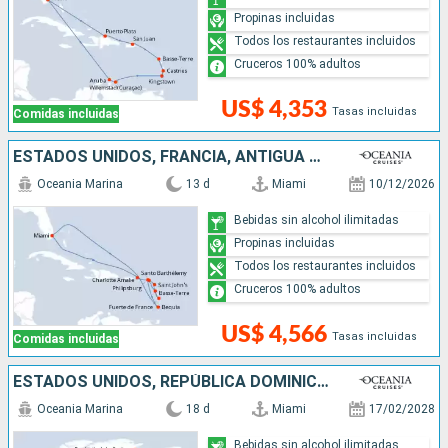
Propinas incluidas
Todos los restaurantes incluidos
Cruceros 100% adultos
US$ 4,353
Tasas incluidas
Comidas incluidas
ESTADOS UNIDOS, FRANCIA, ANTIGUA Y BARBUDA, SAN MARTÍN, SAN VINCENT Y LAS GRANADINAS
Oceania Marina
13 d
Miami
10/12/2026
Bebidas sin alcohol ilimitadas
Propinas incluidas
Todos los restaurantes incluidos
Cruceros 100% adultos
US$ 4,566
Tasas incluidas
Comidas incluidas
ESTADOS UNIDOS, REPÚBLICA DOMINICANA, PUERTO RICO, GROENLANDIA, FRANCIA, SAN MARTÍN, BELICE, HONDURAS, MÉXICO
Oceania Marina
18 d
Miami
17/02/2028
Bebidas sin alcohol ilimitadas