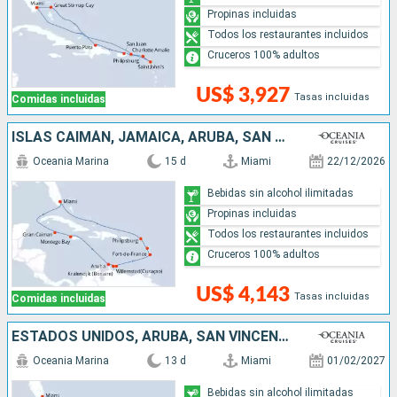
Propinas incluidas
Todos los restaurantes incluidos
Cruceros 100% adultos
US$ 3,927
Tasas incluidas
Comidas incluidas
ISLAS CAIMÁN, JAMAICA, ARUBA, SAN MARTÍN, ESTADOS UNIDOS
Oceania Marina
15 d
Miami
22/12/2026
Bebidas sin alcohol ilimitadas
Propinas incluidas
Todos los restaurantes incluidos
Cruceros 100% adultos
US$ 4,143
Tasas incluidas
Comidas incluidas
ESTADOS UNIDOS, ARUBA, SAN VINCENT Y LAS GRANADINAS, SANTA LUCIA, PUERTO RICO, REPÚBLICA DOMINICANA
Oceania Marina
13 d
Miami
01/02/2027
Bebidas sin alcohol ilimitadas