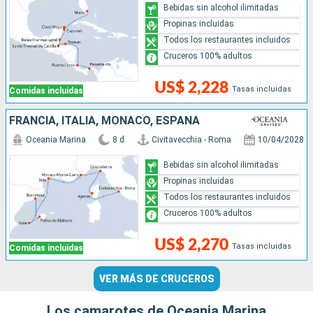
Bebidas sin alcohol ilimitadas
Propinas incluidas
Todos los restaurantes incluidos
Cruceros 100% adultos
US$ 2,228
Tasas incluidas
Comidas incluidas
FRANCIA, ITALIA, MONACO, ESPAÑA
Oceania Marina
8 d
Civitavecchia - Roma
10/04/2028
Bebidas sin alcohol ilimitadas
Propinas incluidas
Todos los restaurantes incluidos
Cruceros 100% adultos
US$ 2,270
Tasas incluidas
Comidas incluidas
VER MÁS DE CRUCEROS
Los camarotes de Oceania Marina