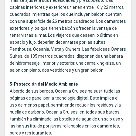
más se ajuste a sus necesidades y presupuesto. Las
cabinas interiores y exteriores tienen entre 16 y 22 metros
cuadrados, mientras que los que incluyen balcón cuentan
con una superficie de 26 metros cuadrados. Los camarotes
exteriores y los que tienen balcón ofrecen la ventaja de
tener vistas al mar. Los viajeros que deseen lo último en
espacio y lujo, deberían decantarse por las suites
Penthouse, Oceania, Vista y Owners. Las fabulosas Owners
Suites, de 185 metros cuadrados, disponen de una bañera
de hidromasaje, interior y exterior, una cama king-size, un
salón con piano, dos vestidores y un gran balcón.
5-Protección del Medio Ambiente
A bordo de sus barcos, Oceania Cruises ha sustituido las
páginas de papel por la tecnología digital. Esto implica el
uso de menos papel, permitiendo reducir los residuos y la
huella de carbono. Oceania Cruises, en todos sus barcos,
también ha eliminado las botellas de agua de un solo uso y
las ha sustituido por jarras rellenables en los camarotes,
bares y restaurantes.