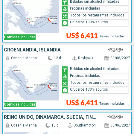
Bebidas sin alcohol ilimitadas
Propinas incluidas
Todos los restaurantes incluidos
Cruceros 100% adultos
US$ 6,411
Tasas incluidas
Comidas incluidas
GROENLANDIA, ISLANDIA
Oceania Marina
12 d
Reykjavik
08/08/2027
Bebidas sin alcohol ilimitadas
Propinas incluidas
Todos los restaurantes incluidos
Cruceros 100% adultos
US$ 6,411
Tasas incluidas
Comidas incluidas
REINO UNIDO, DINAMARCA, SUECIA, FINLANDIA, ESTONIA, LETONIA, ALEMANIA
Oceania Marina
15 d
Southampton
08/06/2027