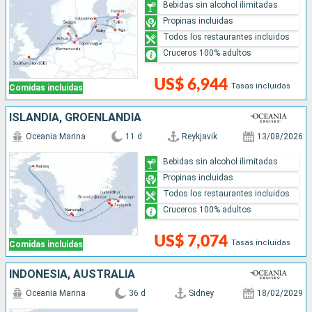
Bebidas sin alcohol ilimitadas
Propinas incluidas
Todos los restaurantes incluidos
Cruceros 100% adultos
US$ 6,944
Tasas incluidas
Comidas incluidas
ISLANDIA, GROENLANDIA
Oceania Marina
11 d
Reykjavik
13/08/2026
Bebidas sin alcohol ilimitadas
Propinas incluidas
Todos los restaurantes incluidos
Cruceros 100% adultos
US$ 7,074
Tasas incluidas
Comidas incluidas
INDONESIA, AUSTRALIA
Oceania Marina
36 d
Sidney
18/02/2029