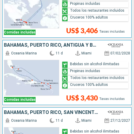
Propinas incluidas
Todos los restaurantes incluidos
Cruceros 100% adultos
US$ 3,406
Tasas incluidas
Comidas incluidas
BAHAMAS, PUERTO RICO, ANTIGUA Y BARBUDA, SAN MARTÍN, REPÚBLICA DOMINICANA, ESTADOS UNIDOS
Oceania Marina
11 d
Miami
07/02/2028
Bebidas sin alcohol ilimitadas
Propinas incluidas
Todos los restaurantes incluidos
Cruceros 100% adultos
US$ 3,430
Tasas incluidas
Comidas incluidas
BAHAMAS, PUERTO RICO, SAN VINCENT Y LAS GRANADINAS, FRANCIA, REPÚBLICA DOMINICANA, ESTADOS UNIDOS
Oceania Marina
11 d
Miami
27/12/2027
Bebidas sin alcohol ilimitadas