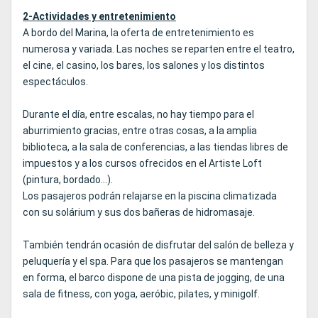
2-Actividades y entretenimiento
A bordo del Marina, la oferta de entretenimiento es
numerosa y variada. Las noches se reparten entre el teatro,
el cine, el casino, los bares, los salones y los distintos
espectáculos.
Durante el día, entre escalas, no hay tiempo para el
aburrimiento gracias, entre otras cosas, a la amplia
biblioteca, a la sala de conferencias, a las tiendas libres de
impuestos y a los cursos ofrecidos en el Artiste Loft
(pintura, bordado...).
Los pasajeros podrán relajarse en la piscina climatizada
con su solárium y sus dos bañeras de hidromasaje.
También tendrán ocasión de disfrutar del salón de belleza y
peluquería y el spa. Para que los pasajeros se mantengan
en forma, el barco dispone de una pista de jogging, de una
sala de fitness, con yoga, aeróbic, pilates, y minigolf.