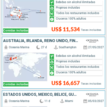
Bebidas sin alcohol ilimitadas
Propinas incluidas
Todos los restaurantes incluidos
Cruceros 100% adultos
US$ 11,534
Tasas incluidas
Comidas incluidas
AUSTRALIA, IRLANDA, REINO UNIDO, FINLANDIA, ESTONIA, LETONIA, SUECIA, ALEMANIA, DINAMARCA
Oceania Marina
27 d
Southampton
27/05/2027
Bebidas sin alcohol ilimitadas
Propinas incluidas
Todos los restaurantes incluidos
Cruceros 100% adultos
US$ 16,657
Tasas incluidas
Comidas incluidas
ESTADOS UNIDOS, MÉXICO, BELICE, GUATEMALA, HONDURAS, COSTA RICA, PANAMÁ
Oceania Marina
11 d
Miami
05/03/2027