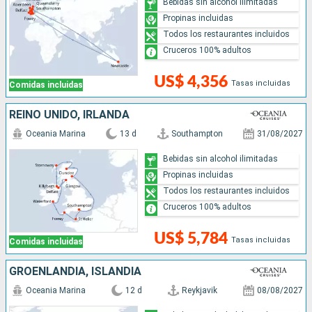
Bebidas sin alcohol ilimitadas
Propinas incluidas
Todos los restaurantes incluidos
Cruceros 100% adultos
US$ 4,356
Tasas incluidas
Comidas incluidas
REINO UNIDO, IRLANDA
Oceania Marina
13 d
Southampton
31/08/2027
Bebidas sin alcohol ilimitadas
Propinas incluidas
Todos los restaurantes incluidos
Cruceros 100% adultos
US$ 5,784
Tasas incluidas
Comidas incluidas
GROENLANDIA, ISLANDIA
Oceania Marina
12 d
Reykjavik
08/08/2027