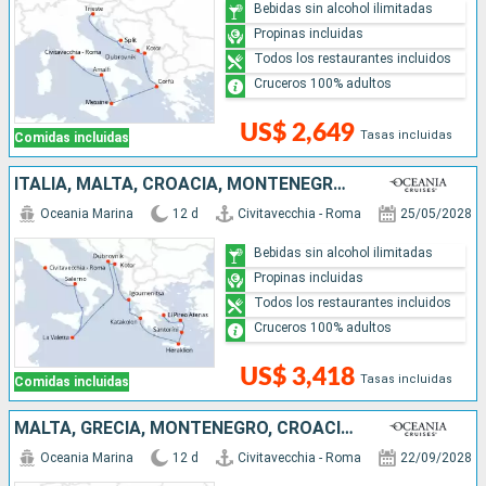
Bebidas sin alcohol ilimitadas
Propinas incluidas
Todos los restaurantes incluidos
Cruceros 100% adultos
US$ 2,649
Tasas incluidas
Comidas incluidas
ITALIA, MALTA, CROACIA, MONTENEGRO, GRECIA
Oceania Marina
12 d
Civitavecchia - Roma
25/05/2028
Bebidas sin alcohol ilimitadas
Propinas incluidas
Todos los restaurantes incluidos
Cruceros 100% adultos
US$ 3,418
Tasas incluidas
Comidas incluidas
MALTA, GRECIA, MONTENEGRO, CROACIA, ITALIA
Oceania Marina
12 d
Civitavecchia - Roma
22/09/2028