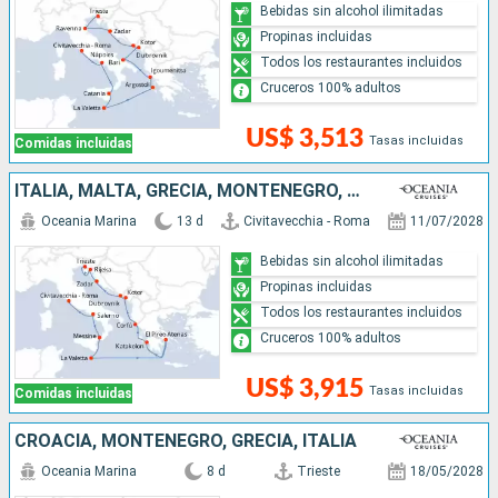
Bebidas sin alcohol ilimitadas
Propinas incluidas
Todos los restaurantes incluidos
Cruceros 100% adultos
US$ 3,513
Tasas incluidas
Comidas incluidas
ITALIA, MALTA, GRECIA, MONTENEGRO, CROACIA
Oceania Marina
13 d
Civitavecchia - Roma
11/07/2028
Bebidas sin alcohol ilimitadas
Propinas incluidas
Todos los restaurantes incluidos
Cruceros 100% adultos
US$ 3,915
Tasas incluidas
Comidas incluidas
CROACIA, MONTENEGRO, GRECIA, ITALIA
Oceania Marina
8 d
Trieste
18/05/2028