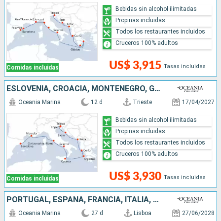
Bebidas sin alcohol ilimitadas
Propinas incluidas
Todos los restaurantes incluidos
Cruceros 100% adultos
US$ 3,915
Tasas incluidas
Comidas incluidas
ESLOVENIA, CROACIA, MONTENEGRO, GRECIA, ITALIA, FRANCIA, ESPAÑA
Oceania Marina
12 d
Trieste
17/04/2027
Bebidas sin alcohol ilimitadas
Propinas incluidas
Todos los restaurantes incluidos
Cruceros 100% adultos
US$ 3,930
Tasas incluidas
Comidas incluidas
PORTUGAL, ESPAÑA, FRANCIA, ITALIA, TÚNEZ, MALTA, GRECIA, MONTENEGRO, CROACIA
Oceania Marina
27 d
Lisboa
27/06/2028