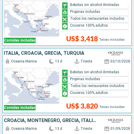
Bebidas sin alcohol ilimitadas
Propinas incluidas
Todos los restaurantes incluidos
Cruceros 100% adultos
US$ 3,418
Tasas incluidas
Comidas incluidas
ITALIA, CROACIA, GRECIA, TURQUÍA
Oceania Marina
13 d
Trieste
03/10/2028
Bebidas sin alcohol ilimitadas
Propinas incluidas
Todos los restaurantes incluidos
Cruceros 100% adultos
US$ 3,820
Tasas incluidas
Comidas incluidas
CROACIA, MONTENEGRO, GRECIA, ITALIA, MONACO, ESPAÑA
Oceania Marina
13 d
Trieste
01/09/2028