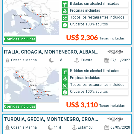
Bebidas sin alcohol ilimitadas
Propinas incluidas
Todos los restaurantes incluidos
Cruceros 100% adultos
US$ 2,306
Tasas incluidas
Comidas incluidas
ITALIA, CROACIA, MONTENEGRO, ALBANIA, GRECIA, TURQUÍA
Oceania Marina
11 d
Trieste
07/11/2027
Bebidas sin alcohol ilimitadas
Propinas incluidas
Todos los restaurantes incluidos
Cruceros 100% adultos
US$ 3,110
Tasas incluidas
Comidas incluidas
TURQUÍA, GRECIA, MONTENEGRO, CROACIA, ITALIA
Oceania Marina
11 d
Estambul
08/05/2028