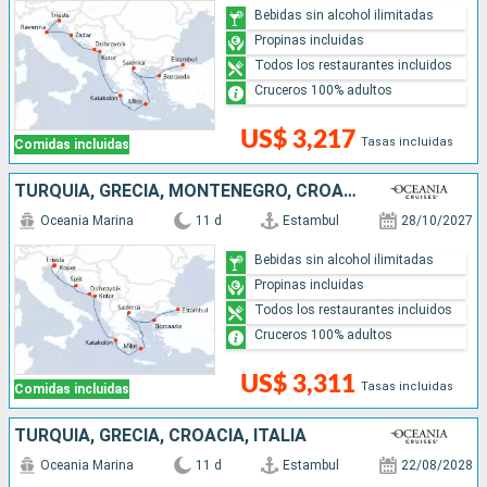
Bebidas sin alcohol ilimitadas
Propinas incluidas
Todos los restaurantes incluidos
Cruceros 100% adultos
US$ 3,217
Tasas incluidas
Comidas incluidas
TURQUÍA, GRECIA, MONTENEGRO, CROACIA, ESLOVENIA, ITALIA
Oceania Marina
11 d
Estambul
28/10/2027
Bebidas sin alcohol ilimitadas
Propinas incluidas
Todos los restaurantes incluidos
Cruceros 100% adultos
US$ 3,311
Tasas incluidas
Comidas incluidas
TURQUÍA, GRECIA, CROACIA, ITALIA
Oceania Marina
11 d
Estambul
22/08/2028