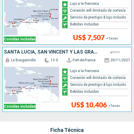
Lujo a la francesa
Conexión wifi ilimitado de cortesía
Servicio de prestigio & lujo incluido
Bebidas incluidas
US$ 7,507
+Tasas
Comidas incluidas
SANTA LUCIA, SAN VINCENT Y LAS GRANADINAS, COLOMBIA, PANAMÁ
Le Bougainville
13 d
Fort-de-France
20/11/2027
Lujo a la francesa
Conexión wifi ilimitado de cortesía
Servicio de prestigio & lujo incluido
Bebidas incluidas
US$ 10,406
+Tasas
Comidas incluidas
Ficha Técnica