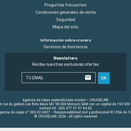
Preguntas frecuentes
Condiciones generales de venta
Seguridad
Mapa del sitio
Información sobre crucero
Servicios de Asistencia
Newsletters
Recibe nuestras exclusivas ofertas
TU EMAIL
OK
Agencia de viajes especializada crucero – CRUISELINE
6 rue du gabian Les flots bleus MC 98 000 Monaco SAM con un capital de 150 000
contact tel : (00) 377 97 97 84 50
gencia de viajes n° 006 02 0007 – Responsabilidad civil y profesional RC RSA de
© CRUISELINE 2026 - all rights reserved