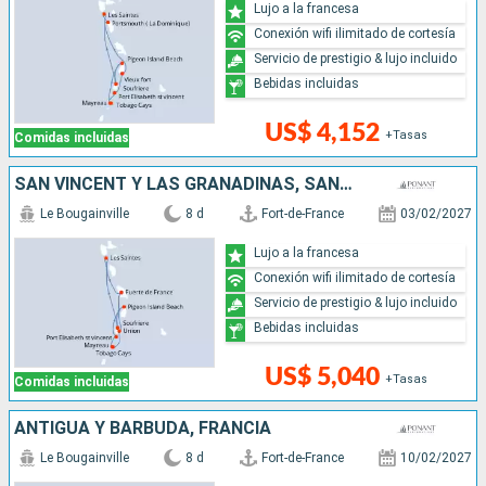
Lujo a la francesa
Conexión wifi ilimitado de cortesía
Servicio de prestigio & lujo incluido
Bebidas incluidas
US$ 4,152
+Tasas
Comidas incluidas
SAN VINCENT Y LAS GRANADINAS, SANTA LUCIA
Le Bougainville
8 d
Fort-de-France
03/02/2027
Lujo a la francesa
Conexión wifi ilimitado de cortesía
Servicio de prestigio & lujo incluido
Bebidas incluidas
US$ 5,040
+Tasas
Comidas incluidas
ANTIGUA Y BARBUDA, FRANCIA
Le Bougainville
8 d
Fort-de-France
10/02/2027