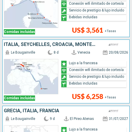
Conexión wifi ilimitado de cortesía
Servicio de prestigio & lujo incluido
Bebidas incluidas
US$ 3,561
+Tasas
Comidas incluidas
ITALIA, SEYCHELLES, CROACIA, MONTENEGRO
Le Bougainville
8 d
Venecia
20/08/2026
Lujo a la francesa
Conexión wifi ilimitado de cortesía
Servicio de prestigio & lujo incluido
Bebidas incluidas
US$ 6,258
+Tasas
Comidas incluidas
GRECIA, ITALIA, FRANCIA
Le Bougainville
9 d
El Pireo Atenas
31/07/2027
Lujo a la francesa