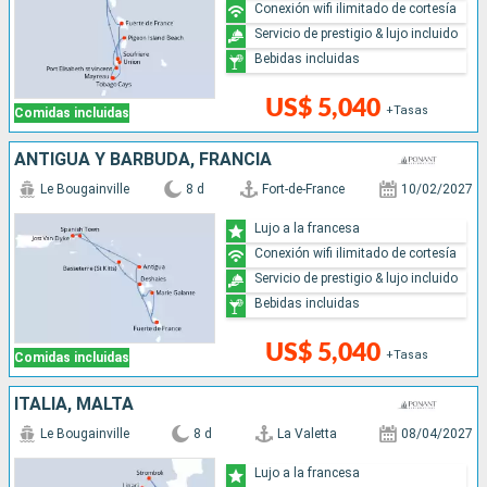
Conexión wifi ilimitado de cortesía
Servicio de prestigio & lujo incluido
Bebidas incluidas
US$ 5,040
+Tasas
Comidas incluidas
ANTIGUA Y BARBUDA, FRANCIA
Le Bougainville
8 d
Fort-de-France
10/02/2027
Lujo a la francesa
Conexión wifi ilimitado de cortesía
Servicio de prestigio & lujo incluido
Bebidas incluidas
US$ 5,040
+Tasas
Comidas incluidas
ITALIA, MALTA
Le Bougainville
8 d
La Valetta
08/04/2027
Lujo a la francesa