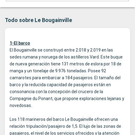
Todo sobre Le Bougainville
1-El barco
El Bougainville se construyó entre 2.018 y 2.019 en las
sedes rumana y noruega de los astilleros Vard. Este buque
de nueva generación tiene 131 metros de eslora por 18 de
manga y un tonelaje de 9.976 toneladas. Posee 92
camarotes para embarcar a 184 pasajeros. El tamaño del
barco y la reducida capacidad de pasajeros están en
consonancia con la concepción del crucero de la
Compagnie du Ponant, que propone exploraciones lejanas y
novedosas.
Los 118 marineros del barco Le Bougainville ofrecen una
relación tripulación/pasajero de 1,5. El lujo de las zonas de
pasajeros, el nivel de los servicios ofrecidos y la atención