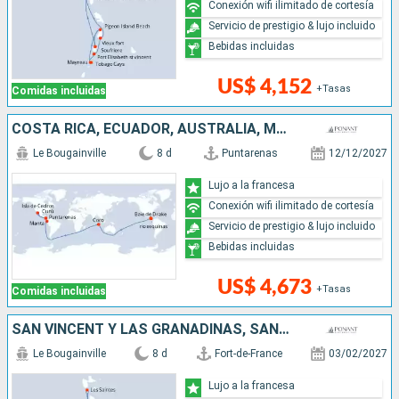
Conexión wifi ilimitado de cortesía
Servicio de prestigio & lujo incluido
Bebidas incluidas
US$ 4,152
+Tasas
Comidas incluidas
COSTA RICA, ECUADOR, AUSTRALIA, MÉXICO
Le Bougainville
8 d
Puntarenas
12/12/2027
Lujo a la francesa
Conexión wifi ilimitado de cortesía
Servicio de prestigio & lujo incluido
Bebidas incluidas
US$ 4,673
+Tasas
Comidas incluidas
SAN VINCENT Y LAS GRANADINAS, SANTA LUCIA
Le Bougainville
8 d
Fort-de-France
03/02/2027
Lujo a la francesa