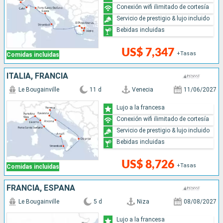
Conexión wifi ilimitado de cortesía
Servicio de prestigio & lujo incluido
Bebidas incluidas
US$ 7,347
+Tasas
Comidas incluidas
ITALIA, FRANCIA
Le Bougainville
11 d
Venecia
11/06/2027
Lujo a la francesa
Conexión wifi ilimitado de cortesía
Servicio de prestigio & lujo incluido
Bebidas incluidas
US$ 8,726
+Tasas
Comidas incluidas
FRANCIA, ESPAÑA
Le Bougainville
5 d
Niza
08/08/2027
Lujo a la francesa