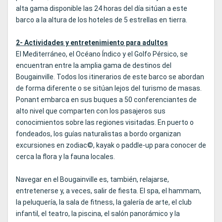
alta gama disponible las 24 horas del día sitúan a este
barco a la altura de los hoteles de 5 estrellas en tierra.
2- Actividades y entretenimiento para adultos
El Mediterráneo, el Océano Índico y el Golfo Pérsico, se
encuentran entre la amplia gama de destinos del
Bougainville. Todos los itinerarios de este barco se abordan
de forma diferente o se sitúan lejos del turismo de masas.
Ponant embarca en sus buques a 50 conferenciantes de
alto nivel que comparten con los pasajeros sus
conocimientos sobre las regiones visitadas. En puerto o
fondeados, los guías naturalistas a bordo organizan
excursiones en zodiac©, kayak o paddle-up para conocer de
cerca la flora y la fauna locales.
Navegar en el Bougainville es, también, relajarse,
entretenerse y, a veces, salir de fiesta. El spa, el hammam,
la peluquería, la sala de fitness, la galería de arte, el club
infantil, el teatro, la piscina, el salón panorámico y la