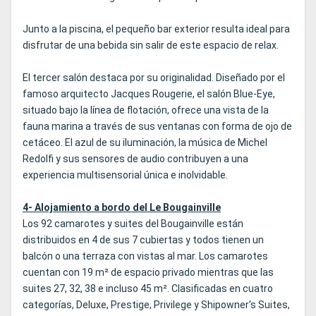
Junto a la piscina, el pequeño bar exterior resulta ideal para
disfrutar de una bebida sin salir de este espacio de relax.
El tercer salón destaca por su originalidad. Diseñado por el
famoso arquitecto Jacques Rougerie, el salón Blue-Eye,
situado bajo la línea de flotación, ofrece una vista de la
fauna marina a través de sus ventanas con forma de ojo de
cetáceo. El azul de su iluminación, la música de Michel
Redolfi y sus sensores de audio contribuyen a una
experiencia multisensorial única e inolvidable.
4- Alojamiento a bordo del Le Bougainville
Los 92 camarotes y suites del Bougainville están
distribuidos en 4 de sus 7 cubiertas y todos tienen un
balcón o una terraza con vistas al mar. Los camarotes
cuentan con 19 m² de espacio privado mientras que las
suites 27, 32, 38 e incluso 45 m². Clasificadas en cuatro
categorías, Deluxe, Prestige, Privilege y Shipowner's Suites,