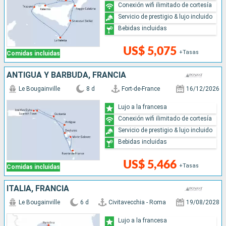
Conexión wifi ilimitado de cortesía
Servicio de prestigio & lujo incluido
Bebidas incluidas
US$ 5,075
+Tasas
Comidas incluidas
ANTIGUA Y BARBUDA, FRANCIA
Le Bougainville
8 d
Fort-de-France
16/12/2026
Lujo a la francesa
Conexión wifi ilimitado de cortesía
Servicio de prestigio & lujo incluido
Bebidas incluidas
US$ 5,466
+Tasas
Comidas incluidas
ITALIA, FRANCIA
Le Bougainville
6 d
Civitavecchia - Roma
19/08/2028
Lujo a la francesa