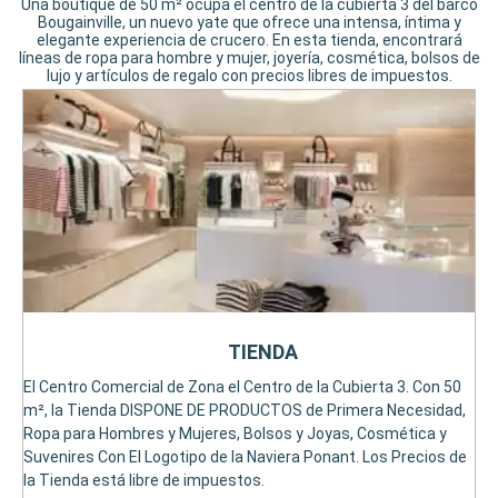
Una boutique de 50 m² ocupa el centro de la cubierta 3 del barco
Bougainville, un nuevo yate que ofrece una intensa, íntima y
elegante experiencia de crucero. En esta tienda, encontrará
líneas de ropa para hombre y mujer, joyería, cosmética, bolsos de
lujo y artículos de regalo con precios libres de impuestos.
TIENDA
El Centro Comercial de Zona el Centro de la Cubierta 3. Con 50
m², la Tienda DISPONE DE PRODUCTOS de Primera Necesidad,
Ropa para Hombres y Mujeres, Bolsos y Joyas, Cosmética y
Suvenires Con El Logotipo de la Naviera Ponant. Los Precios de
la Tienda está libre de impuestos.