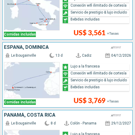
Conexión wifi ilimitado de cortesía
Servicio de prestigio & lujo incluido
Bebidas incluidas
US$ 3,561
+Tasas
Comidas incluidas
ESPAÑA, DOMINICA
Le Bougainville
13 d
Cadiz
04/12/2026
Lujo a la francesa
Conexión wifi ilimitado de cortesía
Servicio de prestigio & lujo incluido
Bebidas incluidas
US$ 3,769
+Tasas
Comidas incluidas
PANAMÁ, COSTA RICA
Le Bougainville
8 d
Colón - Panama
29/12/2027
Lujo a la francesa