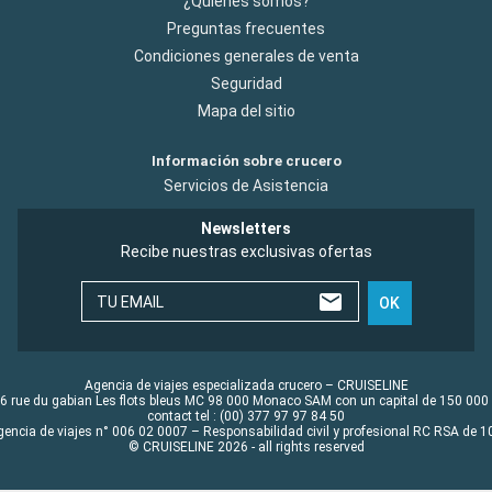
¿Quiénes somos?
Preguntas frecuentes
Condiciones generales de venta
Seguridad
Mapa del sitio
Información sobre crucero
Servicios de Asistencia
Newsletters
Recibe nuestras exclusivas ofertas
TU EMAIL
OK
Agencia de viajes especializada crucero – CRUISELINE
6 rue du gabian Les flots bleus MC 98 000 Monaco SAM con un capital de 150 000
contact tel : (00) 377 97 97 84 50
gencia de viajes n° 006 02 0007 – Responsabilidad civil y profesional RC RSA de
© CRUISELINE 2026 - all rights reserved