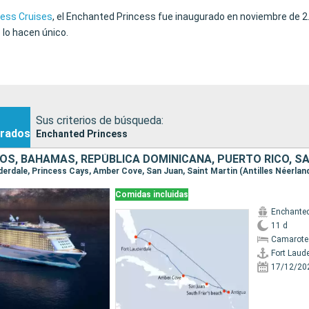
cess Cruises
, el Enchanted Princess fue inaugurado en noviembre de 2.
lo hacen único.
Sus criterios de búsqueda:
rados
Enchanted Princess
Comidas incluidas
Enchanted
11 d
Camarote
Fort Laud
17/12/20