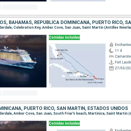
Comidas incluidas
Enchanted
11 d
Camarote
Fort Laud
27/03/20
MINICANA, PUERTO RICO, SAN MARTÍN, ESTADOS UNIDOS
Comidas incluidas
Enchanted