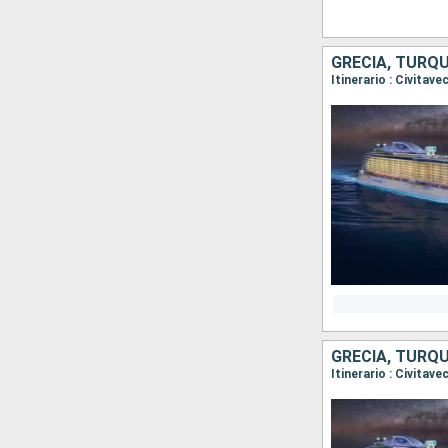
GRECIA, TURQUÍ
Itinerario : Civitav
GRECIA, TURQUÍ
Itinerario : Civitav