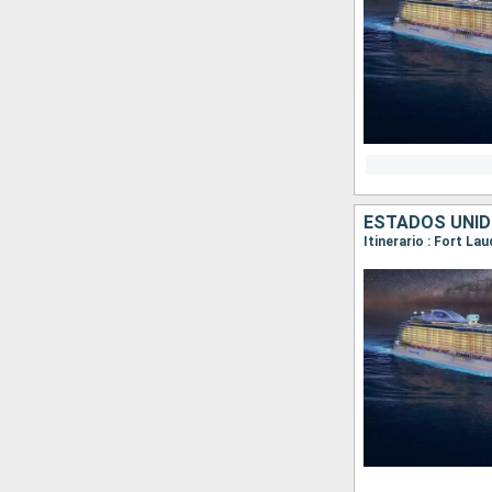
ESTADOS UNI
Itinerario : Fort La