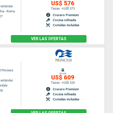
US$ 576
 estándar
Tasas: +US$ 373
chia - Roma
Crucero Premium
27
Cocina refinada
Comidas incluidas
VER LAS OFERTAS
 Princess
desde
US$ 609
 estándar
Tasas: +US$ 325
erdale
Crucero Premium
28
Cocina refinada
Comidas incluidas
VER LAS OFERTAS