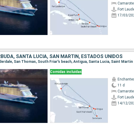
Camarote
Fort Laud
17/03/20
RBUDA, SANTA LUCIA, SAN MARTÍN, ESTADOS UNIDOS
Comidas incluidas
Enchanted
11 d
Camarote
Fort Laud
14/12/20