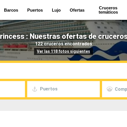
Cruceros
Barcos
Puertos
Lujo
Ofertas
temáticos
rincess : Nuestras ofertas de cruceros
122 cruceros encontrados
Ver las 118 fotos siguientes
Puertos
Comp