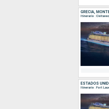
GRECIA, MONTE
Itinerario : Civitav