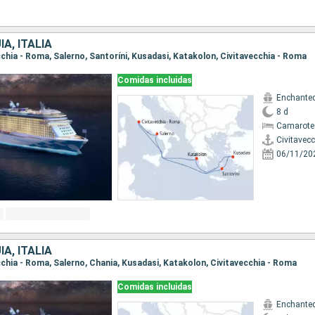
A, ITALIA
ecchia - Roma, Salerno, Santoríni, Kusadasi, Katakolon, Civitavecchia - Roma
Comidas incluidas
Enchanted
8 d
Camarote
Civitavec
06/11/20
A, ITALIA
ecchia - Roma, Salerno, Chania, Kusadasi, Katakolon, Civitavecchia - Roma
Comidas incluidas
Enchanted