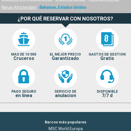
Nieuw Amsterdam
Bahamas, Estados Unidos
¿POR QUÉ RESERVAR CON NOSOTROS?
MAS DE 10 000
EL MEJOR PRECIO
GASTOS DE GESTION
Cruceros
Garantizado
Gratis
PAGO SEGURO
SERVICIO DE
DISPONIBLE
en línea
anulacion
7/7 d
Barcos más populares
MSC World Europa