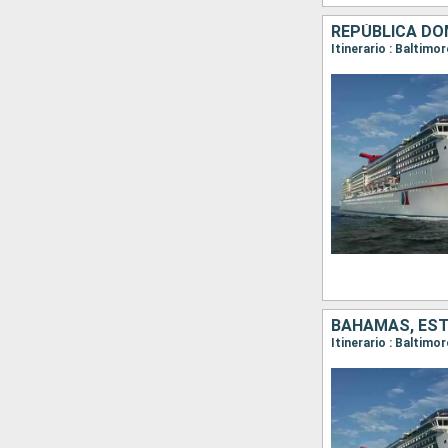
REPÚBLICA DO
Itinerario : Baltim
BAHAMAS, ES
Itinerario : Baltimo