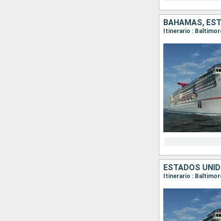
BAHAMAS, ES
Itinerario : Baltimo
ESTADOS UNI
Itinerario : Baltimo