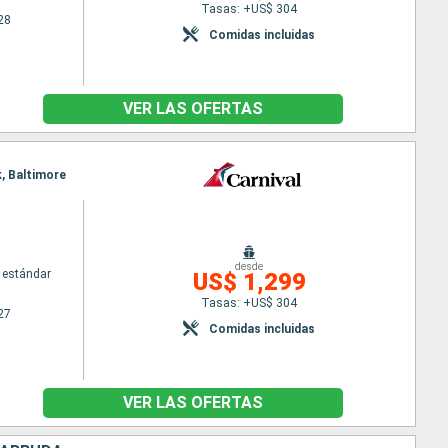
Tasas: +US$ 304
28
Comidas incluidas
VER LAS OFERTAS
k, Baltimore
desde
 estándar
US$ 1,299
Tasas: +US$ 304
27
Comidas incluidas
VER LAS OFERTAS