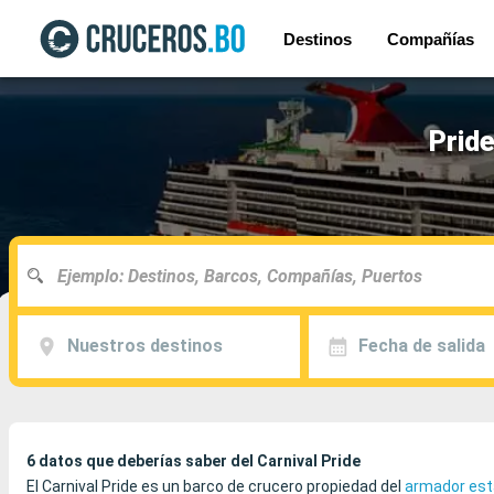
Destinos
Compañías
Pride
Nuestros destinos
Fecha de salida
6 datos que deberías saber del Carnival Pride
El Carnival Pride es un barco de crucero propiedad del
armador est