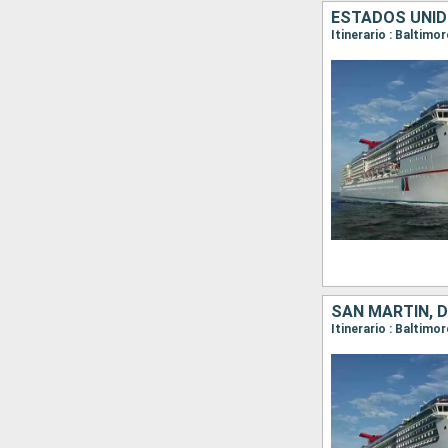
ESTADOS UNID
Itinerario : Baltimo
Itinerario : Baltimo