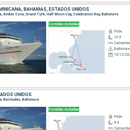
MINICANA, BAHAMAS, ESTADOS UNIDOS
ore, Amber Cove, Grand Turk, Half Moon Cay, Celebration Key, Baltimore
Comidas incluidas
Pride
10 d
Camarote
Baltimore
10/12/20
TADOS UNIDOS
re, Bermudes, Baltimore
Comidas incluidas
Pride
8 d
Camarote