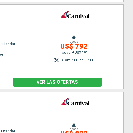
desde
 estándar
US$ 792
Tasas: +US$ 191
27
Comidas incluidas
VER LAS OFERTAS
desde
 estándar