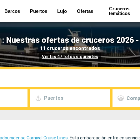
Cruceros
Barcos
Puertos
Lujo
Ofertas
temáticos
 : Nuestras ofertas de cruceros 2026 
11 cruceros encontrados
Ver las 47 fotos siguientes
Puertos
Comp
adounidense Carnival Cruise Lines
. Esta embarcación entro en servici