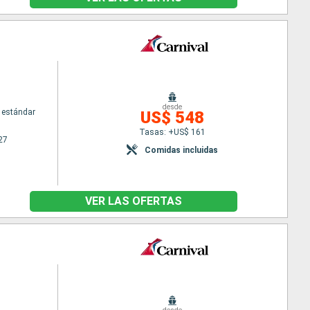
desde
 estándar
US$ 548
Tasas: +US$ 161
27
Comidas incluidas
VER LAS OFERTAS