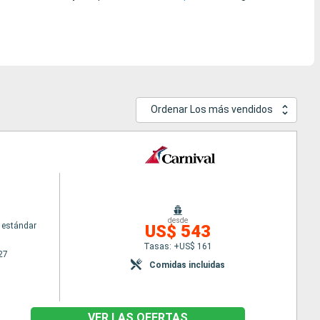
Ordenar Los más vendidos
desde
 estándar
US$ 543
Tasas: +US$ 161
27
Comidas incluidas
VER LAS OFERTAS