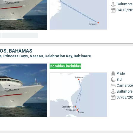
Baltimore
04/10/20
DOS, BAHAMAS
re, Princess Cays, Nassau, Celebration Key, Baltimore
Comidas incluidas
Pride
8 d
Camarote
Baltimore
07/03/20