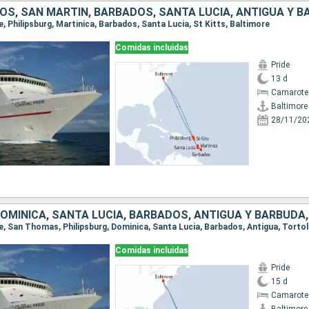
OS, SAN MARTÍN, BARBADOS, SANTA LUCIA, ANTIGUA Y 
re, Philipsburg, Martinica, Barbados, Santa Lucia, St Kitts, Baltimore
Comidas incluidas
Pride
13 d
Camarote
Baltimore
28/11/20
re, San Thomas, Philipsburg, Dominica, Santa Lucia, Barbados, Antigua, Torto
Comidas incluidas
Pride
15 d
Camarote