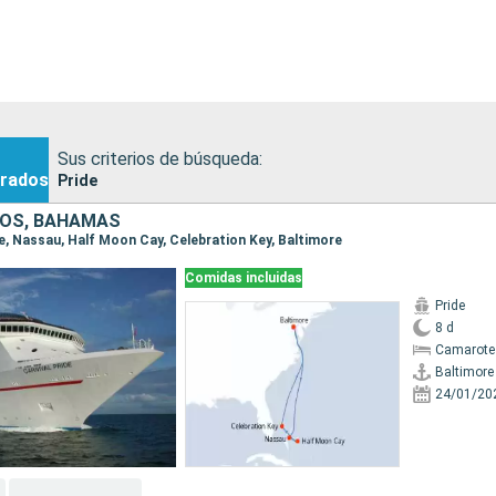
Sus criterios de búsqueda:
rados
Pride
DOS, BAHAMAS
re, Nassau, Half Moon Cay, Celebration Key, Baltimore
Comidas incluidas
Pride
8 d
Camarote
Baltimore
24/01/20