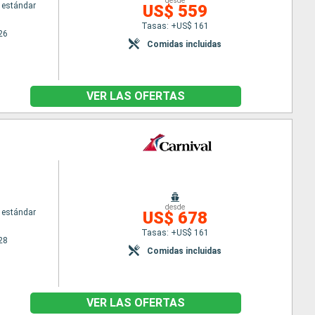
desde
 estándar
US$ 559
Tasas: +US$ 161
26
Comidas incluidas
VER LAS OFERTAS
desde
 estándar
US$ 678
Tasas: +US$ 161
28
Comidas incluidas
VER LAS OFERTAS