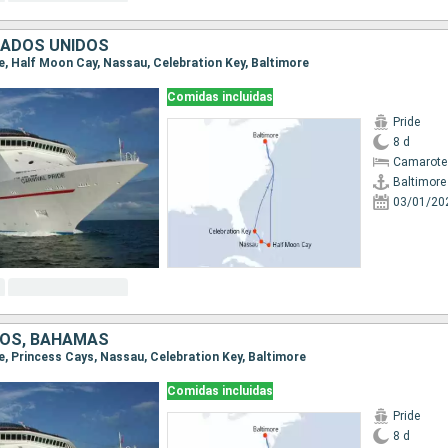
TADOS UNIDOS
re, Half Moon Cay, Nassau, Celebration Key, Baltimore
Comidas incluidas
Pride
8 d
Camarote
Baltimore
03/01/20
DOS, BAHAMAS
re, Princess Cays, Nassau, Celebration Key, Baltimore
Comidas incluidas
Pride
8 d