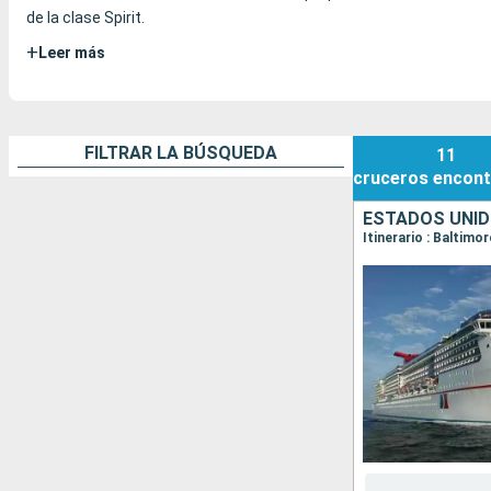
de la clase Spirit.
+
Leer más
FILTRAR LA BÚSQUEDA
11
cruceros
encont
ESTADOS UNI
Itinerario : Baltimo