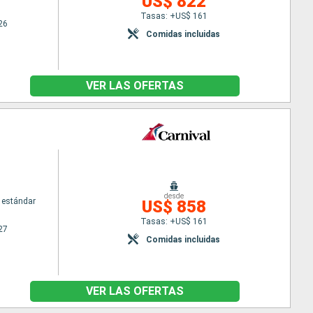
US$ 822
Tasas: +US$ 161
26
Comidas incluidas
VER LAS OFERTAS
desde
 estándar
US$ 858
Tasas: +US$ 161
27
Comidas incluidas
VER LAS OFERTAS