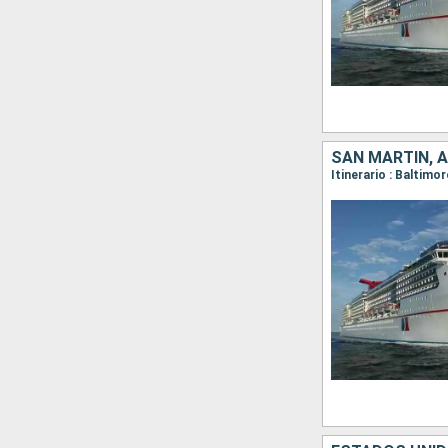
SAN MARTÍN, 
Itinerario : Baltimo