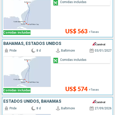
Comidas incluidas
US$ 563
+Tasas
Comidas incluidas
BAHAMAS, ESTADOS UNIDOS
Pride
8 d
Baltimore
03/01/2027
Comidas incluidas
US$ 574
+Tasas
Comidas incluidas
ESTADOS UNIDOS, BAHAMAS
Pride
8 d
Baltimore
27/09/2026