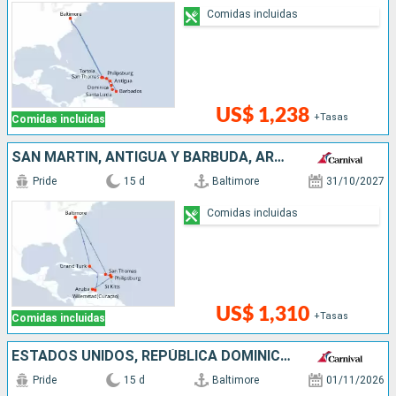
Comidas incluidas
US$ 1,238
+Tasas
Comidas incluidas
SAN MARTÍN, ANTIGUA Y BARBUDA, ARUBA, ESTADOS UNIDOS
Pride
15 d
Baltimore
31/10/2027
Comidas incluidas
US$ 1,310
+Tasas
Comidas incluidas
ESTADOS UNIDOS, REPÚBLICA DOMINICANA, PAISES BAJOS, ANTIGUA Y BARBUDA
Pride
15 d
Baltimore
01/11/2026