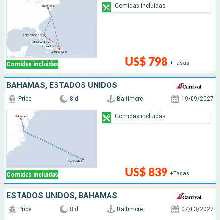
Comidas incluidas
US$ 798
+Tasas
Comidas incluidas
BAHAMAS, ESTADOS UNIDOS
Pride
8 d
Baltimore
19/09/2027
Comidas incluidas
US$ 839
+Tasas
Comidas incluidas
ESTADOS UNIDOS, BAHAMAS
Pride
8 d
Baltimore
07/03/2027