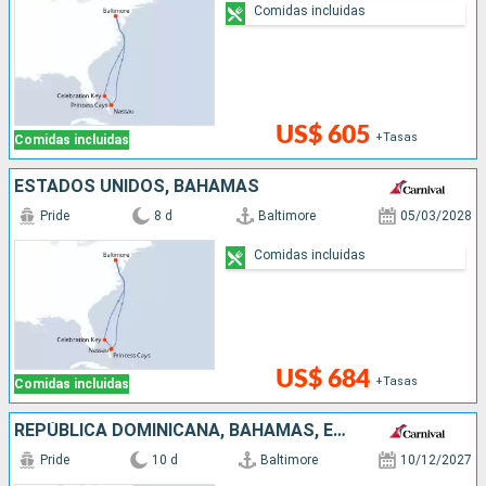
Comidas incluidas
US$ 605
+Tasas
Comidas incluidas
ESTADOS UNIDOS, BAHAMAS
Pride
8 d
Baltimore
05/03/2028
Comidas incluidas
US$ 684
+Tasas
Comidas incluidas
REPÚBLICA DOMINICANA, BAHAMAS, ESTADOS UNIDOS
Pride
10 d
Baltimore
10/12/2027