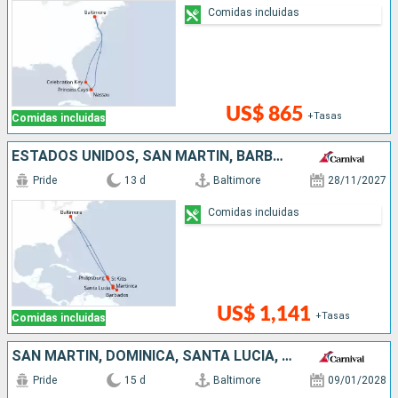
Comidas incluidas
US$ 865
+Tasas
Comidas incluidas
ESTADOS UNIDOS, SAN MARTÍN, BARBADOS, SANTA LUCIA, ANTIGUA Y BARBUDA
Pride
13 d
Baltimore
28/11/2027
Comidas incluidas
US$ 1,141
+Tasas
Comidas incluidas
SAN MARTÍN, DOMINICA, SANTA LUCIA, BARBADOS, ANTIGUA Y BARBUDA, ESTADOS UNIDOS
Pride
15 d
Baltimore
09/01/2028