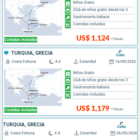
Niños Gratis
Club de niños gratis desde los 3
Gastronomía italiana
Comidas incluidas
US$ 1,124
+Tasas
Comidas incluidas
TURQUÍA, GRECIA
Costa Fortuna
8 d
Estambul
16/08/2026
Niños Gratis
Club de niños gratis desde los 3
Gastronomía italiana
Comidas incluidas
US$ 1,179
+Tasas
Comidas incluidas
TURQUÍA, GRECIA
Costa Fortuna
6 d
Estambul
06/09/2026