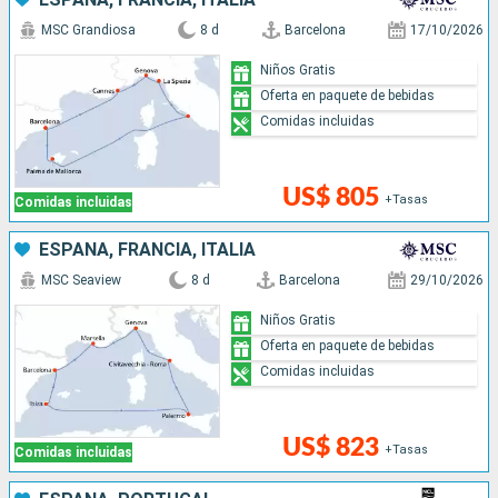
MSC Grandiosa
8 d
Barcelona
17/10/2026
Niños Gratis
Oferta en paquete de bebidas
Comidas incluidas
US$ 805
+Tasas
Comidas incluidas
ESPAÑA, FRANCIA, ITALIA
MSC Seaview
8 d
Barcelona
29/10/2026
Niños Gratis
Oferta en paquete de bebidas
Comidas incluidas
US$ 823
+Tasas
Comidas incluidas