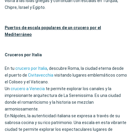
visita a las islas griegas y continúan con escalas en Turquía,
Chipre, Israel y Egipto.
Puertos de escala populares de un crucero por el
Mediterráneo
Cruceros por Italia
En tu
crucero por Italia
, descubre Roma, la ciudad eterna desde
el puerto de
Civitavecchia
visitando lugares emblemáticos como
el Coliseo y el Vaticano.
Un
crucero a Venecia
te permite explorar los canales y la
impresionante arquitectura de La Serenissima. Es una ciudad
donde el romanticismo y la historia se mezclan
armoniosamente.
En Nápoles, la autenticidad italiana se expresa a través de su
sabrosa cocina y su rico patrimonio. Una escala en esta vibrante
ciudad te permite explorar los espectaculares lugares de