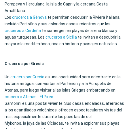
Pompeya y Herculano, la isla de Capri y la cercana Costa
Amalfitana.
Los
cruceros a Génova
te permiten descubrir la Riviera italiana,
incluido Portofino y sus coloridas casas, mientras que los
cruceros a Cerdeña
te sumergen en playas de arena blanca y
aguas turquesas. Los
cruceros a Sicilia
te invitan a descubrir la
mayor isla mediterránea, rica en historia y paisajes naturales.
Cruceros por Grecia
Un
crucero por Grecia
es una oportunidad para adentrarte en la
historia antigua, con visitas al Parténon y a la Acrópolis de
Atenas, para luego visitar a las Islas Griegas embarcando en
crucero a Atenas - El Pireo
.
Santorini es una postal viviente. Sus casas encaladas, aferradas
a los acantilados volcánicos, ofrecen espectaculares vistas del
mar, especialmente durante las puestas de sol.
Mykonos, la joya de las Cícladas, te invita a explorar sus playas