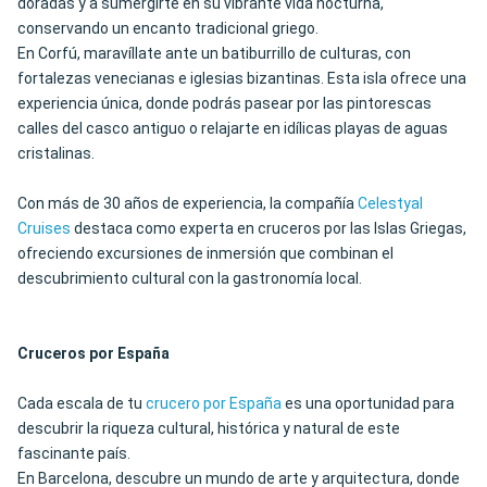
doradas y a sumergirte en su vibrante vida nocturna,
conservando un encanto tradicional griego.
En Corfú, maravíllate ante un batiburrillo de culturas, con
fortalezas venecianas e iglesias bizantinas. Esta isla ofrece una
experiencia única, donde podrás pasear por las pintorescas
calles del casco antiguo o relajarte en idílicas playas de aguas
cristalinas.
Con más de 30 años de experiencia, la compañía
Celestyal
Cruises
destaca como experta en cruceros por las Islas Griegas,
ofreciendo excursiones de inmersión que combinan el
descubrimiento cultural con la gastronomía local.
Cruceros por España
Cada escala de tu
crucero por España
es una oportunidad para
descubrir la riqueza cultural, histórica y natural de este
fascinante país.
En Barcelona, descubre un mundo de arte y arquitectura, donde