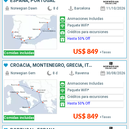
ESPAÑA, PORTUGAL
Norwegian Dawn
8 d
Barcelona
11/10/2026
Animaciones Incluidas
Paquete WiFi*
Créditos para excursiones
Hasta 50% Off
US$ 849
+Tasas
Comidas incluidas
CROACIA, MONTENEGRO, GRECIA, ITALIA
Norwegian Gem
8 d
Ravenna
30/08/2026
Animaciones Incluidas
Paquete WiFi*
Créditos para excursiones
Hasta 50% Off
US$ 849
+Tasas
Comidas incluidas