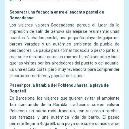
Saborear una focaccia entre el encanto pastel de
Boccadasse
Los viajeros valoran Boccadasse porque el lugar da la
impresión de salir de Génova sin alejarse realmente: unas
cuantas fachadas pastel, una pequeña playa de guijarros,
barcas varadas y un auténtico ambiente de pueblo de
pescadores. La pausa para tomar focaccia o pesto junto al
mar suele destacar como un momento más sencillo y local
que las visitas por los alrededores del puerto o del acuario.
Es una escala corta, pero muy reveladora para comprender
el carácter marítimo y popular de Liguria.
Pasear por la Rambla del Poblenou hasta la playa de
Bogatell
En Barcelona, los viajeros que quieren evitar el ambiente
tan concurrido de la Rambla tradicional suelen valorar
Poblenou, un barrio más tranquilo, con su propia rambla,
sus terrazas y una auténtica vida de barrio. El paseo
permite llegar a Bogatell, una playa que suele considerarse