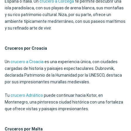
España o Italia. Un
crucero a Córcega
te permite descubrir una
isla paradisíaca, con sus playas de arena blanca, sus montañas
y su rico patrimonio cultural. Niza, por su parte, ofrece un
ambiente típicamente mediterráneo, con sus paseos marítimos
y su refinado arte de vivir.
Cruceros por Croacia
Un
crucero a Croacia
es una experiencia única, con ciudades
cargadas de historia y paisajes espectaculares. Dubrovnik,
declarada Patrimonio de la Humanidad por la UNESCO, destaca
por sus impresionantes murallas medievales.
Tu
crucero Adriático
puede continuar hacia Kotor, en
Montenegro, una pintoresca ciudad histórica con una fortaleza
que ofrece vistas y paisajes impresionantes.
Cruceros por Malta