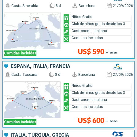
Costa Smeralda
8 d
Barcelona
21/09/2026
Niños Gratis
Club de niños gratis desde los 3
Gastronomía italiana
Comidas incluidas
US$ 590
+Tasas
Comidas incluidas
ESPAÑA, ITALIA, FRANCIA
Costa Toscana
8 d
Barcelona
27/09/2026
Niños Gratis
Club de niños gratis desde los 3
Gastronomía italiana
Comidas incluidas
US$ 600
+Tasas
Comidas incluidas
ITALIA, TURQUÍA, GRECIA