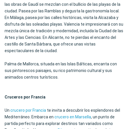
las obras de Gaudí se mezclan con el bullicio de las playas de la
ciudad. Pasea por las Ramblas y degusta la gastronomía local.
En Málaga, pasea por las calles históricas, visita la Alcazaba y
disfruta de las soleadas playas. Valencia te impresionará con su
mezcla única de tradición y modernidad, incluida la Ciudad de las
Artes y las Ciencias. En Alicante, no te pierdas el encanto del
castillo de Santa Bárbara, que ofrece unas vistas
espectaculares de la ciudad.
Palma de Mallorca, situada en las Islas Bálticas, encanta con
sus pintorescos paisajes, su rico patrimonio cultural y sus
animados centros turísticos.
Cruceros por Francia
Un
crucero por Francia
te invita a descubrir los esplendores del
Mediterráneo. Embarca en
crucero en Marsella
, un punto de
partida perfecto para explorar destinos tan variados como