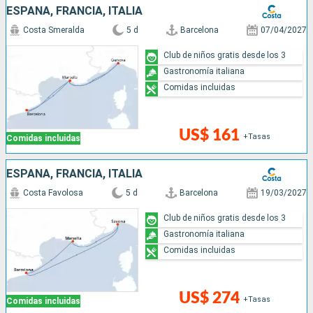
ESPAÑA, FRANCIA, ITALIA
Costa Smeralda
5 d
Barcelona
07/04/2027
Club de niños gratis desde los 3
Gastronomía italiana
Comidas incluidas
US$ 161
+Tasas
Comidas incluidas
ESPAÑA, FRANCIA, ITALIA
Costa Favolosa
5 d
Barcelona
19/03/2027
Club de niños gratis desde los 3
Gastronomía italiana
Comidas incluidas
US$ 274
+Tasas
Comidas incluidas