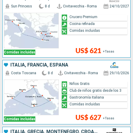
Sun Princess
8 d
Civitavecchia - Roma
24/10/2027
Crucero Premium
Cocina refinada
Comidas incluidas
US$ 621
+Tasas
Comidas incluidas
ITALIA, FRANCIA, ESPAÑA
Costa Toscana
8 d
Civitavecchia - Roma
29/10/2026
Niños Gratis
Club de niños gratis desde los 3
Gastronomía italiana
Comidas incluidas
US$ 627
+Tasas
Comidas incluidas
ITALIA, GRECIA, MONTENEGRO, CROACIA