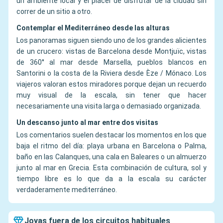
un ambiente local y el placer de disfrutar de la ciudad sin
correr de un sitio a otro.
Contemplar el Mediterráneo desde las alturas
Los panoramas siguen siendo uno de los grandes alicientes
de un crucero: vistas de Barcelona desde Montjuïc, vistas
de 360° al mar desde Marsella, pueblos blancos en
Santorini o la costa de la Riviera desde Èze / Mónaco. Los
viajeros valoran estos miradores porque dejan un recuerdo
muy visual de la escala, sin tener que hacer
necesariamente una visita larga o demasiado organizada.
Un descanso junto al mar entre dos visitas
Los comentarios suelen destacar los momentos en los que
baja el ritmo del día: playa urbana en Barcelona o Palma,
baño en las Calanques, una cala en Baleares o un almuerzo
junto al mar en Grecia. Esta combinación de cultura, sol y
tiempo libre es lo que da a la escala su carácter
verdaderamente mediterráneo.
Joyas fuera de los circuitos habituales