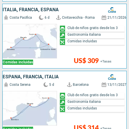
ITALIA, FRANCIA, ESPAÑA
Costa Pacifica
6 d
Civitavecchia - Roma
21/11/2026
Club de niños gratis desde los 3
Gastronomía italiana
Comidas incluidas
US$ 309
+Tasas
Comidas incluidas
ESPAÑA, FRANCIA, ITALIA
Costa Serena
5 d
Barcelona
13/11/2027
Club de niños gratis desde los 3
Gastronomía italiana
Comidas incluidas
US$ 314
+Tasas