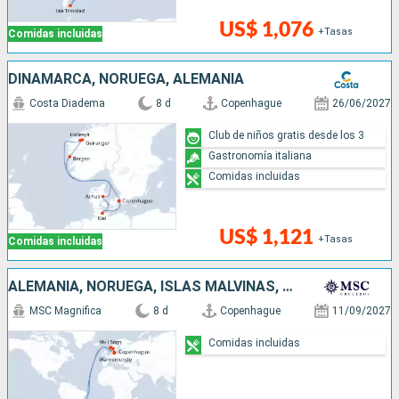
US$ 1,076
+Tasas
Comidas incluidas
DINAMARCA, NORUEGA, ALEMANIA
Costa Diadema
8 d
Copenhague
26/06/2027
Club de niños gratis desde los 3
Gastronomía italiana
Comidas incluidas
US$ 1,121
+Tasas
Comidas incluidas
ALEMANIA, NORUEGA, ISLAS MALVINAS, DINAMARCA
MSC Magnifica
8 d
Copenhague
11/09/2027
Comidas incluidas