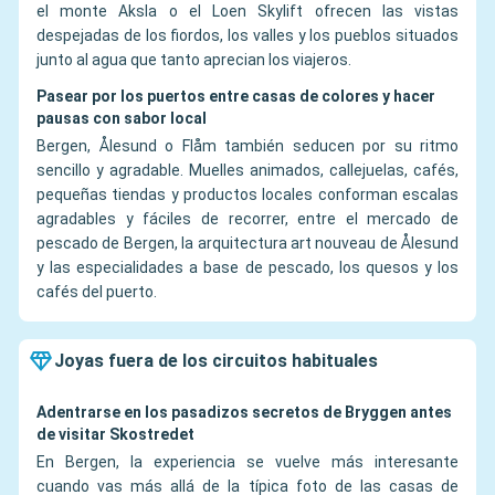
el monte Aksla o el Loen Skylift ofrecen las vistas
despejadas de los fiordos, los valles y los pueblos situados
junto al agua que tanto aprecian los viajeros.
Pasear por los puertos entre casas de colores y hacer
pausas con sabor local
Bergen, Ålesund o Flåm también seducen por su ritmo
sencillo y agradable. Muelles animados, callejuelas, cafés,
pequeñas tiendas y productos locales conforman escalas
agradables y fáciles de recorrer, entre el mercado de
pescado de Bergen, la arquitectura art nouveau de Ålesund
y las especialidades a base de pescado, los quesos y los
cafés del puerto.
Joyas fuera de los circuitos habituales
Adentrarse en los pasadizos secretos de Bryggen antes
de visitar Skostredet
En Bergen, la experiencia se vuelve más interesante
cuando vas más allá de la típica foto de las casas de