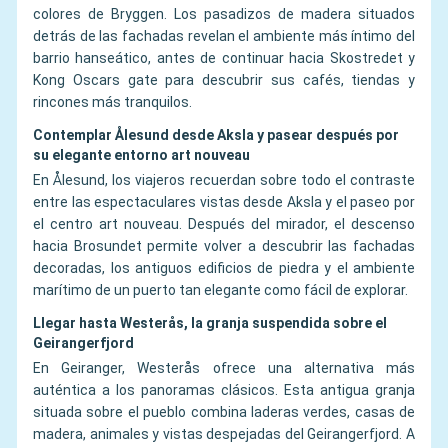
colores de Bryggen. Los pasadizos de madera situados
detrás de las fachadas revelan el ambiente más íntimo del
barrio hanseático, antes de continuar hacia Skostredet y
Kong Oscars gate para descubrir sus cafés, tiendas y
rincones más tranquilos.
Contemplar Ålesund desde Aksla y pasear después por
su elegante entorno art nouveau
En Ålesund, los viajeros recuerdan sobre todo el contraste
entre las espectaculares vistas desde Aksla y el paseo por
el centro art nouveau. Después del mirador, el descenso
hacia Brosundet permite volver a descubrir las fachadas
decoradas, los antiguos edificios de piedra y el ambiente
marítimo de un puerto tan elegante como fácil de explorar.
Llegar hasta Westerås, la granja suspendida sobre el
Geirangerfjord
En Geiranger, Westerås ofrece una alternativa más
auténtica a los panoramas clásicos. Esta antigua granja
situada sobre el pueblo combina laderas verdes, casas de
madera, animales y vistas despejadas del Geirangerfjord. A