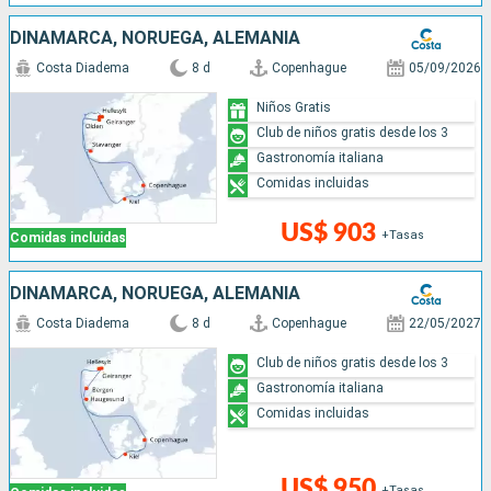
DINAMARCA, NORUEGA, ALEMANIA
Costa Diadema
8 d
Copenhague
05/09/2026
Niños Gratis
Club de niños gratis desde los 3
Gastronomía italiana
Comidas incluidas
US$ 903
+Tasas
Comidas incluidas
DINAMARCA, NORUEGA, ALEMANIA
Costa Diadema
8 d
Copenhague
22/05/2027
Club de niños gratis desde los 3
Gastronomía italiana
Comidas incluidas
US$ 950
+Tasas