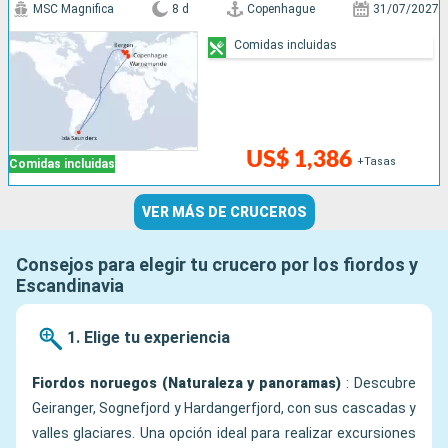
MSC Magnifica
8 d
Copenhague
31/07/2027
Comidas incluidas
US$ 1,386
+Tasas
Comidas incluidas
VER MÁS DE CRUCEROS
Consejos para elegir tu crucero por los fiordos y
Escandinavia
1. Elige tu experiencia
Fiordos noruegos (Naturaleza y panoramas)
: Descubre
Geiranger, Sognefjord y Hardangerfjord, con sus cascadas y
valles glaciares. Una opción ideal para realizar excursiones