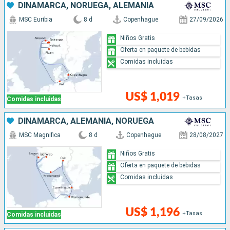
DINAMARCA, NORUEGA, ALEMANIA
MSC Euribia
8 d
Copenhague
27/09/2026
Niños Gratis
Oferta en paquete de bebidas
Comidas incluidas
US$ 1,019
+Tasas
Comidas incluidas
DINAMARCA, ALEMANIA, NORUEGA
MSC Magnifica
8 d
Copenhague
28/08/2027
Niños Gratis
Oferta en paquete de bebidas
Comidas incluidas
US$ 1,196
+Tasas
Comidas incluidas