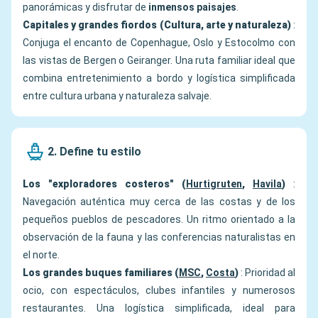
panorámicas y disfrutar de
inmensos paisajes
.
Capitales y grandes fiordos (Cultura, arte y naturaleza)
:
Conjuga el encanto de Copenhague, Oslo y Estocolmo con
las vistas de Bergen o Geiranger. Una ruta familiar ideal que
combina entretenimiento a bordo y logística simplificada
entre cultura urbana y naturaleza salvaje.
2. Define tu estilo
Los "exploradores costeros" (
Hurtigruten
,
Havila
)
:
Navegación auténtica muy cerca de las costas y de los
pequeños pueblos de pescadores. Un ritmo orientado a la
observación de la fauna y las conferencias naturalistas en
el norte.
Los grandes buques familiares (
MSC
,
Costa
)
: Prioridad al
ocio, con espectáculos, clubes infantiles y numerosos
restaurantes. Una logística simplificada, ideal para