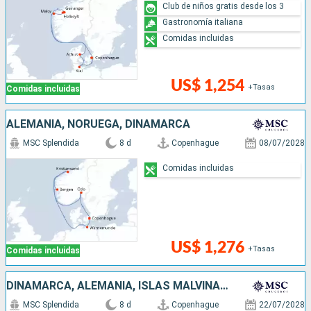
Club de niños gratis desde los 3
Gastronomía italiana
Comidas incluidas
US$ 1,254
+Tasas
Comidas incluidas
ALEMANIA, NORUEGA, DINAMARCA
MSC Splendida
8 d
Copenhague
08/07/2028
Comidas incluidas
US$ 1,276
+Tasas
Comidas incluidas
DINAMARCA, ALEMANIA, ISLAS MALVINAS, NORUEGA
MSC Splendida
8 d
Copenhague
22/07/2028