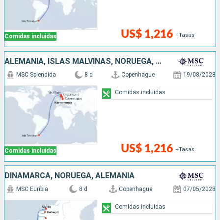
US$ 1,216
+Tasas
Comidas incluidas
ALEMANIA, ISLAS MALVINAS, NORUEGA, DINAMARCA
MSC Splendida
8 d
Copenhague
19/08/2028
Comidas incluidas
US$ 1,216
+Tasas
Comidas incluidas
DINAMARCA, NORUEGA, ALEMANIA
MSC Euribia
8 d
Copenhague
07/05/2028
Comidas incluidas