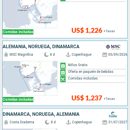
US$ 1,226
+Tasas
Comidas incluidas
ALEMANIA, NORUEGA, DINAMARCA
MSC Magnifica
8 d
Copenhague
05/09/2026
Niños Gratis
Oferta en paquete de bebidas
Comidas incluidas
US$ 1,237
+Tasas
Comidas incluidas
DINAMARCA, NORUEGA, ALEMANIA
Costa Diadema
8 d
Copenhague
31/07/2027