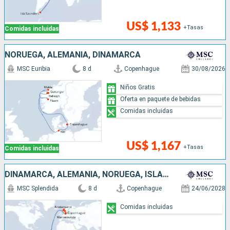
US$ 1,133
+Tasas
Comidas incluidas
NORUEGA, ALEMANIA, DINAMARCA
MSC Euribia
8 d
Copenhague
30/08/2026
Niños Gratis
Oferta en paquete de bebidas
Comidas incluidas
US$ 1,167
+Tasas
Comidas incluidas
DINAMARCA, ALEMANIA, NORUEGA, ISLAS MALVINAS
MSC Splendida
8 d
Copenhague
24/06/2028
Comidas incluidas