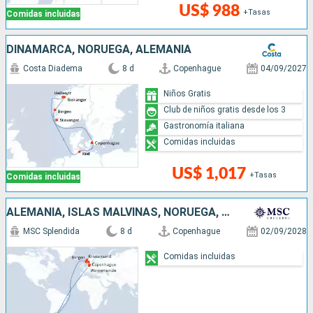
US$ 988
+Tasas
Comidas incluidas
DINAMARCA, NORUEGA, ALEMANIA
Costa Diadema
8 d
Copenhague
04/09/2027
Niños Gratis
Club de niños gratis desde los 3
Gastronomía italiana
Comidas incluidas
US$ 1,017
+Tasas
Comidas incluidas
ALEMANIA, ISLAS MALVINAS, NORUEGA, DINAMARCA
MSC Splendida
8 d
Copenhague
02/09/2028
Comidas incluidas