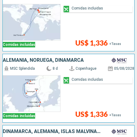
Comidas incluidas
US$ 1,336
+Tasas
Comidas incluidas
ALEMANIA, NORUEGA, DINAMARCA
MSC Splendida
8 d
Copenhague
05/08/2028
Comidas incluidas
US$ 1,336
+Tasas
Comidas incluidas
DINAMARCA, ALEMANIA, ISLAS MALVINAS, NORUEGA