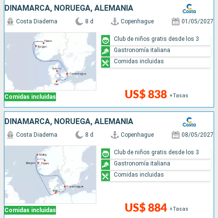
DINAMARCA, NORUEGA, ALEMANIA
Costa Diadema
8 d
Copenhague
01/05/2027
Club de niños gratis desde los 3
Gastronomía italiana
Comidas incluidas
US$ 838
+Tasas
Comidas incluidas
DINAMARCA, NORUEGA, ALEMANIA
Costa Diadema
8 d
Copenhague
08/05/2027
Club de niños gratis desde los 3
Gastronomía italiana
Comidas incluidas
US$ 884
+Tasas
Comidas incluidas