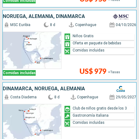
Comidas incluidas
NORUEGA, ALEMANIA, DINAMARCA
MSC Euribia
8 d
Copenhague
04/10/2026
Niños Gratis
Oferta en paquete de bebidas
Comidas incluidas
US$ 979
+Tasas
Comidas incluidas
DINAMARCA, NORUEGA, ALEMANIA
Costa Diadema
8 d
Copenhague
29/05/2027
Club de niños gratis desde los 3
Gastronomía italiana
Comidas incluidas