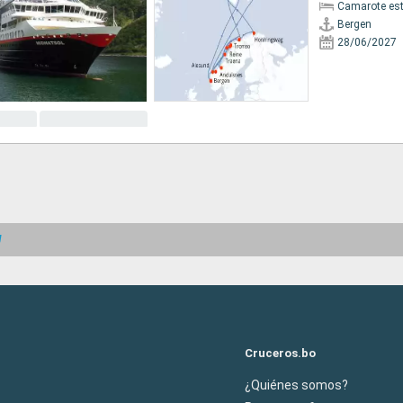
Camarote es
Bergen
28/06/2027
g
Cruceros.bo
¿Quiénes somos?