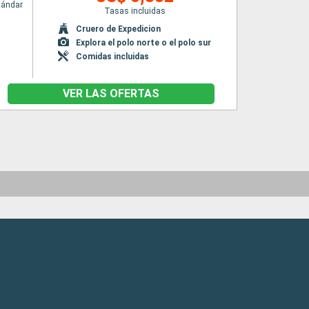
tándar
Tasas incluidas
Cruero de Expedicion
Explora el polo norte o el polo sur
Comidas incluidas
VER LAS OFERTAS