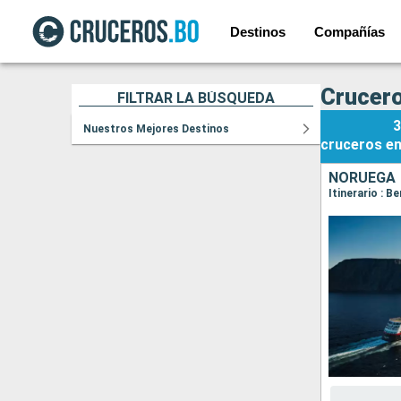
Destinos
Compañías
Crucero
FILTRAR LA BÚSQUEDA
3
Nuestros Mejores Destinos
cruceros
e
NORUEGA