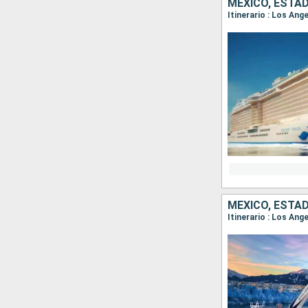
MÉXICO, ESTA
Itinerario : Los Ang
MÉXICO, ESTA
Itinerario : Los Ang