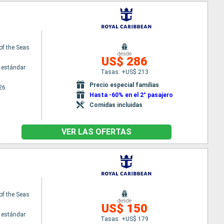
of the Seas
desde
US$ 286
 estándar
Tasas: +US$ 213
Precio especial familias
26
Hasta -60% en el 2° pasajero
Comidas incluidas
VER LAS OFERTAS
of the Seas
desde
US$ 150
 estándar
Tasas: +US$ 179