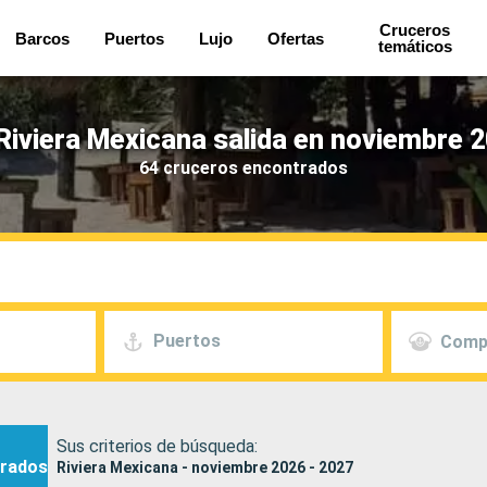
Cruceros
Barcos
Puertos
Lujo
Ofertas
temáticos
Riviera Mexicana salida en noviembre 2
64 cruceros encontrados
Puertos
Comp
Sus criterios de búsqueda:
rados
Riviera Mexicana - noviembre 2026 - 2027