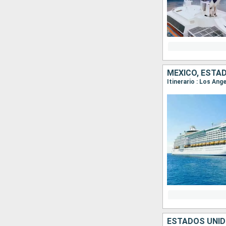
MÉXICO, ESTA
Itinerario : Los An
ESTADOS UNID