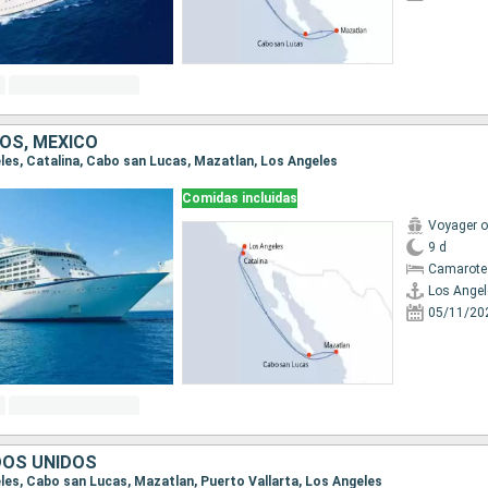
OS, MÉXICO
eles, Catalina, Cabo san Lucas, Mazatlan, Los Angeles
Comidas incluidas
Voyager o
9 d
Camarote
Los Angel
05/11/20
DOS UNIDOS
eles, Cabo san Lucas, Mazatlan, Puerto Vallarta, Los Angeles