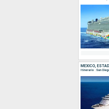
MÉXICO, ESTA
Itinerario : San Die