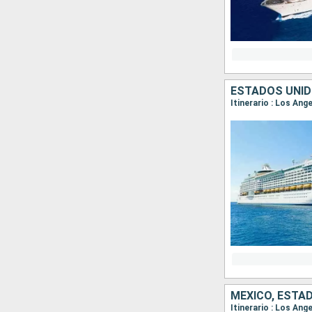
ESTADOS UNID
Itinerario : Los Ang
MÉXICO, ESTA
Itinerario : Los Ang