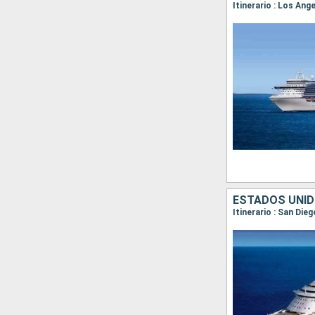
Itinerario : Los Ang
ESTADOS UNID
Itinerario : San Di