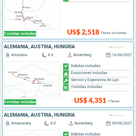
US$ 2,518
Tasas incluidas
Comidas incluidas
ALEMANIA, AUSTRIA, HUNGRÍA
Amareina
8 d
Nuremberg
16/06/2027
Bebidas incluidas
Excursiones incluidas
Servicio y Experiencia de Lujo
Comidas incluidas
US$ 4,351
+Tasas
Comidas incluidas
ALEMANIA, AUSTRIA, HUNGRÍA
Amasonata
8 d
Nuremberg
09/06/2027
Bebidas incluidas