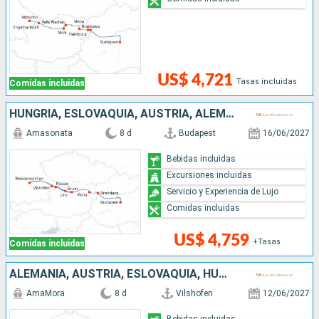
US$ 4,721
Tasas incluidas
Comidas incluidas
HUNGRÍA, ESLOVAQUIA, AUSTRIA, ALEMANIA
Amasonata
8 d
Budapest
16/06/2027
Bebidas incluidas
Excursiones incluidas
Servicio y Experiencia de Lujo
Comidas incluidas
US$ 4,759
+Tasas
Comidas incluidas
ALEMANIA, AUSTRIA, ESLOVAQUIA, HUNGRÍA
AmaMora
8 d
Vilshofen
12/06/2027
Bebidas incluidas