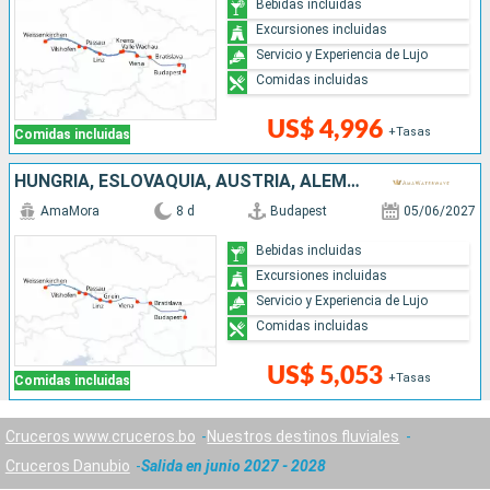
Bebidas incluidas
Excursiones incluidas
Servicio y Experiencia de Lujo
Comidas incluidas
US$ 4,996
+Tasas
Comidas incluidas
HUNGRÍA, ESLOVAQUIA, AUSTRIA, ALEMANIA
AmaMora
8 d
Budapest
05/06/2027
Bebidas incluidas
Excursiones incluidas
Servicio y Experiencia de Lujo
Comidas incluidas
US$ 5,053
+Tasas
Comidas incluidas
Cruceros www.cruceros.bo
Nuestros destinos fluviales
Cruceros Danubio
Salida en junio 2027 - 2028