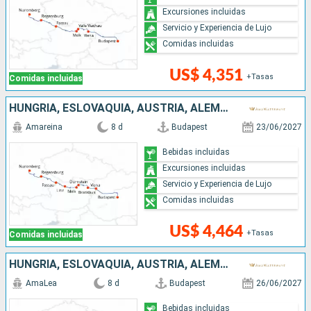
Excursiones incluidas
Servicio y Experiencia de Lujo
Comidas incluidas
US$ 4,351
+Tasas
Comidas incluidas
HUNGRÍA, ESLOVAQUIA, AUSTRIA, ALEMANIA
Amareina
8 d
Budapest
23/06/2027
Bebidas incluidas
Excursiones incluidas
Servicio y Experiencia de Lujo
Comidas incluidas
US$ 4,464
+Tasas
Comidas incluidas
HUNGRÍA, ESLOVAQUIA, AUSTRIA, ALEMANIA
AmaLea
8 d
Budapest
26/06/2027
Bebidas incluidas