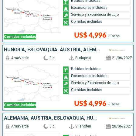
Bebidas incluidas
Excursiones incluidas
Servicio y Experiencia de Lujo
Comidas incluidas
US$ 4,996
+Tasas
Comidas incluidas
HUNGRÍA, ESLOVAQUIA, AUSTRIA, ALEMANIA
AmaVerde
8 d
Budapest
21/06/2027
Bebidas incluidas
Excursiones incluidas
Servicio y Experiencia de Lujo
Comidas incluidas
US$ 4,996
+Tasas
Comidas incluidas
ALEMANIA, AUSTRIA, ESLOVAQUIA, HUNGRÍA
AmaVerde
8 d
Vilshofen
28/06/2027