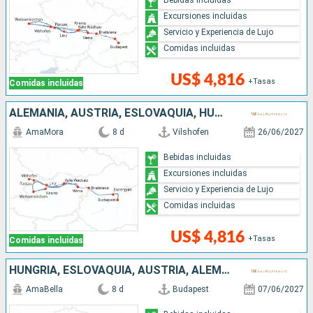
Excursiones incluidas
Servicio y Experiencia de Lujo
Comidas incluidas
US$ 4,816
+Tasas
Comidas incluidas
ALEMANIA, AUSTRIA, ESLOVAQUIA, HUNGRÍA
AmaMora
8 d
Vilshofen
26/06/2027
Bebidas incluidas
Excursiones incluidas
Servicio y Experiencia de Lujo
Comidas incluidas
US$ 4,816
+Tasas
Comidas incluidas
HUNGRÍA, ESLOVAQUIA, AUSTRIA, ALEMANIA
AmaBella
8 d
Budapest
07/06/2027