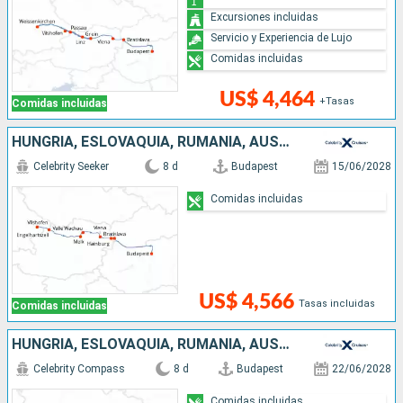
Excursiones incluidas
Servicio y Experiencia de Lujo
Comidas incluidas
US$ 4,464
+Tasas
Comidas incluidas
HUNGRÍA, ESLOVAQUIA, RUMANIA, AUSTRIA, ALEMANIA
Celebrity Seeker
8 d
Budapest
15/06/2028
Comidas incluidas
US$ 4,566
Tasas incluidas
Comidas incluidas
HUNGRÍA, ESLOVAQUIA, RUMANIA, AUSTRIA, ALEMANIA
Celebrity Compass
8 d
Budapest
22/06/2028
Comidas incluidas