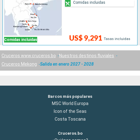
Comidas incluidas
US$ 9,291
Tasas incluidas
Comidas incluidas
Cruceros www.cruceros.bo
Nuestros destinos fluviales
Cruceros Mekong
Salida en enero 2027 - 2028
Barcos más populares
MSC World Europa
Icon of the Seas
Costa Toscana
Cruceros.bo