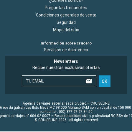
¿Quiénes somos?
Preguntas frecuentes
Condiciones generales de venta
Seguridad
Mapa del sitio
Información sobre crucero
Servicios de Asistencia
Newsletters
Recibe nuestras exclusivas ofertas
TU EMAIL
OK
Agencia de viajes especializada crucero – CRUISELINE
6 rue du gabian Les flots bleus MC 98 000 Monaco SAM con un capital de 150 000
contact tel : (00) 377 97 97 84 50
gencia de viajes n° 006 02 0007 – Responsabilidad civil y profesional RC RSA de
© CRUISELINE 2026 - all rights reserved