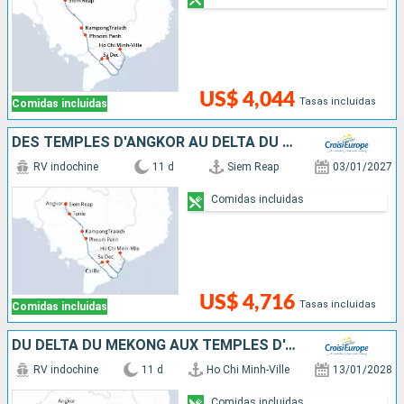
US$ 4,044
Tasas incluidas
Comidas incluidas
DES TEMPLES D'ANGKOR AU DELTA DU MÉKONG
RV indochine
11 d
Siem Reap
03/01/2027
Comidas incluidas
US$ 4,716
Tasas incluidas
Comidas incluidas
DU DELTA DU MÉKONG AUX TEMPLES D'ANGKOR (FORMULE PORT/PORT)
RV indochine
11 d
Ho Chi Minh-Ville
13/01/2028
Comidas incluidas