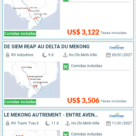
US$ 3,122
Tasas incluidas
Comidas incluidas
DE SIEM REAP AU DELTA DU MÉKONG
RV indochine
9 d
Ho Chi Minh-Ville
05/01/2027
Comidas incluidas
US$ 3,506
Tasas incluidas
Comidas incluidas
LE MÉKONG AUTREMENT - ENTRE AVENTURE ET SITES INCONTOURNABLES
RV Toum Tiou II
11 d
Ho Chi Minh-Ville
11/01/2027
Comidas incluidas