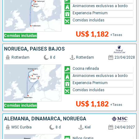
Animaciones exclusivas a bordo
Experiencia Premium
Comidas incluidas
US$ 1,182
+Tasas
Comidas incluidas
NORUEGA, PAISES BAJOS
Rotterdam
8 d
Rotterdam
23/04/2028
Cocina refinada
Animaciones exclusivas a bordo
Experiencia Premium
Comidas incluidas
US$ 1,182
+Tasas
Comidas incluidas
ALEMANIA, DINAMARCA, NORUEGA
MSC Euribia
8 d
Kiel
24/04/2027
Niños Gratis