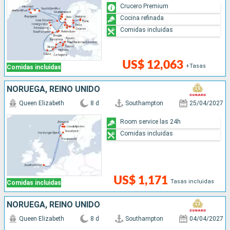
Crucero Premium
Cocina refinada
Comidas incluidas
US$ 12,063
+Tasas
Comidas incluidas
NORUEGA, REINO UNIDO
Queen Elizabeth
8 d
Southampton
25/04/2027
Room service las 24h
Comidas incluidas
US$ 1,171
Tasas incluidas
Comidas incluidas
NORUEGA, REINO UNIDO
Queen Elizabeth
8 d
Southampton
04/04/2027