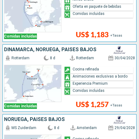
Oferta en paquete de bebidas
Comidas incluidas
US$ 1,183
+Tasas
Comidas incluidas
DINAMARCA, NORUEGA, PAISES BAJOS
Rotterdam
8 d
Rotterdam
30/04/2028
Cocina refinada
Animaciones exclusivas a bordo
Experiencia Premium
Comidas incluidas
US$ 1,257
+Tasas
Comidas incluidas
NORUEGA, PAISES BAJOS
MS Zuiderdam
8 d
Amsterdam
29/04/2028
Cocina refinada