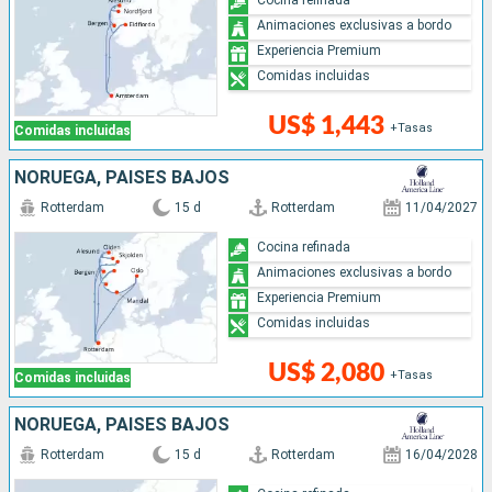
Animaciones exclusivas a bordo
Experiencia Premium
Comidas incluidas
US$ 1,443
+Tasas
Comidas incluidas
NORUEGA, PAISES BAJOS
Rotterdam
15 d
Rotterdam
11/04/2027
Cocina refinada
Animaciones exclusivas a bordo
Experiencia Premium
Comidas incluidas
US$ 2,080
+Tasas
Comidas incluidas
NORUEGA, PAISES BAJOS
Rotterdam
15 d
Rotterdam
16/04/2028