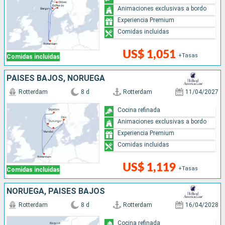
Animaciones exclusivas a bordo
Experiencia Premium
Comidas incluidas
US$ 1,051
+Tasas
Comidas incluidas
PAISES BAJOS, NORUEGA
Rotterdam
8 d
Rotterdam
11/04/2027
Cocina refinada
Animaciones exclusivas a bordo
Experiencia Premium
Comidas incluidas
US$ 1,119
+Tasas
Comidas incluidas
NORUEGA, PAISES BAJOS
Rotterdam
8 d
Rotterdam
16/04/2028
Cocina refinada