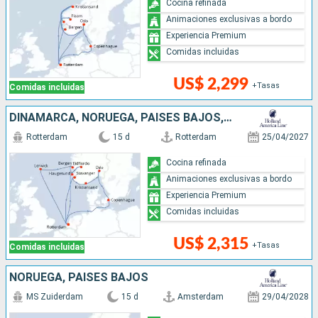
Cocina refinada
Animaciones exclusivas a bordo
Experiencia Premium
Comidas incluidas
US$ 2,299
+Tasas
Comidas incluidas
DINAMARCA, NORUEGA, PAISES BAJOS, REINO UNIDO
Rotterdam
15 d
Rotterdam
25/04/2027
Cocina refinada
Animaciones exclusivas a bordo
Experiencia Premium
Comidas incluidas
US$ 2,315
+Tasas
Comidas incluidas
NORUEGA, PAISES BAJOS
MS Zuiderdam
15 d
Amsterdam
29/04/2028