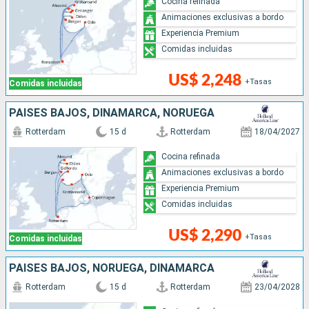
Cocina refinada
Animaciones exclusivas a bordo
Experiencia Premium
Comidas incluidas
US$ 2,248
+Tasas
Comidas incluidas
PAISES BAJOS, DINAMARCA, NORUEGA
Rotterdam
15 d
Rotterdam
18/04/2027
Cocina refinada
Animaciones exclusivas a bordo
Experiencia Premium
Comidas incluidas
US$ 2,290
+Tasas
Comidas incluidas
PAISES BAJOS, NORUEGA, DINAMARCA
Rotterdam
15 d
Rotterdam
23/04/2028