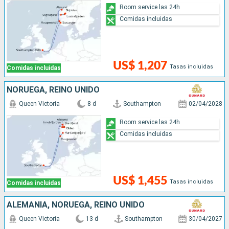
Room service las 24h
Comidas incluidas
US$ 1,207
Tasas incluidas
Comidas incluidas
NORUEGA, REINO UNIDO
Queen Victoria
8 d
Southampton
02/04/2028
Room service las 24h
Comidas incluidas
US$ 1,455
Tasas incluidas
Comidas incluidas
ALEMANIA, NORUEGA, REINO UNIDO
Queen Victoria
13 d
Southampton
30/04/2027