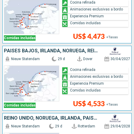
Cocina refinada
Animaciones exclusivas a bordo
Experiencia Premium
Comidas incluidas
US$ 4,473
+Tasas
Comidas incluidas
PAISES BAJOS, IRLANDA, NORUEGA, REINO UNIDO
Nieuw Statendam
29 d
Dover
30/04/2027
Cocina refinada
Animaciones exclusivas a bordo
Experiencia Premium
Comidas incluidas
US$ 4,533
+Tasas
Comidas incluidas
REINO UNIDO, NORUEGA, IRLANDA, PAISES BAJOS
Nieuw Statendam
29 d
Rotterdam
29/04/2028