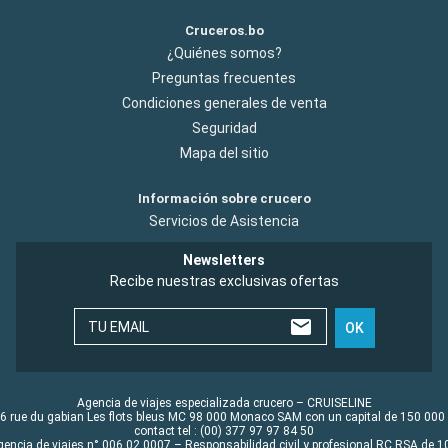
Cruceros.bo
¿Quiénes somos?
Preguntas frecuentes
Condiciones generales de venta
Seguridad
Mapa del sitio
Información sobre crucero
Servicios de Asistencia
Newsletters
Recibe nuestras exclusivas ofertas
TU EMAIL
OK
Agencia de viajes especializada crucero – CRUISELINE
6 rue du gabian Les flots bleus MC 98 000 Monaco SAM con un capital de 150 000
contact tel : (00) 377 97 97 84 50
gencia de viajes n° 006 02 0007 – Responsabilidad civil y profesional RC RSA de