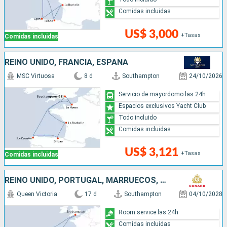
Comidas incluidas
US$ 3,000
+Tasas
Comidas incluidas
REINO UNIDO, FRANCIA, ESPAÑA
MSC Virtuosa
8 d
Southampton
24/10/2026
Servicio de mayordomo las 24h
Espacios exclusivos Yacht Club
Todo incluido
Comidas incluidas
US$ 3,121
+Tasas
Comidas incluidas
REINO UNIDO, PORTUGAL, MARRUECOS, ESPAÑA
Queen Victoria
17 d
Southampton
04/10/2028
Room service las 24h
Comidas incluidas