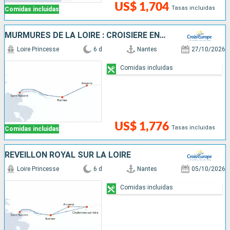
US$ 1,704
Tasas incluidas
Comidas incluidas
MURMURES DE LA LOIRE : CROISIÈRE ENTRE PATRIMOINE ET LÉGENDES
Loire Princesse
6 d
Nantes
27/10/2026
Comidas incluidas
US$ 1,776
Tasas incluidas
Comidas incluidas
RÉVEILLON ROYAL SUR LA LOIRE
Loire Princesse
6 d
Nantes
05/10/2026
Comidas incluidas