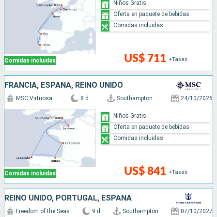
Niños Gratis
Oferta en paquete de bebidas
Comidas incluidas
US$ 711
+Tasas
Comidas incluidas
FRANCIA, ESPAÑA, REINO UNIDO
MSC Virtuosa
8 d
Southampton
24/10/2026
Niños Gratis
Oferta en paquete de bebidas
Comidas incluidas
US$ 841
+Tasas
Comidas incluidas
REINO UNIDO, PORTUGAL, ESPAÑA
Freedom of the Seas
9 d
Southampton
07/10/2027