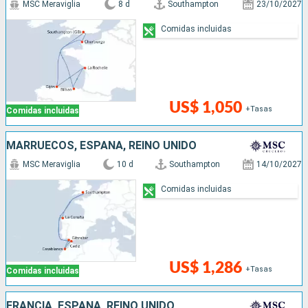
MSC Meraviglia
8 d
Southampton
23/10/2027
Comidas incluidas
US$ 1,050
+Tasas
Comidas incluidas
MARRUECOS, ESPAÑA, REINO UNIDO
MSC Meraviglia
10 d
Southampton
14/10/2027
Comidas incluidas
US$ 1,286
+Tasas
Comidas incluidas
FRANCIA, ESPAÑA, REINO UNIDO