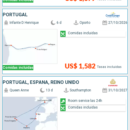
Comidas incluidas
PORTUGAL
Infante D Henrique
6 d
Oporto
27/10/2026
Comidas incluidas
US$ 1,582
Tasas incluidas
Comidas incluidas
PORTUGAL, ESPAÑA, REINO UNIDO
Queen Anne
13 d
Southampton
31/10/2027
Room service las 24h
Comidas incluidas