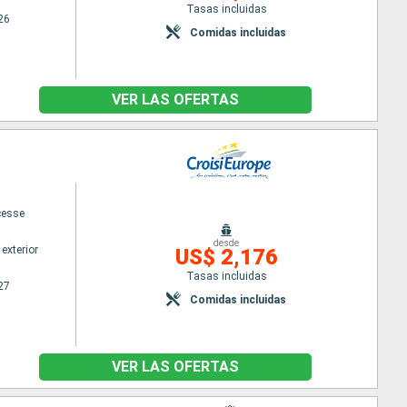
Tasas incluidas
26
Comidas incluidas
VER LAS OFERTAS
cesse
desde
exterior
US$ 2,176
Tasas incluidas
27
Comidas incluidas
VER LAS OFERTAS