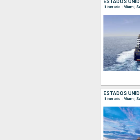
ESTADOS UNID
Itinerario : Miami, 
ESTADOS UNID
Itinerario : Miami, 