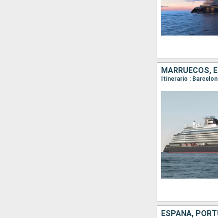
MARRUECOS, 
ESPAÑA, POR