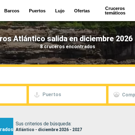
Cruceros
Barcos
Puertos
Lujo
Ofertas
temáticos
ros Atlántico salida en diciembre 2026 
8 cruceros encontrados
Puertos
Comp
Sus criterios de búsqueda:
rados
Atlántico - diciembre 2026 - 2027