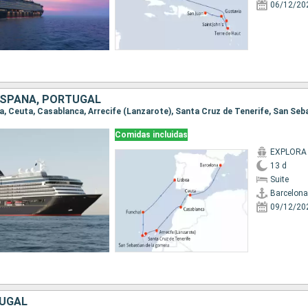
06/12/20
ESPAÑA, PORTUGAL
Comidas incluidas
EXPLORA 
13 d
Suite
Barcelona
09/12/20
TUGAL