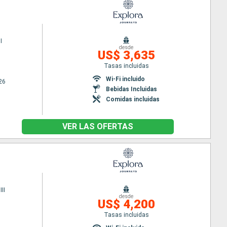
I
desde
US$ 3,635
Tasas incluidas
Wi-Fi incluido
26
Bebidas Incluidas
Comidas incluidas
VER LAS OFERTAS
II
desde
US$ 4,200
Tasas incluidas