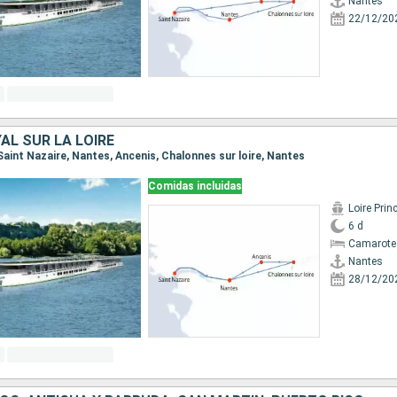
Nantes
22/12/20
AL SUR LA LOIRE
 Saint Nazaire, Nantes, Ancenis, Chalonnes sur loire, Nantes
Comidas incluidas
Loire Prin
6 d
Camarote 
Nantes
28/12/20