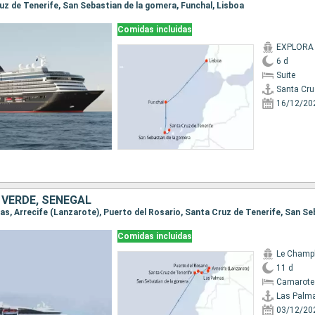
ruz de Tenerife, San Sebastian de la gomera, Funchal, Lisboa
Comidas incluidas
EXPLORA 
6 d
Suite
Santa Cru
16/12/20
 VERDE, SENEGAL
Comidas incluidas
Le Champ
11 d
Camarote
Las Palm
03/12/20