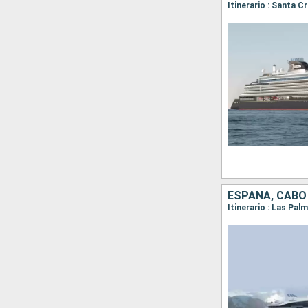
Itinerario : Santa C
ESPAÑA, CABO