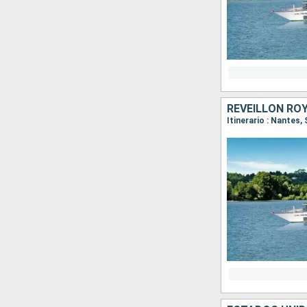
RÉVEILLON ROY
Itinerario : Nantes,