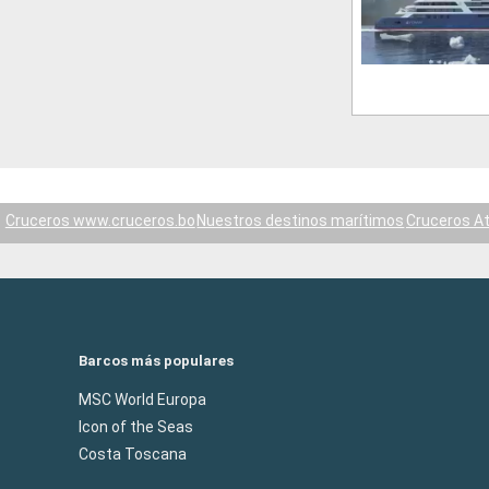
Cruceros www.cruceros.bo
Nuestros destinos marítimos
Cruceros At
Barcos más populares
MSC World Europa
Icon of the Seas
Costa Toscana