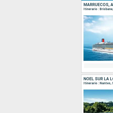
MARRUECOS, 
Itinerario : Brisbane
NOËL SUR LA L
Itinerario : Nantes,