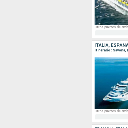
Otros puertos de emb
ITALIA, ESPAÑ
Itinerario : Savona,
Otros puertos de emb