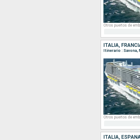
Otros puertos de emb
ITALIA, FRANC
Itinerario : Savona,
Otros puertos de emb
ITALIA, ESPAÑ