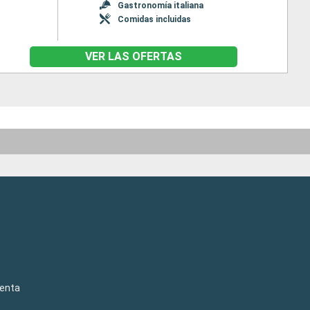
Gastronomía italiana
Comidas incluidas
VER LAS OFERTAS
venta