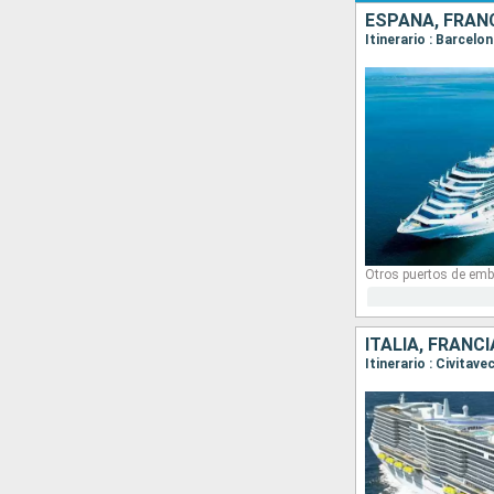
ESPAÑA, FRANC
Itinerario : Barcelo
Otros puertos de emb
ITALIA, FRANC
Itinerario : Civitav