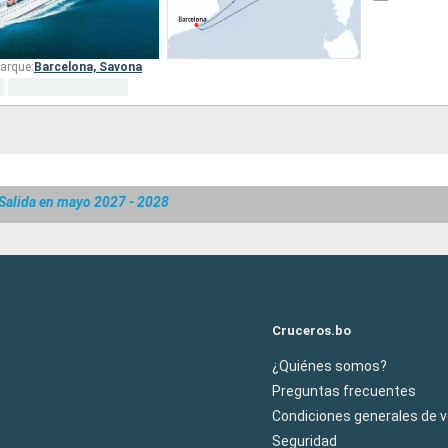
arque:
Barcelona,
Savona
Salida en mayo 2027 - 2028
Cruceros.bo
¿Quiénes somos?
Preguntas frecuentes
Condiciones generales de 
Seguridad