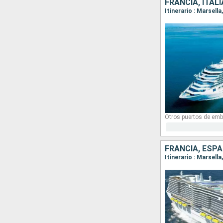
FRANCIA, ITAL
Itinerario : Marsell
Otros puertos de emb
FRANCIA, ESPA
Itinerario : Marsell