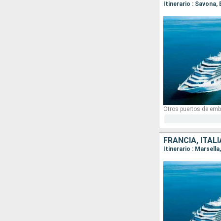
Itinerario : Savona,
Otros puertos de emb
FRANCIA, ITAL
Itinerario : Marsell