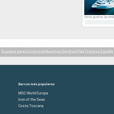
Otros puertos de emb
Cruceros www.cruceros.bo
Nuestros Destinos País
Cruceros España
Barcos más populares
MSC World Europa
Icon of the Seas
Costa Toscana