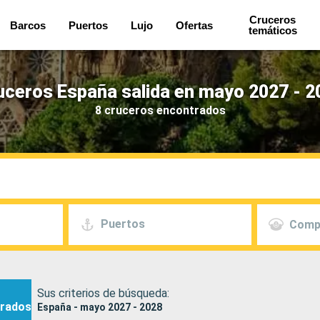
Cruceros
Barcos
Puertos
Lujo
Ofertas
temáticos
uceros España salida en mayo 2027 - 2
8 cruceros encontrados
Puertos
Comp
Sus criterios de búsqueda:
rados
España - mayo 2027 - 2028