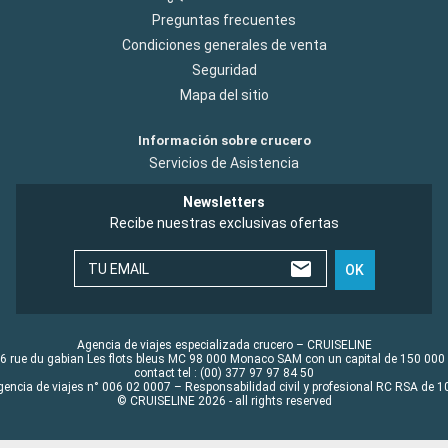
Preguntas frecuentes
Condiciones generales de venta
Seguridad
Mapa del sitio
Información sobre crucero
Servicios de Asistencia
Newsletters
Recibe nuestras exclusivas ofertas
TU EMAIL
OK
Agencia de viajes especializada crucero – CRUISELINE
6 rue du gabian Les flots bleus MC 98 000 Monaco SAM con un capital de 150 000
contact tel : (00) 377 97 97 84 50
gencia de viajes n° 006 02 0007 – Responsabilidad civil y profesional RC RSA de
© CRUISELINE 2026 - all rights reserved