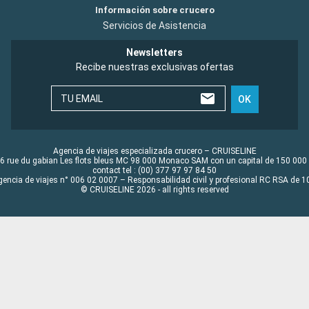
Información sobre crucero
Servicios de Asistencia
Newsletters
Recibe nuestras exclusivas ofertas
TU EMAIL
OK
Agencia de viajes especializada crucero – CRUISELINE
6 rue du gabian Les flots bleus MC 98 000 Monaco SAM con un capital de 150 000
contact tel : (00) 377 97 97 84 50
gencia de viajes n° 006 02 0007 – Responsabilidad civil y profesional RC RSA de
© CRUISELINE 2026 - all rights reserved