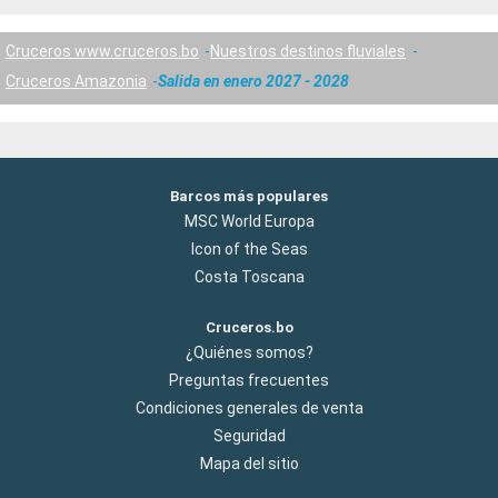
Cruceros www.cruceros.bo
Nuestros destinos fluviales
Cruceros Amazonia
Salida en enero 2027 - 2028
Barcos más populares
MSC World Europa
Icon of the Seas
Costa Toscana
Cruceros.bo
¿Quiénes somos?
Preguntas frecuentes
Condiciones generales de venta
Seguridad
Mapa del sitio