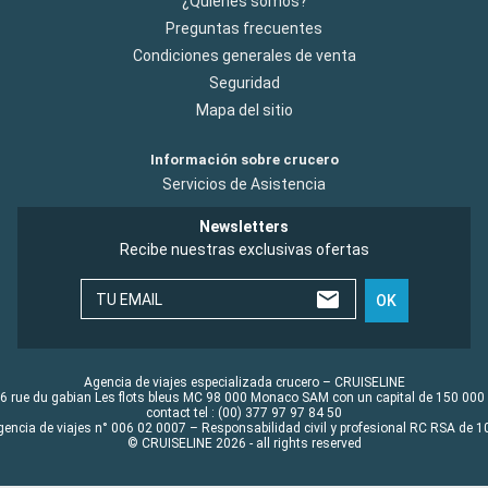
¿Quiénes somos?
Preguntas frecuentes
Condiciones generales de venta
Seguridad
Mapa del sitio
Información sobre crucero
Servicios de Asistencia
Newsletters
Recibe nuestras exclusivas ofertas
TU EMAIL
OK
Agencia de viajes especializada crucero – CRUISELINE
6 rue du gabian Les flots bleus MC 98 000 Monaco SAM con un capital de 150 000
contact tel : (00) 377 97 97 84 50
gencia de viajes n° 006 02 0007 – Responsabilidad civil y profesional RC RSA de
© CRUISELINE 2026 - all rights reserved