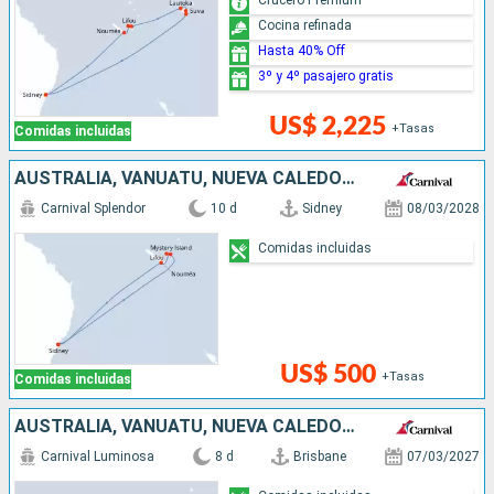
Cocina refinada
Hasta 40% Off
3º y 4º pasajero gratis
US$ 2,225
+Tasas
Comidas incluidas
AUSTRALIA, VANUATU, NUEVA CALEDONIA
Carnival Splendor
10 d
Sidney
08/03/2028
Comidas incluidas
US$ 500
+Tasas
Comidas incluidas
AUSTRALIA, VANUATU, NUEVA CALEDONIA
Carnival Luminosa
8 d
Brisbane
07/03/2027