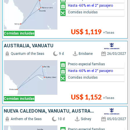
Hasta -60% en el 2° pasajero
Comidas incluidas
US$ 1,119
+Tasas
Comidas incluidas
AUSTRALIA, VANUATU
Quantum of the Seas
9 d
Brisbane
26/03/2027
Precio especial familias
Hasta -60% en el 2° pasajero
Comidas incluidas
US$ 1,152
+Tasas
Comidas incluidas
NUEVA CALEDONIA, VANUATU, AUSTRALIA
Anthem of the Seas
10 d
Sidney
05/03/2027
Precio especial familias