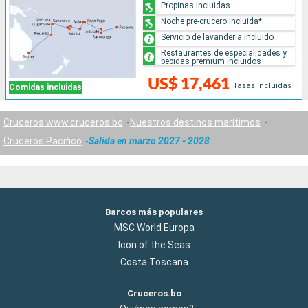
Propinas incluidas
Noche pre-crucero incluida*
Servicio de lavanderia incluido
Restaurantes de especialidades y
bebidas premium incluidos
US$ 17,461
Tasas incluidas
Comidas incluidas
Cruceros www.cruceros.bo
Nuestros destinos marítimos
Cruceros Pacifico
Salida en marzo 2027 - 2028
Barcos más populares
MSC World Europa
Icon of the Seas
Costa Toscana
Cruceros.bo