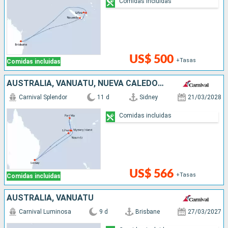
Comidas incluidas
US$ 500
+Tasas
Comidas incluidas
AUSTRALIA, VANUATU, NUEVA CALEDONIA
Carnival Splendor
11 d
Sidney
21/03/2028
Comidas incluidas
US$ 566
+Tasas
Comidas incluidas
AUSTRALIA, VANUATU
Carnival Luminosa
9 d
Brisbane
27/03/2027