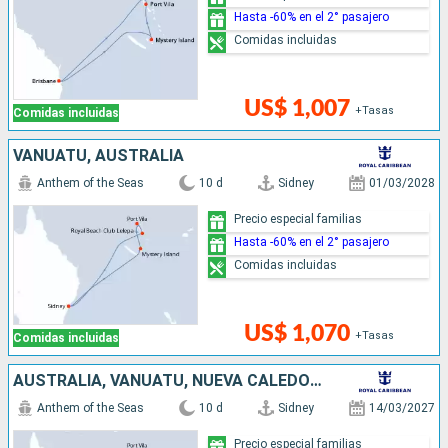
Hasta -60% en el 2° pasajero
Comidas incluidas
US$ 1,007
+Tasas
Comidas incluidas
VANUATU, AUSTRALIA
Anthem of the Seas
10 d
Sidney
01/03/2028
Precio especial familias
Hasta -60% en el 2° pasajero
Comidas incluidas
US$ 1,070
+Tasas
Comidas incluidas
AUSTRALIA, VANUATU, NUEVA CALEDONIA
Anthem of the Seas
10 d
Sidney
14/03/2027
Precio especial familias