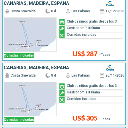
CANARIAS, MADEIRA, ESPAÑA
Costa Smeralda
8 d
Las Palmas
17/12/2026
Club de niños gratis desde los 3
Gastronomía italiana
Comidas incluidas
US$ 287
+Tasas
Comidas incluidas
CANARIAS, MADEIRA, ESPAÑA
Costa Smeralda
8 d
Las Palmas
26/11/2026
Club de niños gratis desde los 3
Gastronomía italiana
Comidas incluidas
US$ 305
+Tasas
Comidas incluidas