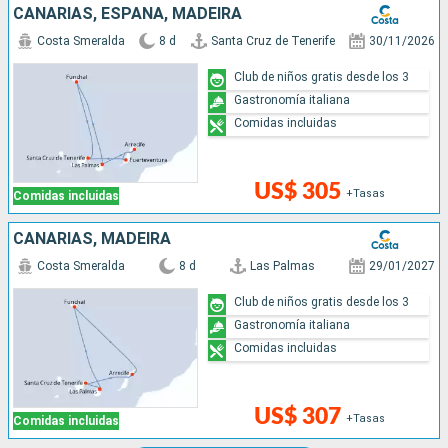
CANARIAS, ESPAÑA, MADEIRA
Costa Smeralda
8 d
Santa Cruz de Tenerife
30/11/2026
Club de niños gratis desde los 3
Gastronomía italiana
Comidas incluidas
US$ 305
+Tasas
Comidas incluidas
CANARIAS, MADEIRA
Costa Smeralda
8 d
Las Palmas
29/01/2027
Club de niños gratis desde los 3
Gastronomía italiana
Comidas incluidas
US$ 307
+Tasas
Comidas incluidas