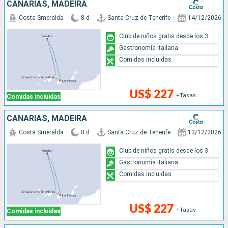
CANARIAS, MADEIRA
Costa Smeralda
8 d
Santa Cruz de Tenerife
14/12/2026
Club de niños gratis desde los 3
Gastronomía italiana
Comidas incluidas
US$ 227
+Tasas
Comidas incluidas
CANARIAS, MADEIRA
Costa Smeralda
8 d
Santa Cruz de Tenerife
13/12/2026
Club de niños gratis desde los 3
Gastronomía italiana
Comidas incluidas
US$ 227
+Tasas
Comidas incluidas