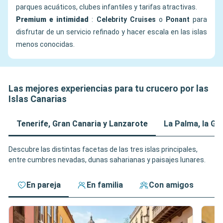
parques acuáticos, clubes infantiles y tarifas atractivas.
Premium e intimidad
:
Celebrity Cruises
o
Ponant
para
disfrutar de un servicio refinado y hacer escala en las islas
menos conocidas.
Las mejores experiencias para tu crucero por las
Islas Canarias
Tenerife, Gran Canaria y Lanzarote
La Palma, la G
Descubre las distintas facetas de las tres islas principales,
entre cumbres nevadas, dunas saharianas y paisajes lunares.
En pareja
En familia
Con amigos