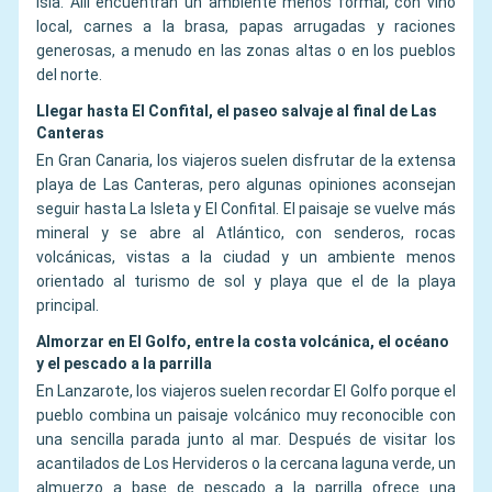
isla. Allí encuentran un ambiente menos formal, con vino
local, carnes a la brasa, papas arrugadas y raciones
generosas, a menudo en las zonas altas o en los pueblos
del norte.
Llegar hasta El Confital, el paseo salvaje al final de Las
Canteras
En Gran Canaria, los viajeros suelen disfrutar de la extensa
playa de Las Canteras, pero algunas opiniones aconsejan
seguir hasta La Isleta y El Confital. El paisaje se vuelve más
mineral y se abre al Atlántico, con senderos, rocas
volcánicas, vistas a la ciudad y un ambiente menos
orientado al turismo de sol y playa que el de la playa
principal.
Almorzar en El Golfo, entre la costa volcánica, el océano
y el pescado a la parrilla
En Lanzarote, los viajeros suelen recordar El Golfo porque el
pueblo combina un paisaje volcánico muy reconocible con
una sencilla parada junto al mar. Después de visitar los
acantilados de Los Hervideros o la cercana laguna verde, un
almuerzo a base de pescado a la parrilla ofrece una