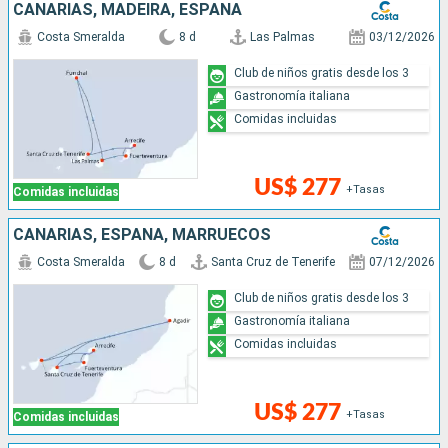
CANARIAS, MADEIRA, ESPAÑA
Costa Smeralda
8 d
Las Palmas
03/12/2026
Club de niños gratis desde los 3
Gastronomía italiana
Comidas incluidas
US$ 277
+Tasas
Comidas incluidas
CANARIAS, ESPAÑA, MARRUECOS
Costa Smeralda
8 d
Santa Cruz de Tenerife
07/12/2026
Club de niños gratis desde los 3
Gastronomía italiana
Comidas incluidas
US$ 277
+Tasas
Comidas incluidas