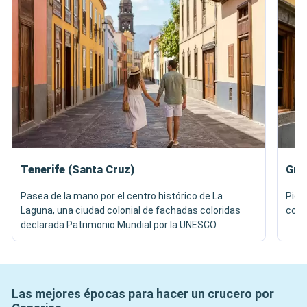
Tenerife (Santa Cruz)
Gra
Pasea de la mano por el centro histórico de La
Piér
Laguna, una ciudad colonial de fachadas coloridas
comp
declarada Patrimonio Mundial por la UNESCO.
Las mejores épocas para hacer un crucero por