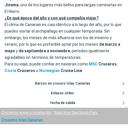
Jinama
, uno de los lugares más bellos para largas caminatas en
El Hierro.
¿En qué época del año y con qué compañía viajar?
El clima de Canarias es casi idéntico a lo largo del año, por lo que
puedes visitar el archipiélago en cualquier temporada. Sin
embargo, los meses de más afluencia son los de invierno y
verano, por lo que es preferible optar por los meses
de marzo a
mayo
y
de septiembre a noviembre
, períodos igualmente
agradables en términos de temperaturas.
Para su viaje, puede confiar en navieras como
MSC
Cruceros
,
Costa
Cruceros
o
Norwegian
Cruise Line
.
Barcos en crucero Islas Canarias
Enlaces útiles
fecha de salida
Cruceros www.cruceros.bo
Nuestros Destinos País
Cruceros Islas Canarias