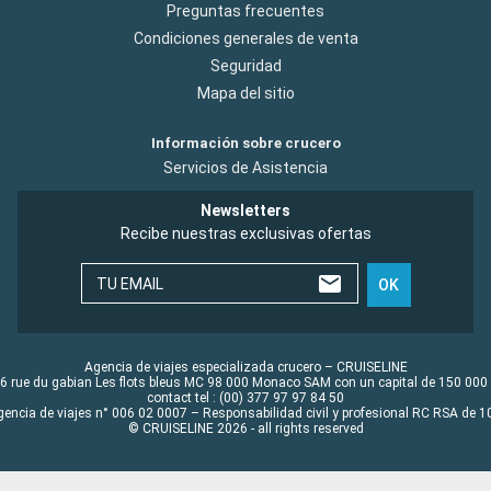
Preguntas frecuentes
Condiciones generales de venta
Seguridad
Mapa del sitio
Información sobre crucero
Servicios de Asistencia
Newsletters
Recibe nuestras exclusivas ofertas
TU EMAIL
OK
Agencia de viajes especializada crucero – CRUISELINE
6 rue du gabian Les flots bleus MC 98 000 Monaco SAM con un capital de 150 000
contact tel : (00) 377 97 97 84 50
gencia de viajes n° 006 02 0007 – Responsabilidad civil y profesional RC RSA de
© CRUISELINE 2026 - all rights reserved