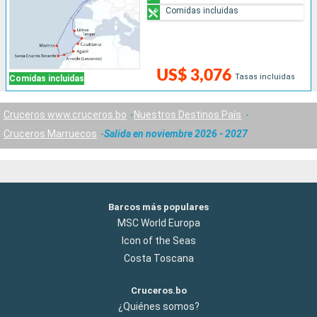
Comidas incluidas
US$ 3,076
Tasas incluidas
Comidas incluidas
Cruceros www.cruceros.bo
Nuestros Destinos País
Cruceros Marruecos
Salida en noviembre 2026 - 2027
Barcos más populares
MSC World Europa
Icon of the Seas
Costa Toscana
Cruceros.bo
¿Quiénes somos?