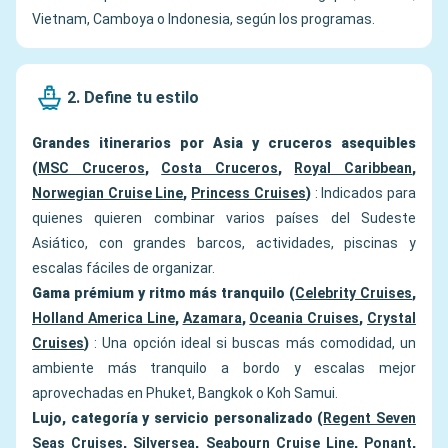
Vietnam, Camboya o Indonesia, según los programas.
2. Define tu estilo
Grandes itinerarios por Asia y cruceros asequibles
(
MSC Cruceros
,
Costa Cruceros
,
Royal Caribbean
,
Norwegian Cruise Line
,
Princess Cruises
)
: Indicados para
quienes quieren combinar varios países del Sudeste
Asiático, con grandes barcos, actividades, piscinas y
escalas fáciles de organizar.
Gama prémium y ritmo más tranquilo (
Celebrity Cruises
,
Holland America Line
,
Azamara
,
Oceania Cruises
,
Crystal
Cruises
)
: Una opción ideal si buscas más comodidad, un
ambiente más tranquilo a bordo y escalas mejor
aprovechadas en Phuket, Bangkok o Koh Samui.
Lujo, categoría y servicio personalizado (
Regent Seven
Seas Cruises
,
Silversea
,
Seabourn Cruise Line
,
Ponant
,