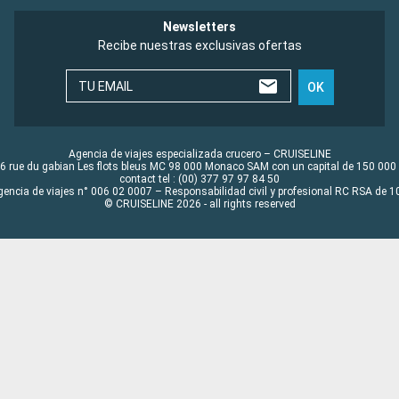
Newsletters
Recibe nuestras exclusivas ofertas
TU EMAIL
OK
Agencia de viajes especializada crucero – CRUISELINE
6 rue du gabian Les flots bleus MC 98 000 Monaco SAM con un capital de 150 000
contact tel : (00) 377 97 97 84 50
gencia de viajes n° 006 02 0007 – Responsabilidad civil y profesional RC RSA de
© CRUISELINE 2026 - all rights reserved