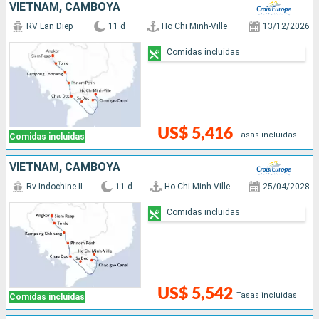
VIETNAM, CAMBOYA
RV Lan Diep
11 d
Ho Chi Minh-Ville
13/12/2026
Comidas incluidas
US$ 5,416
Tasas incluidas
Comidas incluidas
VIETNAM, CAMBOYA
Rv Indochine II
11 d
Ho Chi Minh-Ville
25/04/2028
Comidas incluidas
US$ 5,542
Tasas incluidas
Comidas incluidas