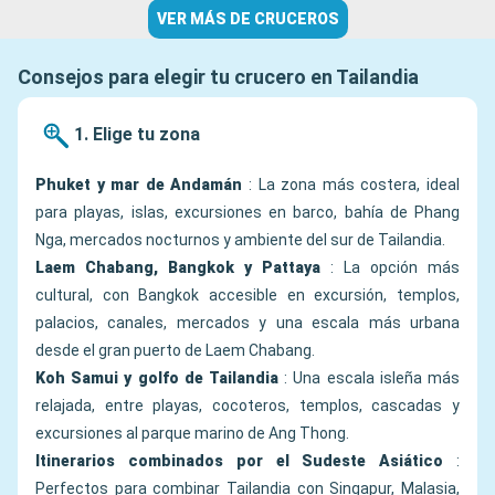
VER MÁS DE CRUCEROS
Consejos para elegir tu crucero en Tailandia
1. Elige tu zona
Phuket y mar de Andamán
: La zona más costera, ideal
para playas, islas, excursiones en barco, bahía de Phang
Nga, mercados nocturnos y ambiente del sur de Tailandia.
Laem Chabang, Bangkok y Pattaya
: La opción más
cultural, con Bangkok accesible en excursión, templos,
palacios, canales, mercados y una escala más urbana
desde el gran puerto de Laem Chabang.
Koh Samui y golfo de Tailandia
: Una escala isleña más
relajada, entre playas, cocoteros, templos, cascadas y
excursiones al parque marino de Ang Thong.
Itinerarios combinados por el Sudeste Asiático
:
Perfectos para combinar Tailandia con Singapur, Malasia,