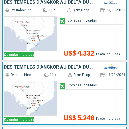
DES TEMPLES D'ANGKOR AU DELTA DU MÉKONG
RV indochine
11 d
Siem Reap
29/09/2026
Comidas incluidas
US$ 4,332
Tasas incluidas
Comidas incluidas
DES TEMPLES D'ANGKOR AU DELTA DU MÉKONG
Rv Indochine II
11 d
Siem Reap
18/09/2026
Comidas incluidas
US$ 5,248
Tasas incluidas
Comidas incluidas