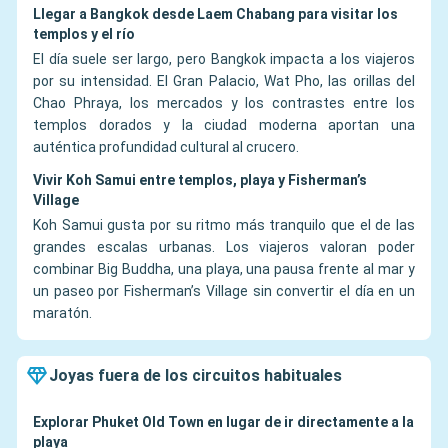
Llegar a Bangkok desde Laem Chabang para visitar los
templos y el río
El día suele ser largo, pero Bangkok impacta a los viajeros
por su intensidad. El Gran Palacio, Wat Pho, las orillas del
Chao Phraya, los mercados y los contrastes entre los
templos dorados y la ciudad moderna aportan una
auténtica profundidad cultural al crucero.
Vivir Koh Samui entre templos, playa y Fisherman’s
Village
Koh Samui gusta por su ritmo más tranquilo que el de las
grandes escalas urbanas. Los viajeros valoran poder
combinar Big Buddha, una playa, una pausa frente al mar y
un paseo por Fisherman’s Village sin convertir el día en un
maratón.
Joyas fuera de los circuitos habituales
Explorar Phuket Old Town en lugar de ir directamente a la
playa