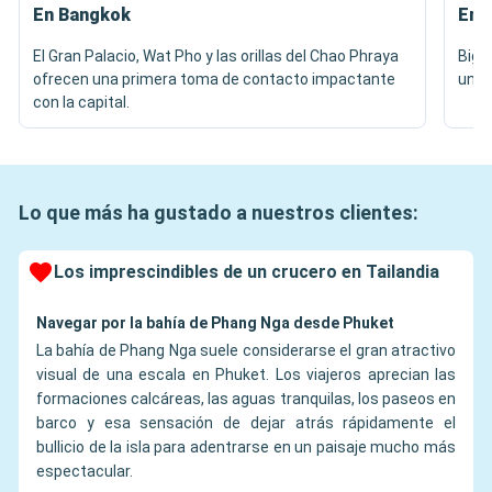
En Bangkok
En 
El Gran Palacio, Wat Pho y las orillas del Chao Phraya
Big 
ofrecen una primera toma de contacto impactante
una v
con la capital.
Lo que más ha gustado a nuestros clientes:
Los imprescindibles de un crucero en Tailandia
Navegar por la bahía de Phang Nga desde Phuket
La bahía de Phang Nga suele considerarse el gran atractivo
visual de una escala en Phuket. Los viajeros aprecian las
formaciones calcáreas, las aguas tranquilas, los paseos en
barco y esa sensación de dejar atrás rápidamente el
bullicio de la isla para adentrarse en un paisaje mucho más
espectacular.