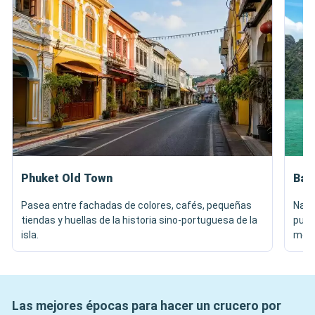
Phuket Old Town
Bah
Pasea entre fachadas de colores, cafés, pequeñas
Nave
tiendas y huellas de la historia sino-portuguesa de la
pueb
isla.
memo
Las mejores épocas para hacer un crucero por