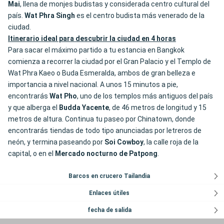
Mai
, llena de monjes budistas y considerada centro cultural del
país.
Wat Phra Singh
es el centro budista más venerado de la
ciudad.
Itinerario ideal para descubrir la ciudad en 4 horas
Para sacar el máximo partido a tu estancia en Bangkok
comienza a recorrer la ciudad por el Gran Palacio y el Templo de
Wat Phra Kaeo o Buda Esmeralda, ambos de gran belleza e
importancia a nivel nacional. A unos 15 minutos a pie,
encontrarás
Wat Pho
, uno de los templos más antiguos del país
y que alberga el
Budda Yacente
, de 46 metros de longitud y 15
metros de altura. Continua tu paseo por Chinatown, donde
encontrarás tiendas de todo tipo anunciadas por letreros de
neón, y termina paseando por
Soi Cowboy
, la calle roja de la
capital, o en el
Mercado
nocturno de Patpong
.
Barcos en crucero Tailandia
Enlaces útiles
fecha de salida