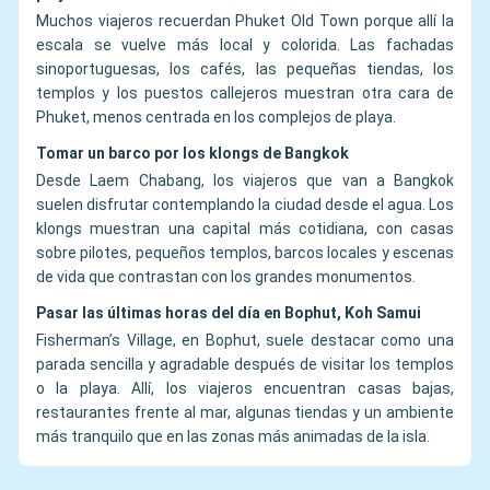
Muchos viajeros recuerdan Phuket Old Town porque allí la
escala se vuelve más local y colorida. Las fachadas
sinoportuguesas, los cafés, las pequeñas tiendas, los
templos y los puestos callejeros muestran otra cara de
Phuket, menos centrada en los complejos de playa.
Tomar un barco por los klongs de Bangkok
Desde Laem Chabang, los viajeros que van a Bangkok
suelen disfrutar contemplando la ciudad desde el agua. Los
klongs muestran una capital más cotidiana, con casas
sobre pilotes, pequeños templos, barcos locales y escenas
de vida que contrastan con los grandes monumentos.
Pasar las últimas horas del día en Bophut, Koh Samui
Fisherman’s Village, en Bophut, suele destacar como una
parada sencilla y agradable después de visitar los templos
o la playa. Allí, los viajeros encuentran casas bajas,
restaurantes frente al mar, algunas tiendas y un ambiente
más tranquilo que en las zonas más animadas de la isla.