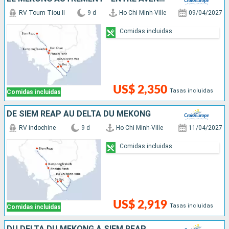
RV Toum Tiou II
9 d
Ho Chi Minh-Ville
09/04/2027
Comidas incluidas
US$ 2,350
Tasas incluidas
Comidas incluidas
DE SIEM REAP AU DELTA DU MÉKONG
RV indochine
9 d
Ho Chi Minh-Ville
11/04/2027
Comidas incluidas
US$ 2,919
Tasas incluidas
Comidas incluidas
DU DELTA DU MÉKONG À SIEM REAP