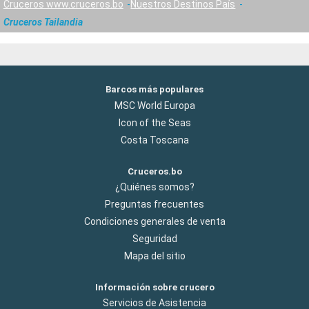
Cruceros www.cruceros.bo
Nuestros Destinos País
Cruceros Tailandia
Barcos más populares
MSC World Europa
Icon of the Seas
Costa Toscana
Cruceros.bo
¿Quiénes somos?
Preguntas frecuentes
Condiciones generales de venta
Seguridad
Mapa del sitio
Información sobre crucero
Servicios de Asistencia