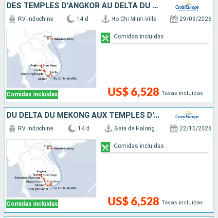
DES TEMPLES D'ANGKOR AU DELTA DU MÉKONG, HANOÏ ET LA BAIE D'ALONG (FORMULE PORT/PORT)
RV indochine
14 d
Ho Chi Minh-Ville
29/09/2026
Comidas incluidas
US$ 6,528
Tasas incluidas
Comidas incluidas
DU DELTA DU MÉKONG AUX TEMPLES D'ANGKOR, HANOÏ ET LA BAIE D'ALONG (FORMULE PORT/PORT)
RV indochine
14 d
Baia de Halong
22/10/2026
Comidas incluidas
US$ 6,528
Tasas incluidas
Comidas incluidas