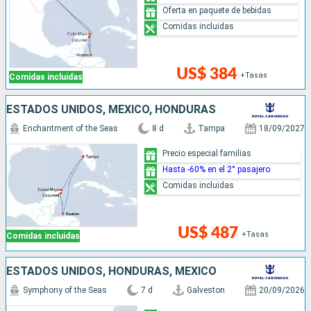
Oferta en paquete de bebidas
Comidas incluidas
US$ 384
+Tasas
Comidas incluidas
ESTADOS UNIDOS, MÉXICO, HONDURAS
Enchantment of the Seas
8 d
Tampa
18/09/2027
Precio especial familias
Hasta -60% en el 2° pasajero
Comidas incluidas
US$ 487
+Tasas
Comidas incluidas
ESTADOS UNIDOS, HONDURAS, MÉXICO
Symphony of the Seas
7 d
Galveston
20/09/2026