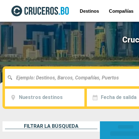
Destinos
Compañías
Cruc
Nuestros destinos
Fecha de salida
FILTRAR LA BÚSQUEDA